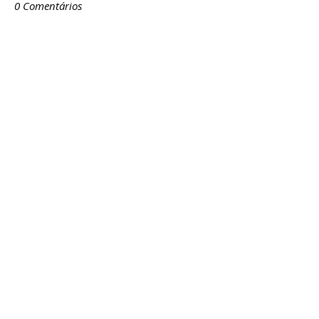
0 Comentários