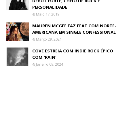
DEBUT FORTE, CHEIO DE ROCK E
PERSONALIDADE
Maio 17, 2019
MAUREN MCGEE FAZ FEAT COM NORTE-
AMERICANA EM SINGLE CONFESSIONAL
Março 29, 2021
COVE ESTREIA COM INDIE ROCK ÉPICO
COM 'RAIN'
Janeiro 09, 2024