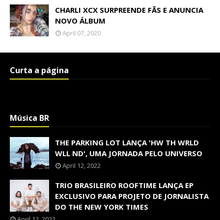
CHARLI XCX SURPREENDE FÃS E ANUNCIA
NOVO ÁLBUM
April 07, 2020
Curta a página
Música BR
THE PARKING LOT LANÇA 'HW TH WRLD
WLL ND', UMA JORNADA PELO UNIVERSO
April 12, 2022
TRIO BRASILEIRO ROOFTIME LANÇA EP
EXCLUSIVO PARA PROJETO DE JORNALISTA
DO THE NEW YORK TIMES
April 12, 2022