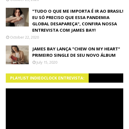
"TUDO O QUE ME IMPORTA É IR AO BRASIL!
EU SÓ PRECISO QUE ESSA PANDEMIA
GLOBAL DESAPAREÇA", CONFIRA NOSSA
ENTREVISTA COM JAMES BAY!
October 22, 2020
JAMES BAY LANÇA "CHEW ON MY HEART"
PRIMEIRO SINGLE DE SEU NOVO ÁLBUM
July 15, 2020
PLAYLIST INDIEOCLOCK ENTREVISTA: