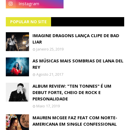
POPULAR NO SITE
IMAGINE DRAGONS LANÇA CLIPE DE BAD
LIAR
Janeiro 25, 2019
AS MÚSICAS MAIS SOMBRIAS DE LANA DEL
REY
Agosto 21, 2017
ALBUM REVIEW: "TEN TONNES" É UM
DEBUT FORTE, CHEIO DE ROCK E
PERSONALIDADE
Maio 17, 2019
MAUREN MCGEE FAZ FEAT COM NORTE-
AMERICANA EM SINGLE CONFESSIONAL