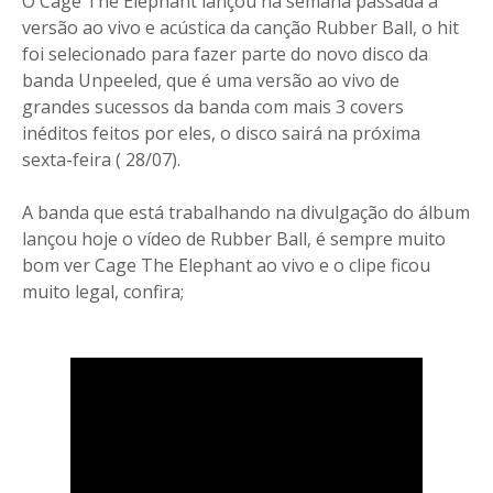
O Cage The Elephant lançou na semana passada a
versão ao vivo e acústica da canção Rubber Ball, o hit
foi selecionado para fazer parte do novo disco da
banda Unpeeled, que é uma versão ao vivo de
grandes sucessos da banda com mais 3 covers
inéditos feitos por eles, o disco sairá na próxima
sexta-feira ( 28/07).
A banda que está trabalhando na divulgação do álbum
lançou hoje o vídeo de Rubber Ball, é sempre muito
bom ver Cage The Elephant ao vivo e o clipe ficou
muito legal, confira;