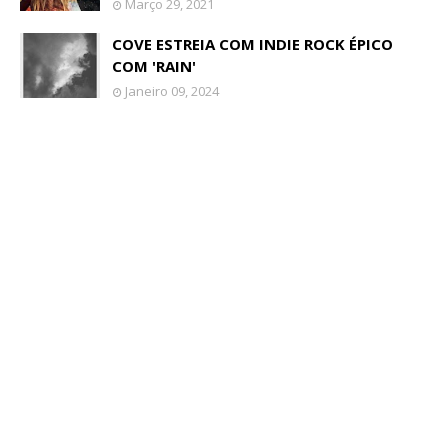
Março 29, 2021
COVE ESTREIA COM INDIE ROCK ÉPICO
COM 'RAIN'
Janeiro 09, 2024