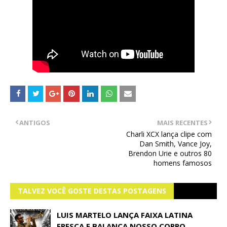
ANTIGOS
MAIS RECENTES
Charli XCX lança clipe com
Dan Smith, Vance Joy,
Brendon Urie e outros 80
homens famosos
TALVEZ VOCÊ GOSTE DESTAS POSTAGENS
LUIS MARTELO LANÇA FAIXA LATINA
FRESCA E BALANÇA NOSSO CORPO