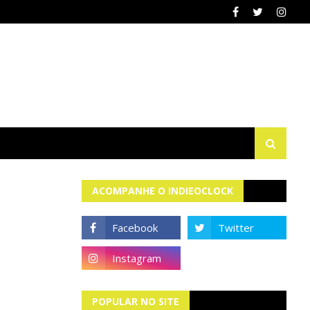
ACOMPANHE O INDIEOCLOCK
POPULAR NO SITE