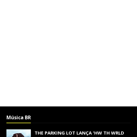
Música BR
THE PARKING LOT LANÇA 'HW TH WRLD