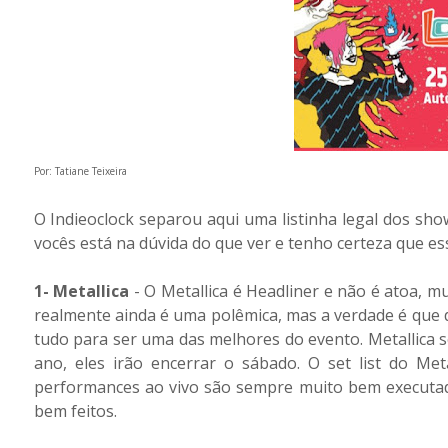
Por: Tatiane Teixeira
O Indieoclock separou aqui uma listinha legal dos sh
vocês está na dúvida do que ver e tenho certeza que es
1- Metallica
- O Metallica é Headliner e não é atoa, m
realmente ainda é uma polêmica, mas a verdade é que 
tudo para ser uma das melhores do evento. Metallica s
ano, eles irão encerrar o sábado. O set list do Me
performances ao vivo são sempre muito bem executad
bem feitos.