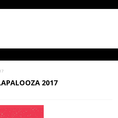
17
LAPALOOZA 2017