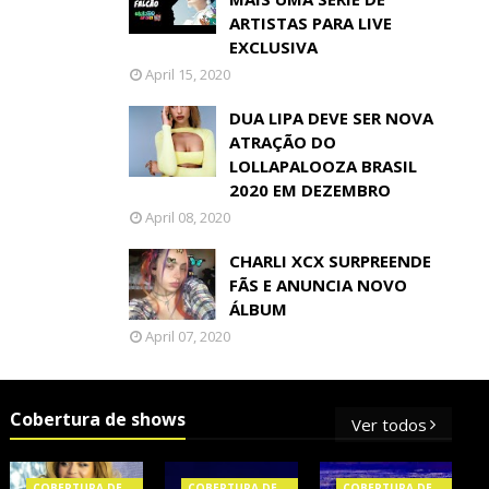
ARTISTAS PARA LIVE
EXCLUSIVA
April 15, 2020
DUA LIPA DEVE SER NOVA
ATRAÇÃO DO
LOLLAPALOOZA BRASIL
2020 EM DEZEMBRO
April 08, 2020
CHARLI XCX SURPREENDE
FÃS E ANUNCIA NOVO
ÁLBUM
April 07, 2020
Cobertura de shows
Ver todos
COBERTURA DE
COBERTURA DE
COBERTURA DE