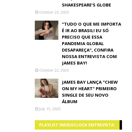
SHAKESPEARE'S GLOBE
October 23, 2020
"TUDO O QUE ME IMPORTA
É IR AO BRASIL! EU SÓ
PRECISO QUE ESSA
PANDEMIA GLOBAL
DESAPAREÇA", CONFIRA
NOSSA ENTREVISTA COM
JAMES BAY!
October 22, 2020
JAMES BAY LANÇA "CHEW
ON MY HEART" PRIMEIRO
SINGLE DE SEU NOVO
ÁLBUM
July 15, 2020
PLAYLIST INDIEOCLOCK ENTREVISTA: