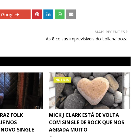
Google+
MAIS RECENTES
As 8 coisas imprevisíveis do Lollapalooza
NOTÍCIA
TRAZ FOLK
MICK J CLARK ESTÁ DE VOLTA
UE NOS
COM SINGLE DE ROCK QUE NOS
 NOVO SINGLE
AGRADA MUITO