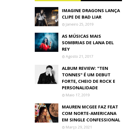
IMAGINE DRAGONS LANÇA
CLIPE DE BAD LIAR
Janeiro 25, 2019
AS MÚSICAS MAIS
SOMBRIAS DE LANA DEL
REY
Agosto 21, 2017
ALBUM REVIEW: "TEN
TONNES" É UM DEBUT
FORTE, CHEIO DE ROCK E
PERSONALIDADE
Maio 17, 2019
MAUREN MCGEE FAZ FEAT
COM NORTE-AMERICANA
EM SINGLE CONFESSIONAL
Março 29, 2021