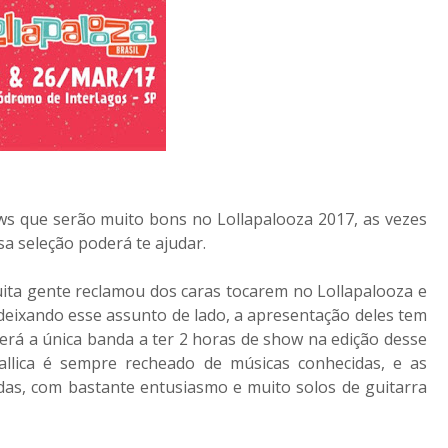
ows que serão muito bons no Lollapalooza 2017, as vezes
sa seleção poderá te ajudar.
uita gente reclamou dos caras tocarem no Lollapalooza e
deixando esse assunto de lado, a apresentação deles tem
erá a única banda a ter 2 horas de show na edição desse
tallica é sempre recheado de músicas conhecidas, e as
as, com bastante entusiasmo e muito solos de guitarra