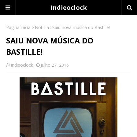
Indieoclock
Página inicial
Notícia
Saiu nova música do Bastille!
SAIU NOVA MÚSICA DO
BASTILLE!
indieoclock
Julho 27, 2016