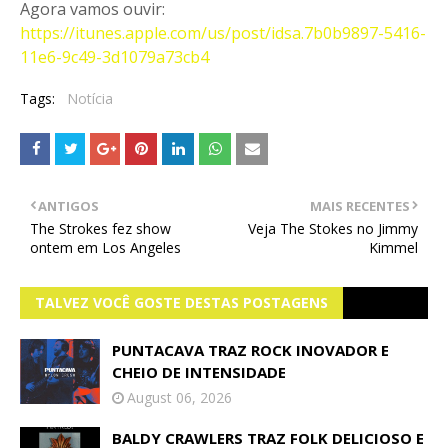
Agora vamos ouvir:
https://itunes.apple.com/us/post/idsa.7b0b9897-5416-
11e6-9c49-3d1079a73cb4
Tags:
Notícia
ANTIGOS
MAIS RECENTES
The Strokes fez show
Veja The Stokes no Jimmy
ontem em Los Angeles
Kimmel
TALVEZ VOCÊ GOSTE DESTAS POSTAGENS
PUNTACAVA TRAZ ROCK INOVADOR E
CHEIO DE INTENSIDADE
August 06, 2026
BALDY CRAWLERS TRAZ FOLK DELICIOSO E