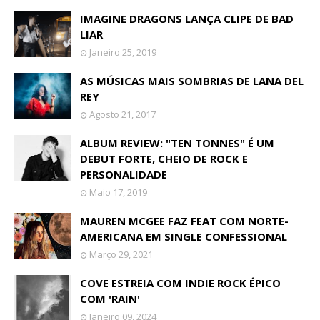
IMAGINE DRAGONS LANÇA CLIPE DE BAD
LIAR
Janeiro 25, 2019
AS MÚSICAS MAIS SOMBRIAS DE LANA DEL
REY
Agosto 21, 2017
ALBUM REVIEW: "TEN TONNES" É UM
DEBUT FORTE, CHEIO DE ROCK E
PERSONALIDADE
Maio 17, 2019
MAUREN MCGEE FAZ FEAT COM NORTE-
AMERICANA EM SINGLE CONFESSIONAL
Março 29, 2021
COVE ESTREIA COM INDIE ROCK ÉPICO
COM 'RAIN'
Janeiro 09, 2024