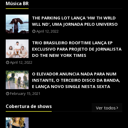
Música BR
THE PARKING LOT LANÇA 'HW TH WRLD
WLL ND', UMA JORNADA PELO UNIVERSO
April 12, 2022
TRIO BRASILEIRO ROOFTIME LANÇA EP
EXCLUSIVO PARA PROJETO DE JORNALISTA
DO THE NEW YORK TIMES
April 12, 2022
O ELEVADOR ANUNCIA NADA PARA NUM
INSTANTE, O TERCEIRO DISCO DA BANDA,
E LANÇA NOVO SINGLE NESTA SEXTA
February 15, 2021
Cobertura de shows
Ver todos
OS SHOWS INTERNACIONAIS MAIS
PEDIDOS NO BRASIL, SEGUNDO FLESCH!