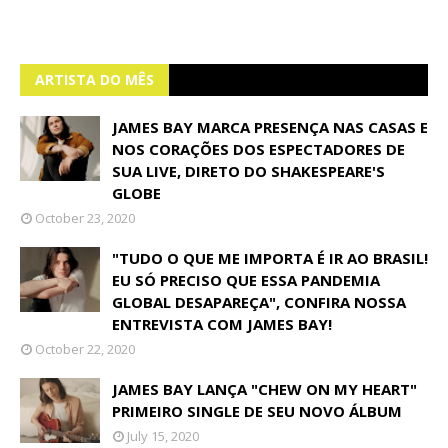
ARTISTA DO MÊS
JAMES BAY MARCA PRESENÇA NAS CASAS E
NOS CORAÇÕES DOS ESPECTADORES DE
SUA LIVE, DIRETO DO SHAKESPEARE'S
GLOBE
October 23, 2020
"TUDO O QUE ME IMPORTA É IR AO BRASIL!
EU SÓ PRECISO QUE ESSA PANDEMIA
GLOBAL DESAPAREÇA", CONFIRA NOSSA
ENTREVISTA COM JAMES BAY!
October 22, 2020
JAMES BAY LANÇA "CHEW ON MY HEART"
PRIMEIRO SINGLE DE SEU NOVO ÁLBUM
July 15, 2020