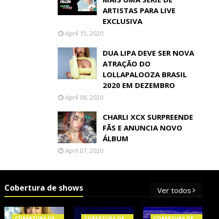
ARTISTAS PARA LIVE
EXCLUSIVA
April 15, 2020
DUA LIPA DEVE SER NOVA
ATRAÇÃO DO
LOLLAPALOOZA BRASIL
2020 EM DEZEMBRO
April 08, 2020
CHARLI XCX SURPREENDE
FÃS E ANUNCIA NOVO
ÁLBUM
April 07, 2020
Cobertura de shows
Ver todos
COBERTURA DE
COBERTURA DE
COBERTURA DE