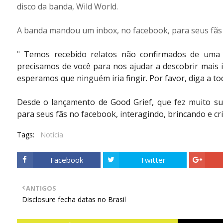
disco da banda, Wild World.
A banda mandou um inbox, no facebook, para seus fãs 
"
Temos recebido relatos não confirmados de uma n
precisamos de você para nos ajudar a descobrir mais 
esperamos que ninguém iria fingir. Por favor, diga a to
Desde o lançamento de Good Grief, que fez muito su
para seus fãs no facebook, interagindo, brincando e cr
Tags:
Notícia
Facebook
Twitter
ANTIGOS
Disclosure fecha datas no Brasil