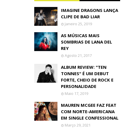
IMAGINE DRAGONS LANÇA
CLIPE DE BAD LIAR
Janeiro 25, 2019
AS MÚSICAS MAIS
SOMBRIAS DE LANA DEL
REY
Agosto 21, 2017
ALBUM REVIEW: "TEN
TONNES" É UM DEBUT
FORTE, CHEIO DE ROCK E
PERSONALIDADE
Maio 17, 2019
MAUREN MCGEE FAZ FEAT
COM NORTE-AMERICANA
EM SINGLE CONFESSIONAL
Março 29, 2021