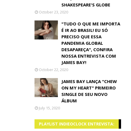
SHAKESPEARE'S GLOBE
October 23, 2020
"TUDO O QUE ME IMPORTA
É IR AO BRASIL! EU SÓ
PRECISO QUE ESSA
PANDEMIA GLOBAL
DESAPAREÇA", CONFIRA
NOSSA ENTREVISTA COM
JAMES BAY!
October 22, 2020
JAMES BAY LANÇA "CHEW
ON MY HEART" PRIMEIRO
SINGLE DE SEU NOVO
ÁLBUM
July 15, 2020
PLAYLIST INDIEOCLOCK ENTREVISTA: