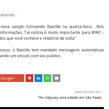
dizendo :
ova canção Estreando Bastille na quarta-feira . Nós 
informações. Tal notícia é muito importante para WWC - 
dos que você conhece e relatório de volta."
cesso, o Bastille tem mandado mensagens automáticas 
iando um vinculo com seu público.
Google+
MAIS RECENTES
The Odyssey será exibido em São Paulo