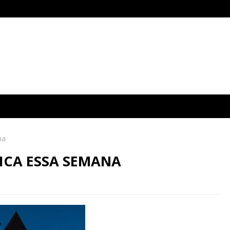
na
ICA ESSA SEMANA