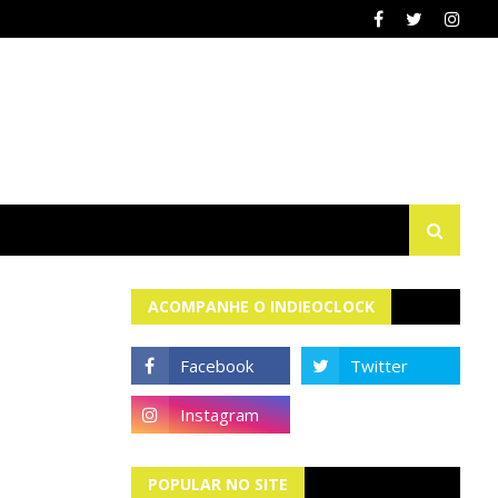
ACOMPANHE O INDIEOCLOCK
POPULAR NO SITE