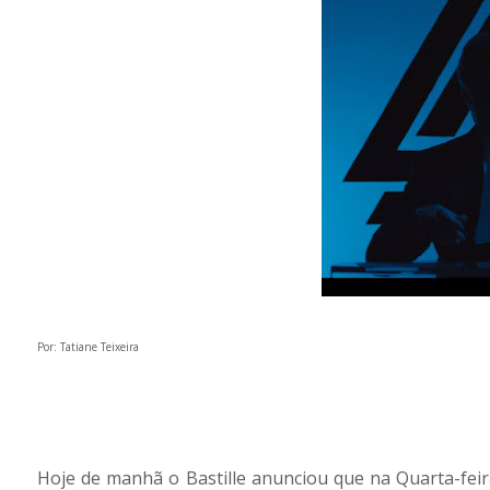
Por: Tatiane Teixeira
Hoje de manhã o Bastille anunciou que na Quarta-fei