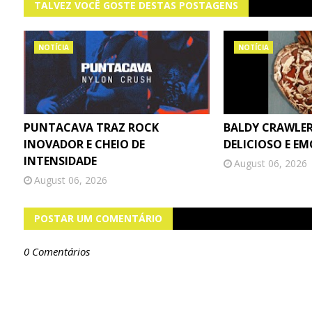
TALVEZ VOCÊ GOSTE DESTAS POSTAGENS
NOTÍCIA
NOTÍCIA
PUNTACAVA TRAZ ROCK
BALDY CRAWLER
INOVADOR E CHEIO DE
DELICIOSO E E
INTENSIDADE
August 06, 2026
August 06, 2026
POSTAR UM COMENTÁRIO
0 Comentários