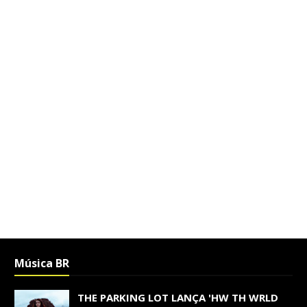
Música BR
THE PARKING LOT LANÇA 'HW TH WRLD