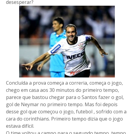
desesperar?
Concluída a prova começa a correria, começa o jogo,
chego em casa aos 30 minutos do primeiro tempo,
parece que bastou chegar para o Santos fazer o gol,
gol de Neymar no primeiro tempo. Mas foi depois
desse gol que começou o jogo, futebol , sofrido com a
cara do corinthians. Primeiro tempo dizia que o jogo
estava difícil.
O time voltou a campo para o segundo tempo, tempo