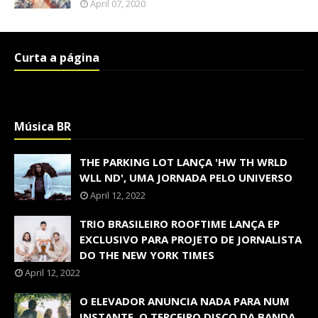
April 07, 2020
Curta a página
Música BR
THE PARKING LOT LANÇA 'HW TH WRLD
WLL ND', UMA JORNADA PELO UNIVERSO
April 12, 2022
TRIO BRASILEIRO ROOFTIME LANÇA EP
EXCLUSIVO PARA PROJETO DE JORNALISTA
DO THE NEW YORK TIMES
April 12, 2022
O ELEVADOR ANUNCIA NADA PARA NUM
INSTANTE, O TERCEIRO DISCO DA BANDA,