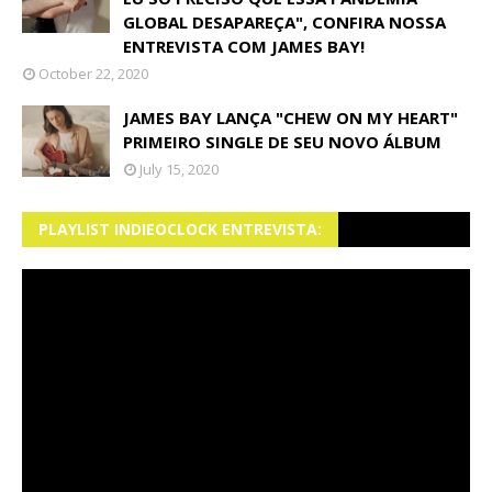
GLOBAL DESAPAREÇA", CONFIRA NOSSA
ENTREVISTA COM JAMES BAY!
October 22, 2020
JAMES BAY LANÇA "CHEW ON MY HEART"
PRIMEIRO SINGLE DE SEU NOVO ÁLBUM
July 15, 2020
PLAYLIST INDIEOCLOCK ENTREVISTA: