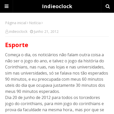
Indieoclock
Página inicial
Notícia
indieoclock
Junho 21, 2012
Esporte
Começa o dia, os noticiários não falam outra coisa a
não ser o jogo do ano, e talvez o jogo da história do
Corinthians, nas ruas, nas lojas e nas universidades,
sim nas universidades, só se falava nos tão esperados
90 minutos, e eu preocupada com meus 60 minutos
uteis do dia que ocupava justamente 30 minutos dos
meus 90 minutos esperados.
Dia 20 de junho de 2012 para todos os torcedores
jogo do corinthians, para mim jogo do corinthians e
prova da faculdade na mesma hora., mas por que se