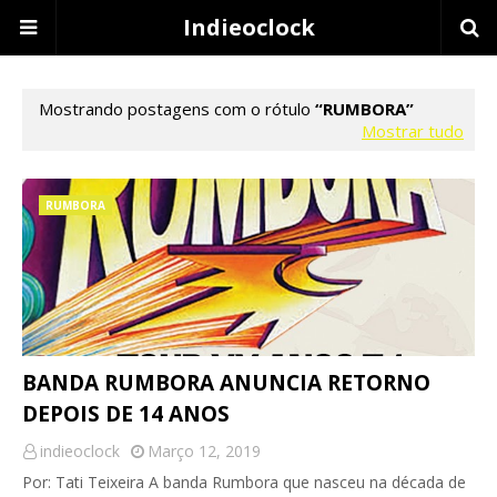
Indieoclock
Mostrando postagens com o rótulo
RUMBORA
Mostrar tudo
RUMBORA
BANDA RUMBORA ANUNCIA RETORNO
DEPOIS DE 14 ANOS
indieoclock
Março 12, 2019
Por: Tati Teixeira A banda Rumbora que nasceu na década de