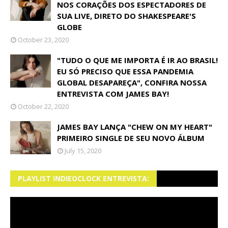
NOS CORAÇÕES DOS ESPECTADORES DE
SUA LIVE, DIRETO DO SHAKESPEARE'S
GLOBE
October 23, 2020
"TUDO O QUE ME IMPORTA É IR AO BRASIL!
EU SÓ PRECISO QUE ESSA PANDEMIA
GLOBAL DESAPAREÇA", CONFIRA NOSSA
ENTREVISTA COM JAMES BAY!
October 22, 2020
JAMES BAY LANÇA "CHEW ON MY HEART"
PRIMEIRO SINGLE DE SEU NOVO ÁLBUM
July 15, 2020
PLAYLIST INDIEOCLOCK ENTREVISTA: