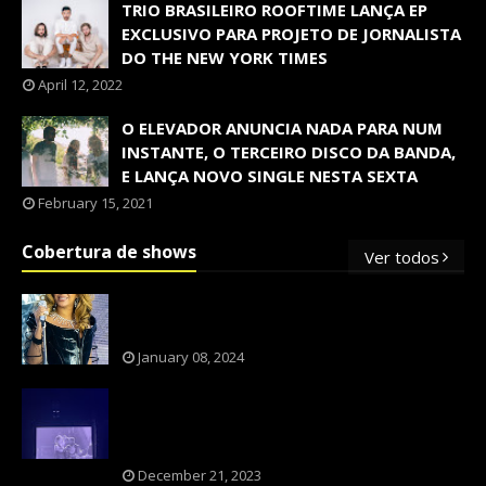
TRIO BRASILEIRO ROOFTIME LANÇA EP
EXCLUSIVO PARA PROJETO DE JORNALISTA
DO THE NEW YORK TIMES
April 12, 2022
O ELEVADOR ANUNCIA NADA PARA NUM
INSTANTE, O TERCEIRO DISCO DA BANDA,
E LANÇA NOVO SINGLE NESTA SEXTA
February 15, 2021
Cobertura de shows
Ver todos
OS SHOWS INTERNACIONAIS MAIS
PEDIDOS NO BRASIL, SEGUNDO FLESCH!
January 08, 2024
NXZERO FAZ SHOW INESQUECÍVEL,
MARCANTE E FAZ O PÚBLICO REVIVER A
ADOLESCÊNCIA
December 21, 2023