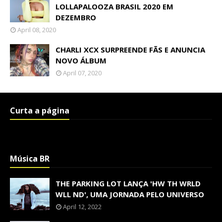
LOLLAPALOOZA BRASIL 2020 EM
DEZEMBRO
April 08, 2020
CHARLI XCX SURPREENDE FÃS E ANUNCIA
NOVO ÁLBUM
April 07, 2020
Curta a página
Música BR
THE PARKING LOT LANÇA 'HW TH WRLD
WLL ND', UMA JORNADA PELO UNIVERSO
April 12, 2022