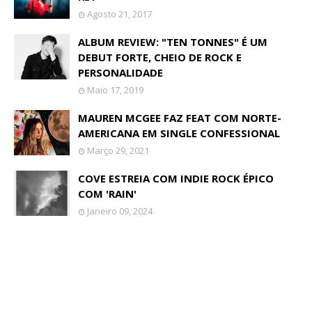
Agosto 21, 2017
ALBUM REVIEW: "TEN TONNES" É UM
DEBUT FORTE, CHEIO DE ROCK E
PERSONALIDADE
Maio 17, 2019
MAUREN MCGEE FAZ FEAT COM NORTE-
AMERICANA EM SINGLE CONFESSIONAL
Março 29, 2021
COVE ESTREIA COM INDIE ROCK ÉPICO
COM 'RAIN'
Janeiro 09, 2024