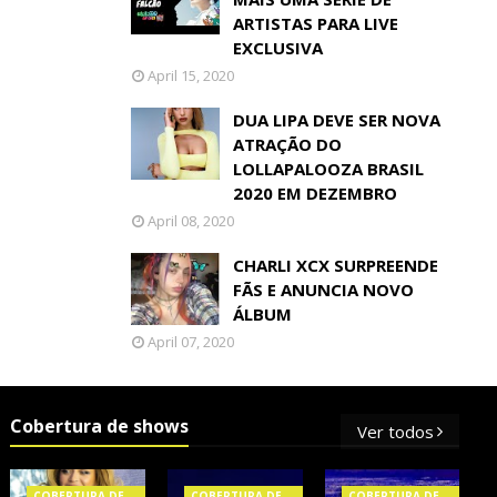
ARTISTAS PARA LIVE
EXCLUSIVA
April 15, 2020
DUA LIPA DEVE SER NOVA
ATRAÇÃO DO
LOLLAPALOOZA BRASIL
2020 EM DEZEMBRO
April 08, 2020
CHARLI XCX SURPREENDE
FÃS E ANUNCIA NOVO
ÁLBUM
April 07, 2020
Cobertura de shows
Ver todos
COBERTURA DE
COBERTURA DE
COBERTURA DE