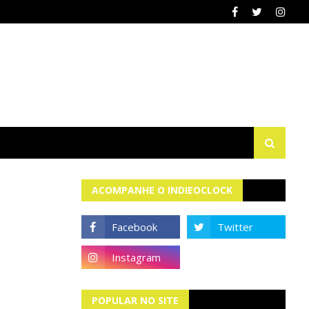
ACOMPANHE O INDIEOCLOCK
POPULAR NO SITE