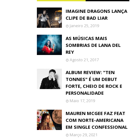
IMAGINE DRAGONS LANÇA
CLIPE DE BAD LIAR
Janeiro 25, 2019
AS MÚSICAS MAIS
SOMBRIAS DE LANA DEL
REY
Agosto 21, 2017
ALBUM REVIEW: "TEN
TONNES" É UM DEBUT
FORTE, CHEIO DE ROCK E
PERSONALIDADE
Maio 17, 2019
MAUREN MCGEE FAZ FEAT
COM NORTE-AMERICANA
EM SINGLE CONFESSIONAL
Março 29, 2021