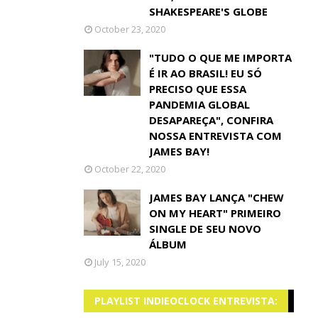
SHAKESPEARE'S GLOBE
October 23, 2020
"TUDO O QUE ME IMPORTA
É IR AO BRASIL! EU SÓ
PRECISO QUE ESSA
PANDEMIA GLOBAL
DESAPAREÇA", CONFIRA
NOSSA ENTREVISTA COM
JAMES BAY!
October 22, 2020
JAMES BAY LANÇA "CHEW
ON MY HEART" PRIMEIRO
SINGLE DE SEU NOVO
ÁLBUM
July 15, 2020
PLAYLIST INDIEOCLOCK ENTREVISTA: