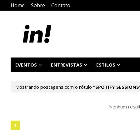
Home
Sobre
Contato
EVENTOS
ENTREVISTAS
ESTILOS
Mostrando postagens com o rótulo
SPOTIFY SESSIONS
Nenhum resul
1