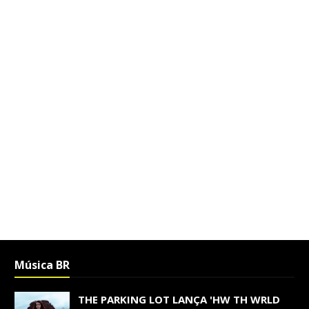
Música BR
THE PARKING LOT LANÇA 'HW TH WRLD