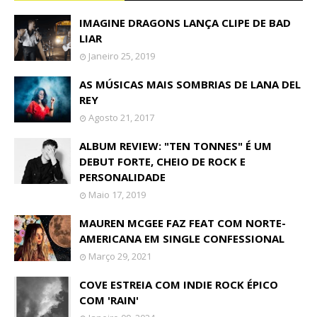
IMAGINE DRAGONS LANÇA CLIPE DE BAD
LIAR
Janeiro 25, 2019
AS MÚSICAS MAIS SOMBRIAS DE LANA DEL
REY
Agosto 21, 2017
ALBUM REVIEW: "TEN TONNES" É UM
DEBUT FORTE, CHEIO DE ROCK E
PERSONALIDADE
Maio 17, 2019
MAUREN MCGEE FAZ FEAT COM NORTE-
AMERICANA EM SINGLE CONFESSIONAL
Março 29, 2021
COVE ESTREIA COM INDIE ROCK ÉPICO
COM 'RAIN'