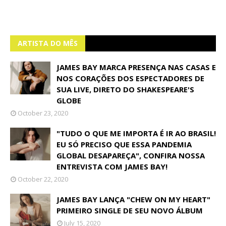
ARTISTA DO MÊS
JAMES BAY MARCA PRESENÇA NAS CASAS E
NOS CORAÇÕES DOS ESPECTADORES DE
SUA LIVE, DIRETO DO SHAKESPEARE'S
GLOBE
October 23, 2020
"TUDO O QUE ME IMPORTA É IR AO BRASIL!
EU SÓ PRECISO QUE ESSA PANDEMIA
GLOBAL DESAPAREÇA", CONFIRA NOSSA
ENTREVISTA COM JAMES BAY!
October 22, 2020
JAMES BAY LANÇA "CHEW ON MY HEART"
PRIMEIRO SINGLE DE SEU NOVO ÁLBUM
July 15, 2020