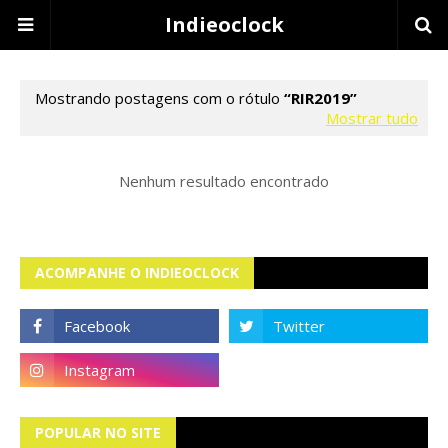
Indieoclock
Mostrando postagens com o rótulo
RIR2019
Mostrar tudo
Nenhum resultado encontrado
ACOMPANHE O INDIEOCLOCK
POPULAR NO SITE