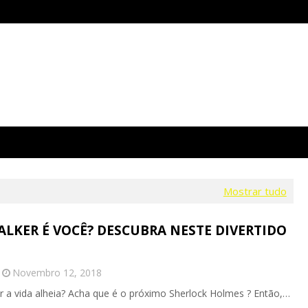
Mostrar tudo
ALKER É VOCÊ? DESCUBRA NESTE DIVERTIDO
Novembro 12, 2018
r a vida alheia? Acha que é o próximo Sherlock Holmes ? Então,…