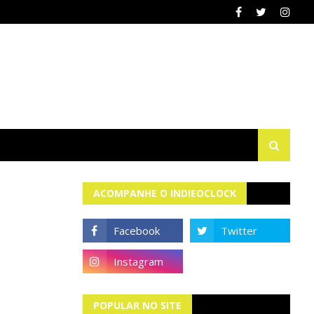
ACOMPANHE O INDIEOCLOCK
POPULAR NO SITE