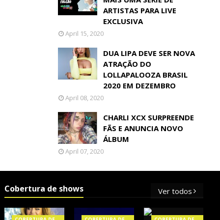
ARTISTAS PARA LIVE
EXCLUSIVA
April 15, 2020
DUA LIPA DEVE SER NOVA
ATRAÇÃO DO
LOLLAPALOOZA BRASIL
2020 EM DEZEMBRO
April 08, 2020
CHARLI XCX SURPREENDE
FÃS E ANUNCIA NOVO
ÁLBUM
April 07, 2020
Cobertura de shows
Ver todos
COBERTURA DE
COBERTURA DE
COBERTURA DE