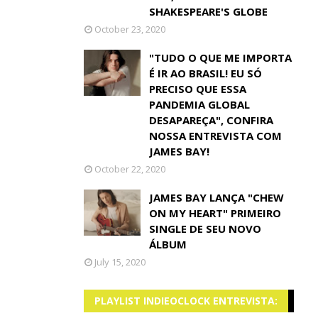
SHAKESPEARE'S GLOBE
October 23, 2020
"TUDO O QUE ME IMPORTA
É IR AO BRASIL! EU SÓ
PRECISO QUE ESSA
PANDEMIA GLOBAL
DESAPAREÇA", CONFIRA
NOSSA ENTREVISTA COM
JAMES BAY!
October 22, 2020
JAMES BAY LANÇA "CHEW
ON MY HEART" PRIMEIRO
SINGLE DE SEU NOVO
ÁLBUM
July 15, 2020
PLAYLIST INDIEOCLOCK ENTREVISTA: