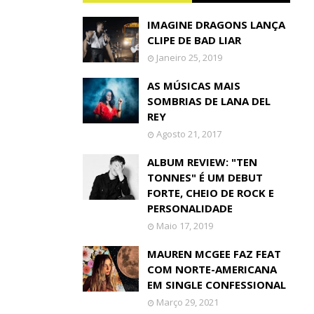
IMAGINE DRAGONS LANÇA
CLIPE DE BAD LIAR
Janeiro 25, 2019
AS MÚSICAS MAIS
SOMBRIAS DE LANA DEL
REY
Agosto 21, 2017
ALBUM REVIEW: "TEN
TONNES" É UM DEBUT
FORTE, CHEIO DE ROCK E
PERSONALIDADE
Maio 17, 2019
MAUREN MCGEE FAZ FEAT
COM NORTE-AMERICANA
EM SINGLE CONFESSIONAL
Março 29, 2021