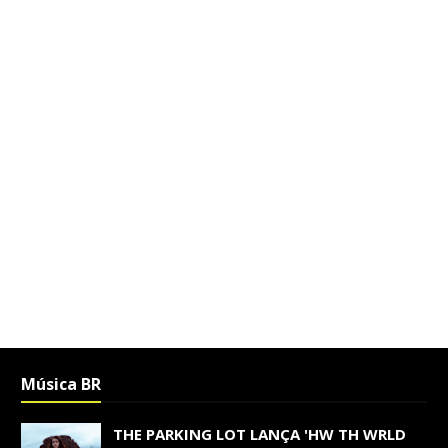
Música BR
THE PARKING LOT LANÇA 'HW TH WRLD