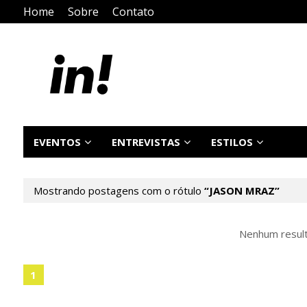
Home
Sobre
Contato
EVENTOS
ENTREVISTAS
ESTILOS
Mostrando postagens com o rótulo
JASON MRAZ
Nenhum resul
1