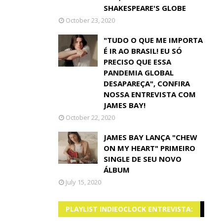
SHAKESPEARE'S GLOBE
October 23, 2020
"TUDO O QUE ME IMPORTA
É IR AO BRASIL! EU SÓ
PRECISO QUE ESSA
PANDEMIA GLOBAL
DESAPAREÇA", CONFIRA
NOSSA ENTREVISTA COM
JAMES BAY!
October 22, 2020
JAMES BAY LANÇA "CHEW
ON MY HEART" PRIMEIRO
SINGLE DE SEU NOVO
ÁLBUM
July 15, 2020
PLAYLIST INDIEOCLOCK ENTREVISTA: