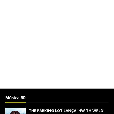
Música BR
THE PARKING LOT LANÇA 'HW TH WRLD