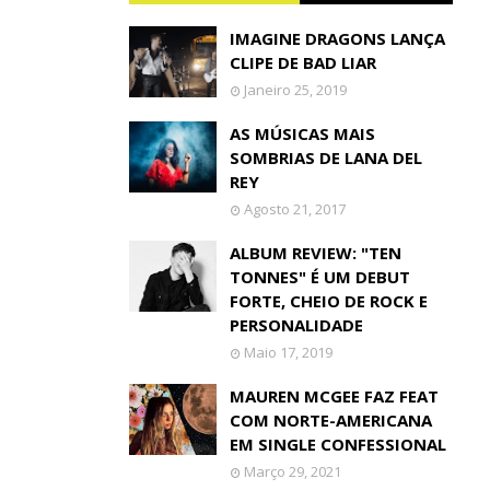
IMAGINE DRAGONS LANÇA
CLIPE DE BAD LIAR
Janeiro 25, 2019
AS MÚSICAS MAIS
SOMBRIAS DE LANA DEL
REY
Agosto 21, 2017
ALBUM REVIEW: "TEN
TONNES" É UM DEBUT
FORTE, CHEIO DE ROCK E
PERSONALIDADE
Maio 17, 2019
MAUREN MCGEE FAZ FEAT
COM NORTE-AMERICANA
EM SINGLE CONFESSIONAL
Março 29, 2021