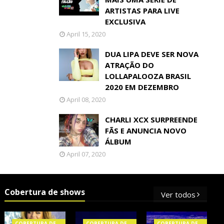
ARTISTAS PARA LIVE
EXCLUSIVA
April 15, 2020
DUA LIPA DEVE SER NOVA
ATRAÇÃO DO
LOLLAPALOOZA BRASIL
2020 EM DEZEMBRO
April 08, 2020
CHARLI XCX SURPREENDE
FÃS E ANUNCIA NOVO
ÁLBUM
April 07, 2020
Cobertura de shows
Ver todos
COBERTURA DE
COBERTURA DE
COBERTURA DE