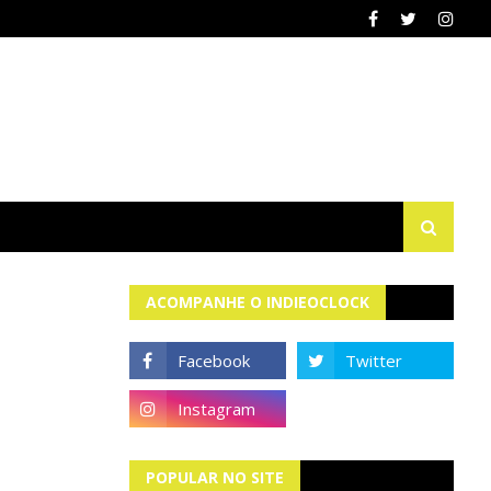
ACOMPANHE O INDIEOCLOCK
POPULAR NO SITE