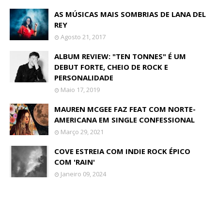
AS MÚSICAS MAIS SOMBRIAS DE LANA DEL
REY
Agosto 21, 2017
ALBUM REVIEW: "TEN TONNES" É UM
DEBUT FORTE, CHEIO DE ROCK E
PERSONALIDADE
Maio 17, 2019
MAUREN MCGEE FAZ FEAT COM NORTE-
AMERICANA EM SINGLE CONFESSIONAL
Março 29, 2021
COVE ESTREIA COM INDIE ROCK ÉPICO
COM 'RAIN'
Janeiro 09, 2024