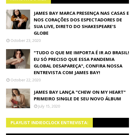
JAMES BAY MARCA PRESENÇA NAS CASAS E
NOS CORAÇÕES DOS ESPECTADORES DE
SUA LIVE, DIRETO DO SHAKESPEARE'S
GLOBE
October 23, 2020
"TUDO O QUE ME IMPORTA É IR AO BRASIL!
EU SÓ PRECISO QUE ESSA PANDEMIA
GLOBAL DESAPAREÇA", CONFIRA NOSSA
ENTREVISTA COM JAMES BAY!
October 22, 2020
JAMES BAY LANÇA "CHEW ON MY HEART"
PRIMEIRO SINGLE DE SEU NOVO ÁLBUM
July 15, 2020
PLAYLIST INDIEOCLOCK ENTREVISTA: