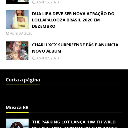
April 15, 2020
DUA LIPA DEVE SER NOVA ATRAÇÃO DO
LOLLAPALOOZA BRASIL 2020 EM
DEZEMBRO
April 08, 2020
CHARLI XCX SURPREENDE FÃS E ANUNCIA
NOVO ÁLBUM
April 07, 2020
Curta a página
Música BR
THE PARKING LOT LANÇA 'HW TH WRLD