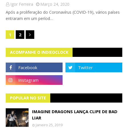
Igor Ferreira
Março 24, 2020
Após a proliferação do Coronavírus (COVID-19), vários países
entraram em um períod…
1
2
ACOMPANHE O INDIEOCLOCK
POPULAR NO SITE
IMAGINE DRAGONS LANÇA CLIPE DE BAD
LIAR
Janeiro 25, 2019