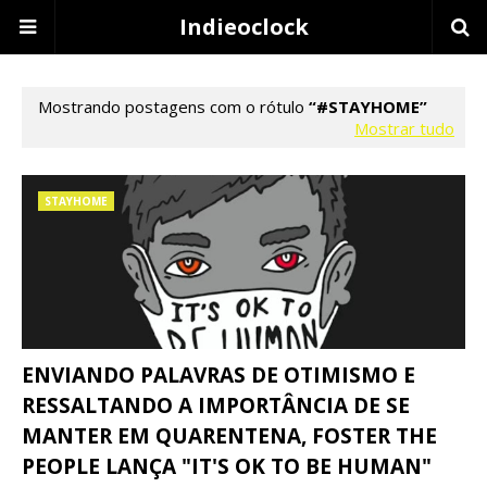
Indieoclock
Mostrando postagens com o rótulo
#STAYHOME
Mostrar tudo
STAYHOME
ENVIANDO PALAVRAS DE OTIMISMO E
RESSALTANDO A IMPORTÂNCIA DE SE
MANTER EM QUARENTENA, FOSTER THE
PEOPLE LANÇA "IT'S OK TO BE HUMAN"