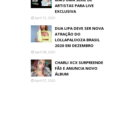
ARTISTAS PARA LIVE
EXCLUSIVA
April 15, 2020
DUA LIPA DEVE SER NOVA
ATRAÇÃO DO
LOLLAPALOOZA BRASIL
2020 EM DEZEMBRO
April 08, 2020
CHARLI XCX SURPREENDE
FÃS E ANUNCIA NOVO
ÁLBUM
April 07, 2020