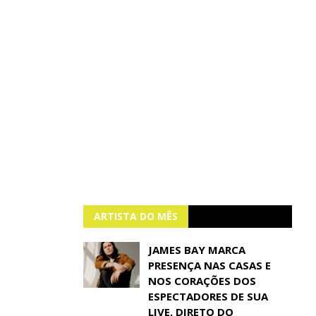
ARTISTA DO MÊS
JAMES BAY MARCA
PRESENÇA NAS CASAS E
NOS CORAÇÕES DOS
ESPECTADORES DE SUA
LIVE, DIRETO DO