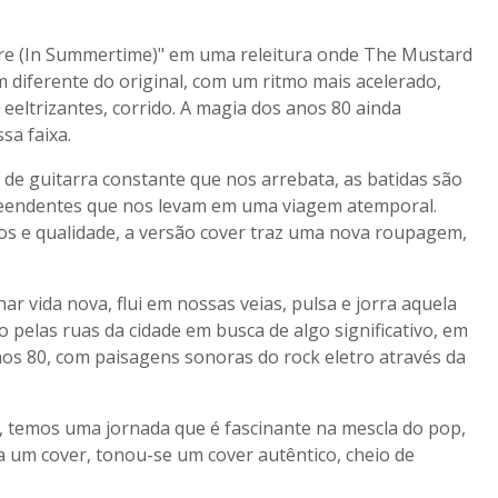
e (In Summertime)" em uma releitura onde The Mustard
diferente do original, com um ritmo mais acelerado,
 eeltrizantes, corrido. A magia dos anos 80 ainda
sa faixa.
a de guitarra constante que nos arrebata, as batidas são
preendentes que nos levam em uma viagem atemporal.
os e qualidade, a versão cover traz uma nova roupagem,
vida nova, flui em nossas veias, pulsa e jorra aquela
 pelas ruas da cidade em busca de algo significativo, em
nos 80, com paisagens sonoras do rock eletro através da
, temos uma jornada que é fascinante na mescla do pop,
a um cover, tonou-se um cover autêntico, cheio de