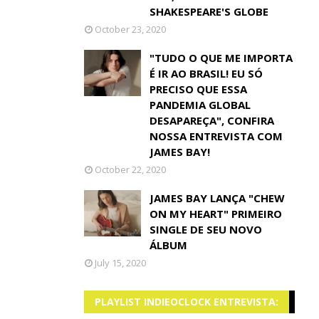
SHAKESPEARE'S GLOBE
October 23, 2020
"TUDO O QUE ME IMPORTA
É IR AO BRASIL! EU SÓ
PRECISO QUE ESSA
PANDEMIA GLOBAL
DESAPAREÇA", CONFIRA
NOSSA ENTREVISTA COM
JAMES BAY!
October 22, 2020
JAMES BAY LANÇA "CHEW
ON MY HEART" PRIMEIRO
SINGLE DE SEU NOVO
ÁLBUM
July 15, 2020
PLAYLIST INDIEOCLOCK ENTREVISTA: