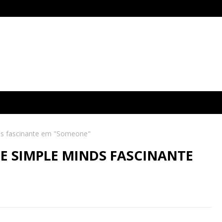
ds fascinante em "Someone"
E SIMPLE MINDS FASCINANTE