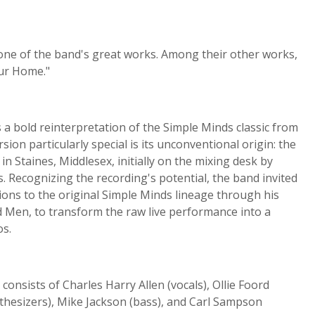
one of the band's great works. Among their other works,
ur Home."
 bold reinterpretation of the Simple Minds classic from
n particularly special is its unconventional origin: the
n Staines, Middlesex, initially on the mixing desk by
 Recognizing the recording's potential, the band invited
ons to the original Simple Minds lineage through his
 Men, to transform the raw live performance into a
os.
onsists of Charles Harry Allen (vocals), Ollie Foord
nthesizers), Mike Jackson (bass), and Carl Sampson