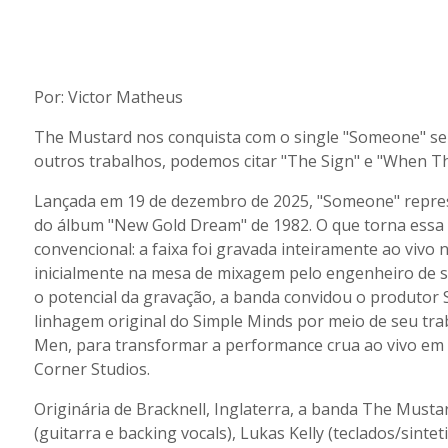
Por: Victor Matheus
The Mustard nos conquista com o single "Someone" se
outros trabalhos, podemos citar "The Sign" e "When T
Lançada em 19 de dezembro de 2025, "Someone" represe
do álbum "New Gold Dream" de 1982. O que torna essa 
convencional: a faixa foi gravada inteiramente ao vivo
inicialmente na mesa de mixagem pelo engenheiro de s
o potencial da gravação, a banda convidou o produtor 
linhagem original do Simple Minds por meio de seu tr
Men, para transformar a performance crua ao vivo em 
Corner Studios.
Originária de Bracknell, Inglaterra, a banda The Mustar
(guitarra e backing vocals), Lukas Kelly (teclados/sinte