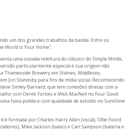
ndo um dos grandes trabalhos da banda. Entre os
he World Is Your Home".
nta uma ousada releitura do clássico do Simple Minds,
versão particularmente especial é sua origem não
 na Thamesside Brewery em Staines, Middlesex,
om Jon Stanesby para fins de mídia social. Reconhecendo
Steve Smiley Barnard, que tem conexões diretas com a
abalho com Derek Forbes e Mick MacNeil no Four Good
uma faixa polida e com qualidade de estúdio no Sunshine
d é formada por Charles Harry Allen (vocal), Ollie Foord
tizadores), Mike Jackson (baixo) e Carl Sampson (bateria e