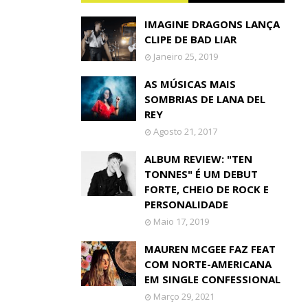
IMAGINE DRAGONS LANÇA
CLIPE DE BAD LIAR
Janeiro 25, 2019
AS MÚSICAS MAIS
SOMBRIAS DE LANA DEL
REY
Agosto 21, 2017
ALBUM REVIEW: "TEN
TONNES" É UM DEBUT
FORTE, CHEIO DE ROCK E
PERSONALIDADE
Maio 17, 2019
MAUREN MCGEE FAZ FEAT
COM NORTE-AMERICANA
EM SINGLE CONFESSIONAL
Março 29, 2021