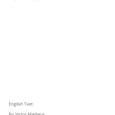
English Text:
By: Victor Matheus