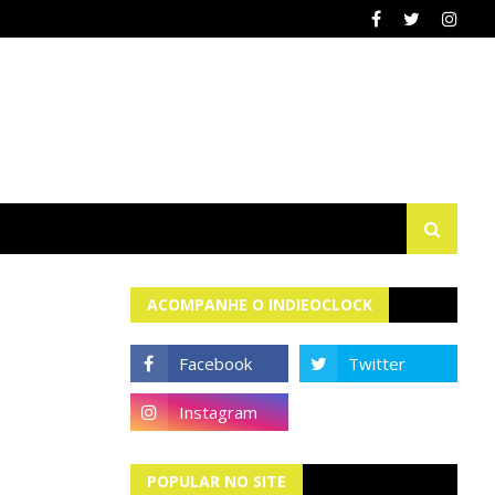
ACOMPANHE O INDIEOCLOCK
POPULAR NO SITE