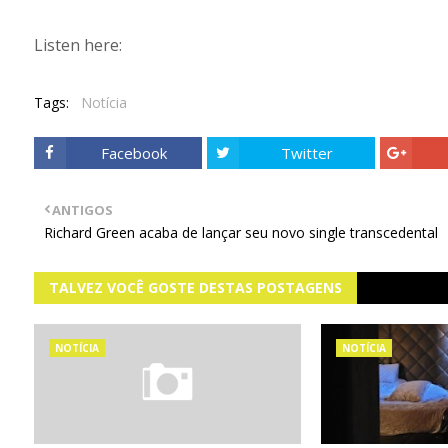
Listen here:
Tags:
Notícia
Facebook
Twitter
ANTIGOS
Richard Green acaba de lançar seu novo single transcedental
TALVEZ VOCÊ GOSTE DESTAS POSTAGENS
NOTÍCIA
NOTÍCIA