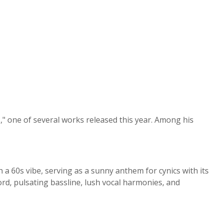
," one of several works released this year. Among his
h a 60s vibe, serving as a sunny anthem for cynics with its
d, pulsating bassline, lush vocal harmonies, and