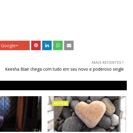
Google+
MAIS RECENTES
Keesha Blair chega com tudo em seu novo e poderoso single
NOTÍCIA