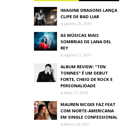
IMAGINE DRAGONS LANÇA
CLIPE DE BAD LIAR
Janeiro 25, 2019
AS MÚSICAS MAIS
SOMBRIAS DE LANA DEL
REY
Agosto 21, 2017
ALBUM REVIEW: "TEN
TONNES" É UM DEBUT
FORTE, CHEIO DE ROCK E
PERSONALIDADE
Maio 17, 2019
MAUREN MCGEE FAZ FEAT
COM NORTE-AMERICANA
EM SINGLE CONFESSIONAL
Março 29, 2021