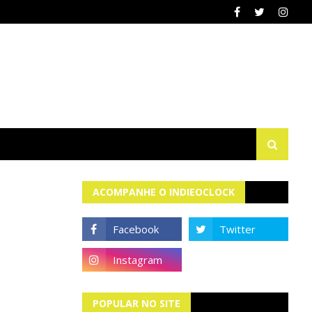
ACOMPANHE O INDIEOCLOCK
POPULAR NO SITE