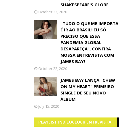
SHAKESPEARE'S GLOBE
October 23, 2020
"TUDO O QUE ME IMPORTA
É IR AO BRASIL! EU SÓ
PRECISO QUE ESSA
PANDEMIA GLOBAL
DESAPAREÇA", CONFIRA
NOSSA ENTREVISTA COM
JAMES BAY!
October 22, 2020
JAMES BAY LANÇA "CHEW
ON MY HEART" PRIMEIRO
SINGLE DE SEU NOVO
ÁLBUM
July 15, 2020
PLAYLIST INDIEOCLOCK ENTREVISTA: