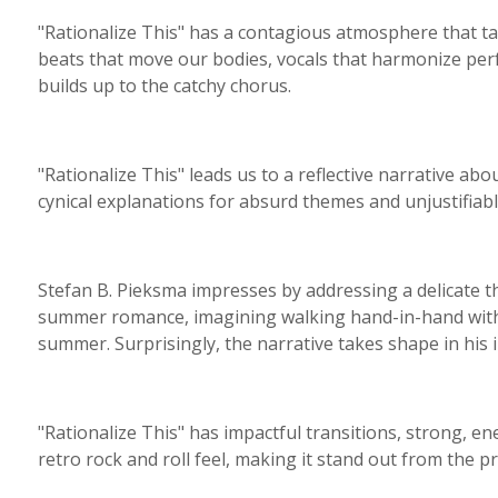
"Rationalize This" has a contagious atmosphere that take
beats that move our bodies, vocals that harmonize perf
builds up to the catchy chorus.
"Rationalize This" leads us to a reflective narrative ab
cynical explanations for absurd themes and unjustifiabl
Stefan B. Pieksma impresses by addressing a delicate 
summer romance, imagining walking hand-in-hand with 
summer. Surprisingly, the narrative takes shape in his i
"Rationalize This" has impactful transitions, strong, en
retro rock and roll feel, making it stand out from the pr