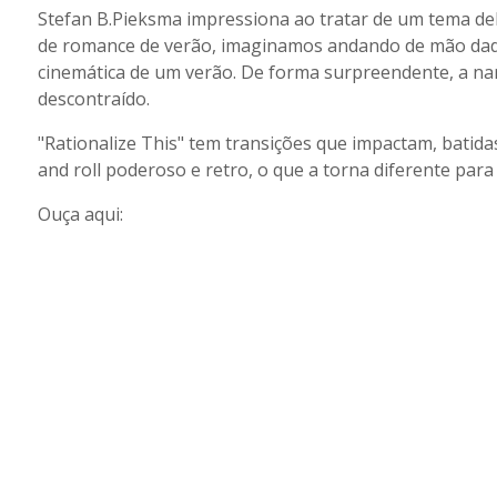
Stefan B.Pieksma impressiona ao tratar de um tema d
de romance de verão, imaginamos andando de mão dad
cinemática de um verão. De forma surpreendente, a nar
descontraído.
"Rationalize This" tem transições que impactam, batida
and roll poderoso e retro, o que a torna diferente para 
Ouça aqui: