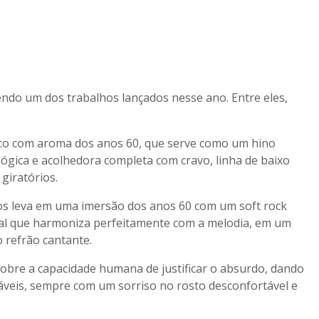
sendo um dos trabalhos lançados nesse ano. Entre eles,
ico com aroma dos anos 60, que serve como um hino
ógica e acolhedora completa com cravo, linha de baixo
giratórios.
os leva em uma imersão dos anos 60 com um soft rock
cal que harmoniza perfeitamente com a melodia, em um
 refrão cantante.
 sobre a capacidade humana de justificar o absurdo, dando
icáveis, sempre com um sorriso no rosto desconfortável e