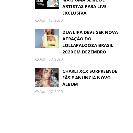
ARTISTAS PARA LIVE
EXCLUSIVA
April 15, 2020
DUA LIPA DEVE SER NOVA
ATRAÇÃO DO
LOLLAPALOOZA BRASIL
2020 EM DEZEMBRO
April 08, 2020
CHARLI XCX SURPREENDE
FÃS E ANUNCIA NOVO
ÁLBUM
April 07, 2020