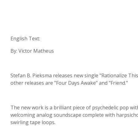
English Text:
By: Victor Matheus
Stefan B. Pieksma releases new single "Rationalize This
other releases are "Four Days Awake" and "Friend."
The new work is a brilliant piece of psychedelic pop wit
welcoming analog soundscape complete with harpsichor
swirling tape loops.