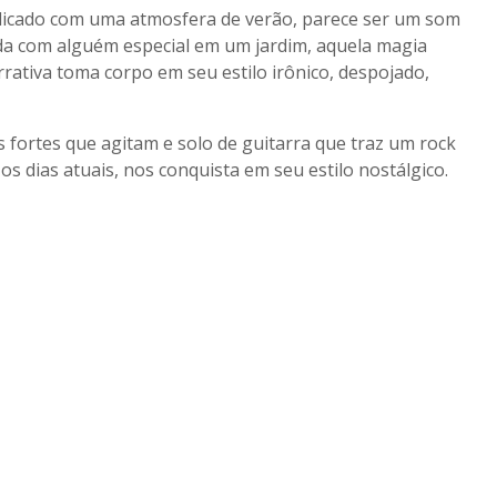
elicado com uma atmosfera de verão, parece ser um som
a com alguém especial em um jardim, aquela magia
rativa toma corpo em seu estilo irônico, despojado,
s fortes que agitam e solo de guitarra que traz um rock
os dias atuais, nos conquista em seu estilo nostálgico.