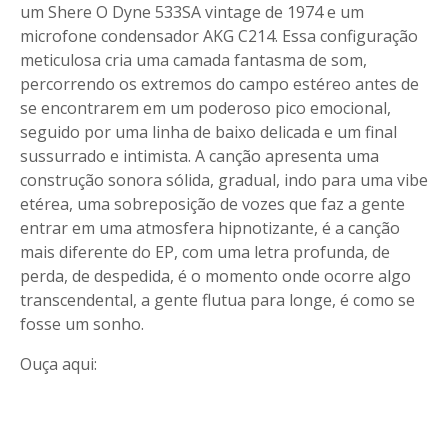
um Shere O Dyne 533SA vintage de 1974 e um
microfone condensador AKG C214. Essa configuração
meticulosa cria uma camada fantasma de som,
percorrendo os extremos do campo estéreo antes de
se encontrarem em um poderoso pico emocional,
seguido por uma linha de baixo delicada e um final
sussurrado e intimista. A canção apresenta uma
construção sonora sólida, gradual, indo para uma vibe
etérea, uma sobreposição de vozes que faz a gente
entrar em uma atmosfera hipnotizante, é a canção
mais diferente do EP, com uma letra profunda, de
perda, de despedida, é o momento onde ocorre algo
transcendental, a gente flutua para longe, é como se
fosse um sonho.
Ouça aqui: