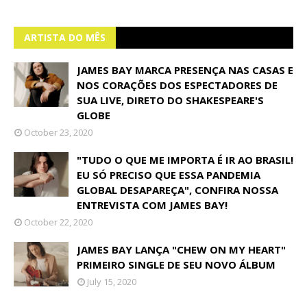
ARTISTA DO MÊS
JAMES BAY MARCA PRESENÇA NAS CASAS E
NOS CORAÇÕES DOS ESPECTADORES DE
SUA LIVE, DIRETO DO SHAKESPEARE'S
GLOBE
October 23, 2020
"TUDO O QUE ME IMPORTA É IR AO BRASIL!
EU SÓ PRECISO QUE ESSA PANDEMIA
GLOBAL DESAPAREÇA", CONFIRA NOSSA
ENTREVISTA COM JAMES BAY!
October 22, 2020
JAMES BAY LANÇA "CHEW ON MY HEART"
PRIMEIRO SINGLE DE SEU NOVO ÁLBUM
July 15, 2020