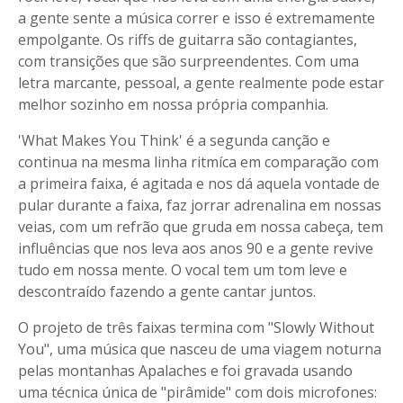
a gente sente a música correr e isso é extremamente
empolgante. Os riffs de guitarra são contagiantes,
com transições que são surpreendentes. Com uma
letra marcante, pessoal, a gente realmente pode estar
melhor sozinho em nossa própria companhia.
'What Makes You Think' é a segunda canção e
continua na mesma linha ritmíca em comparação com
a primeira faixa, é agitada e nos dá aquela vontade de
pular durante a faixa, faz jorrar adrenalina em nossas
veias, com um refrão que gruda em nossa cabeça, tem
influências que nos leva aos anos 90 e a gente revive
tudo em nossa mente. O vocal tem um tom leve e
descontraído fazendo a gente cantar juntos.
O projeto de três faixas termina com "Slowly Without
You", uma música que nasceu de uma viagem noturna
pelas montanhas Apalaches e foi gravada usando
uma técnica única de "pirâmide" com dois microfones: