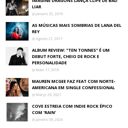
IMAGINE DRAGONS LANÇA CLIPE DE BAD
LIAR
Janeiro 25, 2019
AS MÚSICAS MAIS SOMBRIAS DE LANA DEL
REY
Agosto 21, 2017
ALBUM REVIEW: "TEN TONNES" É UM
DEBUT FORTE, CHEIO DE ROCK E
PERSONALIDADE
Maio 17, 2019
MAUREN MCGEE FAZ FEAT COM NORTE-
AMERICANA EM SINGLE CONFESSIONAL
Março 29, 2021
COVE ESTREIA COM INDIE ROCK ÉPICO
COM 'RAIN'
Janeiro 09, 2024