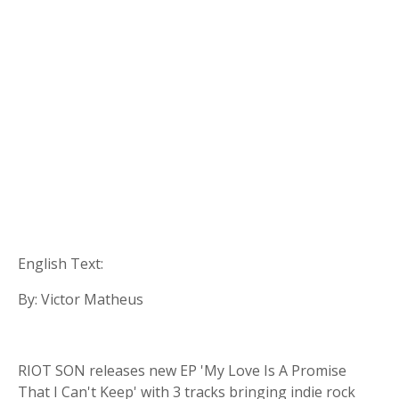
English Text:
By: Victor Matheus
RIOT SON releases new EP 'My Love Is A Promise
That I Can't Keep' with 3 tracks bringing indie rock