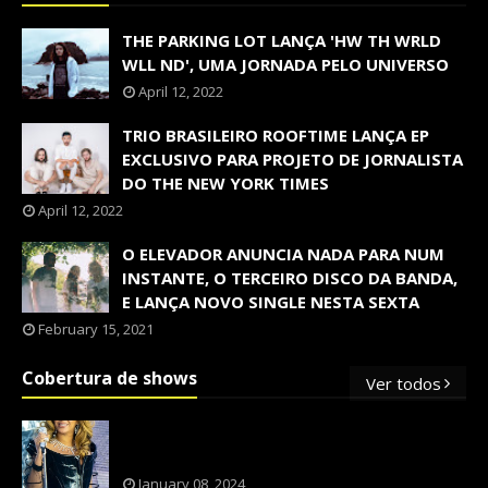
THE PARKING LOT LANÇA 'HW TH WRLD
WLL ND', UMA JORNADA PELO UNIVERSO
April 12, 2022
TRIO BRASILEIRO ROOFTIME LANÇA EP
EXCLUSIVO PARA PROJETO DE JORNALISTA
DO THE NEW YORK TIMES
April 12, 2022
O ELEVADOR ANUNCIA NADA PARA NUM
INSTANTE, O TERCEIRO DISCO DA BANDA,
E LANÇA NOVO SINGLE NESTA SEXTA
February 15, 2021
Cobertura de shows
Ver todos
OS SHOWS INTERNACIONAIS MAIS
PEDIDOS NO BRASIL, SEGUNDO FLESCH!
January 08, 2024