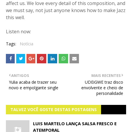
affect us. We love every detail of this composition, and
we must say, not just anyone knows how to make Jazz
this well.
Listen now:
Tags:
Notícia
ANTIGOS
MAIS RECENTES
Yulia acaba de trazer seu
UDEiGWE traz disco
novo e empolgante single
envolvente e cheio de
personalidade
TALVEZ VOCÊ GOSTE DESTAS POSTAGENS
LUIS MARTELO LANÇA SALSA FRESCO E
ATEMPORAL