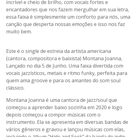
incrível e cheio de brilho, com vocais fortes e
encantadores que nos fazem mergulhar em sua letra,
essa faixa é simplesmente um conforto para nós, uma
canção que desperta nossas emoções e isso nos faz
muito bem.
Este é o single de estreia da artista americana
(cantora, compositora e baixista) Montana Joanna,
Lançado no dia 5 de Junho. Uma faixa divertida com
vocais jazzísticos, metais e ritmo funky, perfeita para
quem ama groove e para os amantes do som soul
clássico.
Montana Joanna é uma cantora de jazz/soul que
começou a aprender baixo sozinha em 2020 e logo
depois começou a compor músicas com o
instrumento. Ela se apresenta em diversas bandas de
vários gêneros e gravou e lançou músicas com elas,
incluindo o álbum "Hide and Seek" da banda de indie