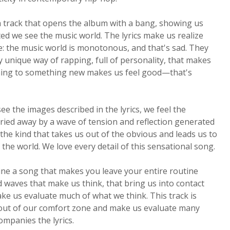
 a track that opens the album with a bang, showing us
d we see the music world. The lyrics make us realize
: the music world is monotonous, and that's sad. They
ery unique way of rapping, full of personality, that makes
tening to something new makes us feel good—that's
see the images described in the lyrics, we feel the
ried away by a wave of tension and reflection generated
, the kind that takes us out of the obvious and leads us to
the world. We love every detail of this sensational song.
ne a song that makes you leave your entire routine
d waves that make us think, that bring us into contact
ake us evaluate much of what we think. This track is
 us out of our comfort zone and make us evaluate many
ompanies the lyrics.