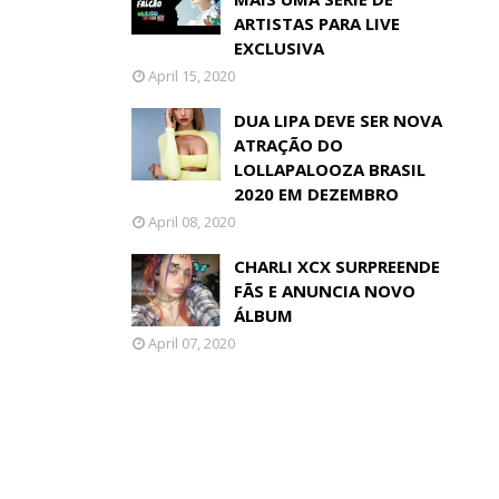
ARTISTAS PARA LIVE
EXCLUSIVA
April 15, 2020
DUA LIPA DEVE SER NOVA
ATRAÇÃO DO
LOLLAPALOOZA BRASIL
2020 EM DEZEMBRO
April 08, 2020
CHARLI XCX SURPREENDE
FÃS E ANUNCIA NOVO
ÁLBUM
April 07, 2020