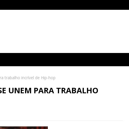
trabalho incrível de Hip-hop
SE UNEM PARA TRABALHO