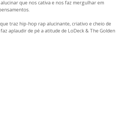
de alucinar que nos cativa e nos faz mergulhar em
pensamentos.
ue traz hip-hop rap alucinante, criativo e cheio de
 faz aplaudir de pé a atitude de LoDeck & The Golden