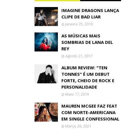
IMAGINE DRAGONS LANÇA
CLIPE DE BAD LIAR
Janeiro 25, 2019
AS MÚSICAS MAIS
SOMBRIAS DE LANA DEL
REY
Agosto 21, 2017
ALBUM REVIEW: "TEN
TONNES" É UM DEBUT
FORTE, CHEIO DE ROCK E
PERSONALIDADE
Maio 17, 2019
MAUREN MCGEE FAZ FEAT
COM NORTE-AMERICANA
EM SINGLE CONFESSIONAL
Março 29, 2021