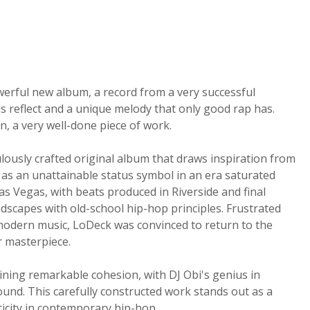
erful new album, a record from a very successful
us reflect and a unique melody that only good rap has.
on, a very well-done piece of work.
ulously crafted original album that draws inspiration from
f as an unattainable status symbol in an era saturated
as Vegas, with beats produced in Riverside and final
dscapes with old-school hip-hop principles. Frustrated
f modern music, LoDeck was convinced to return to the
r masterpiece.
ining remarkable cohesion, with DJ Obi's genius in
und. This carefully constructed work stands out as a
icity in contemporary hip-hop.