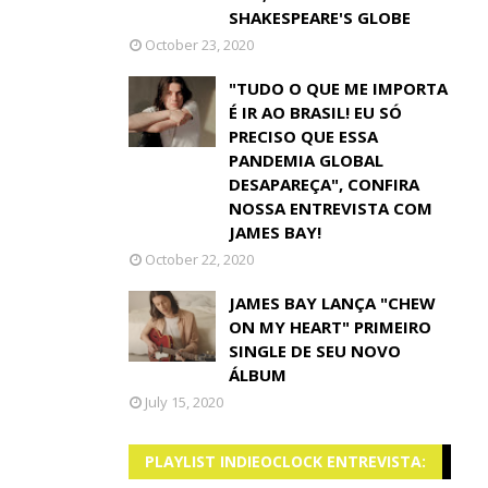
SHAKESPEARE'S GLOBE
October 23, 2020
"TUDO O QUE ME IMPORTA
É IR AO BRASIL! EU SÓ
PRECISO QUE ESSA
PANDEMIA GLOBAL
DESAPAREÇA", CONFIRA
NOSSA ENTREVISTA COM
JAMES BAY!
October 22, 2020
JAMES BAY LANÇA "CHEW
ON MY HEART" PRIMEIRO
SINGLE DE SEU NOVO
ÁLBUM
July 15, 2020
PLAYLIST INDIEOCLOCK ENTREVISTA: