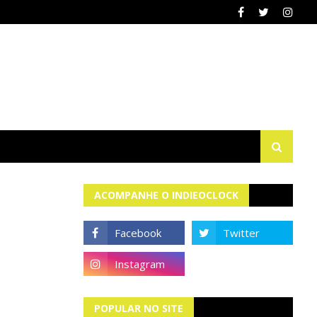
ACOMPANHE O INDIEOCLOCK
POPULAR NO SITE