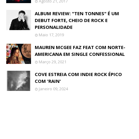
Agosto 21, 2017
ALBUM REVIEW: "TEN TONNES" É UM
DEBUT FORTE, CHEIO DE ROCK E
PERSONALIDADE
Maio 17, 2019
MAUREN MCGEE FAZ FEAT COM NORTE-
AMERICANA EM SINGLE CONFESSIONAL
Março 29, 2021
COVE ESTREIA COM INDIE ROCK ÉPICO
COM 'RAIN'
Janeiro 09, 2024