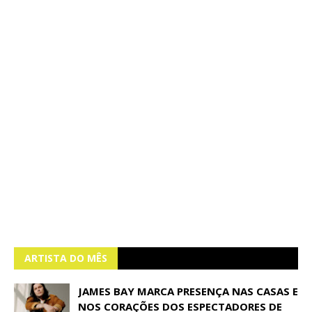
ARTISTA DO MÊS
JAMES BAY MARCA PRESENÇA NAS CASAS E
NOS CORAÇÕES DOS ESPECTADORES DE