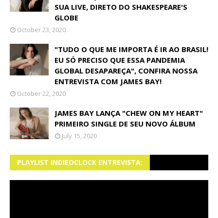
SUA LIVE, DIRETO DO SHAKESPEARE'S
GLOBE
October 23, 2020
"TUDO O QUE ME IMPORTA É IR AO BRASIL!
EU SÓ PRECISO QUE ESSA PANDEMIA
GLOBAL DESAPAREÇA", CONFIRA NOSSA
ENTREVISTA COM JAMES BAY!
October 22, 2020
JAMES BAY LANÇA "CHEW ON MY HEART"
PRIMEIRO SINGLE DE SEU NOVO ÁLBUM
July 15, 2020
PLAYLIST INDIEOCLOCK ENTREVISTA: