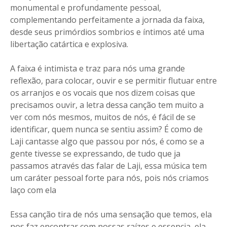
monumental e profundamente pessoal,
complementando perfeitamente a jornada da faixa,
desde seus primórdios sombrios e íntimos até uma
libertação catártica e explosiva.
A faixa é intimista e traz para nós uma grande
reflexão, para colocar, ouvir e se permitir flutuar entre
os arranjos e os vocais que nos dizem coisas que
precisamos ouvir, a letra dessa canção tem muito a
ver com nós mesmos, muitos de nós, é fácil de se
identificar, quem nunca se sentiu assim? É como de
Laji cantasse algo que passou por nós, é como se a
gente tivesse se expressando, de tudo que ja
passamos através das falar de Laji, essa música tem
um caráter pessoal forte para nós, pois nós criamos
laço com ela
Essa canção tira de nós uma sensação que temos, ela
nos faz encontrar com nossas raízes e essencia, ela