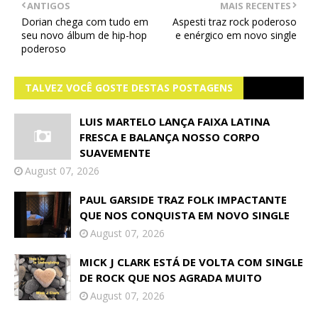
ANTIGOS
MAIS RECENTES
Dorian chega com tudo em
Aspesti traz rock poderoso
seu novo álbum de hip-hop
e enérgico em novo single
poderoso
TALVEZ VOCÊ GOSTE DESTAS POSTAGENS
LUIS MARTELO LANÇA FAIXA LATINA
FRESCA E BALANÇA NOSSO CORPO
SUAVEMENTE
August 07, 2026
PAUL GARSIDE TRAZ FOLK IMPACTANTE
QUE NOS CONQUISTA EM NOVO SINGLE
August 07, 2026
MICK J CLARK ESTÁ DE VOLTA COM SINGLE
DE ROCK QUE NOS AGRADA MUITO
August 07, 2026