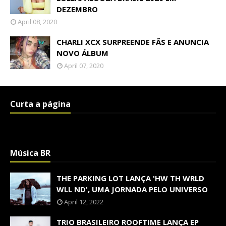
DEZEMBRO
April 08, 2020
CHARLI XCX SURPREENDE FÃS E ANUNCIA
NOVO ÁLBUM
April 07, 2020
Curta a página
Música BR
THE PARKING LOT LANÇA 'HW TH WRLD
WLL ND', UMA JORNADA PELO UNIVERSO
April 12, 2022
TRIO BRASILEIRO ROOFTIME LANÇA EP