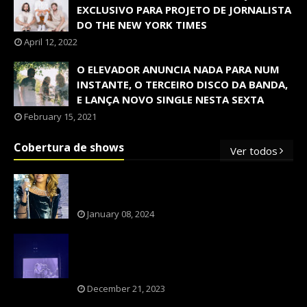
EXCLUSIVO PARA PROJETO DE JORNALISTA
DO THE NEW YORK TIMES
April 12, 2022
O ELEVADOR ANUNCIA NADA PARA NUM
INSTANTE, O TERCEIRO DISCO DA BANDA,
E LANÇA NOVO SINGLE NESTA SEXTA
February 15, 2021
Cobertura de shows
Ver todos
OS SHOWS INTERNACIONAIS MAIS
PEDIDOS NO BRASIL, SEGUNDO FLESCH!
January 08, 2024
NXZERO FAZ SHOW INESQUECÍVEL,
MARCANTE E FAZ O PÚBLICO REVIVER A
ADOLESCÊNCIA
December 21, 2023