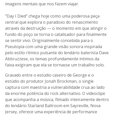
imagens mentais que nos fazem viajar.
"Day I Died" chega hoje como uma poderosa peça
central que explora o paradoxo do renascimento
através da destruição — o momento em que atingir o
fundo do poço se torna o catalisador para finalmente
se sentir vivo. Originalmente concebida para o
Pseutopia com uma grande visão sonora inspirada
pelo estilo rítmico pulsante do lendário baterista Dave
Abbruzzese, os temas profundamente íntimos da
faixa exigiram que ela se tornasse um trabalho solo.
Gravado entre o estúdio caseiro de George e o
estúdio do produtor Jonah Brockman, o single
captura com maestria a vulnerabilidade crua ao lado
da enorme potência do rock alternativo. O videoclipe
que acompanha a música, filmado inteiramente dentro
do lendário Starland Ballroom em Sayreville, Nova
Jersey, oferece uma experiência de performance