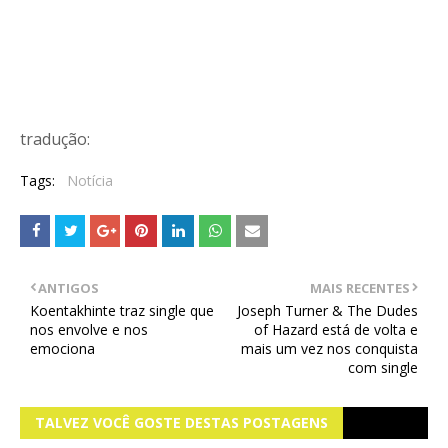
tradução:
Tags:
Notícia
ANTIGOS
MAIS RECENTES
Koentakhinte traz single que
Joseph Turner & The Dudes
nos envolve e nos
of Hazard está de volta e
emociona
mais um vez nos conquista
com single
TALVEZ VOCÊ GOSTE DESTAS POSTAGENS