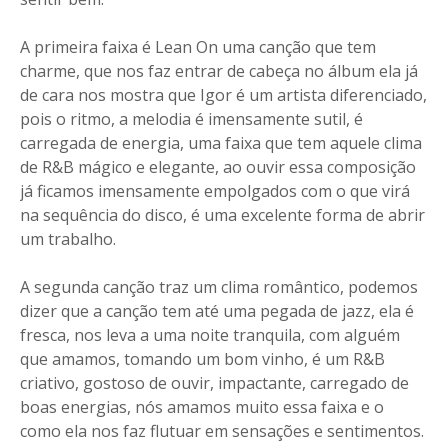
A primeira faixa é Lean On uma canção que tem
charme, que nos faz entrar de cabeça no álbum ela já
de cara nos mostra que Igor é um artista diferenciado,
pois o ritmo, a melodia é imensamente sutil, é
carregada de energia, uma faixa que tem aquele clima
de R&B mágico e elegante, ao ouvir essa composição
já ficamos imensamente empolgados com o que virá
na sequência do disco, é uma excelente forma de abrir
um trabalho.
A segunda canção traz um clima romântico, podemos
dizer que a canção tem até uma pegada de jazz, ela é
fresca, nos leva a uma noite tranquila, com alguém
que amamos, tomando um bom vinho, é um R&B
criativo, gostoso de ouvir, impactante, carregado de
boas energias, nós amamos muito essa faixa e o
como ela nos faz flutuar em sensações e sentimentos.