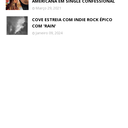
AMERICANA EM SINGLE CONFESSIONAL
Março 29, 2021
COVE ESTREIA COM INDIE ROCK ÉPICO
COM 'RAIN'
Janeiro 09, 2024