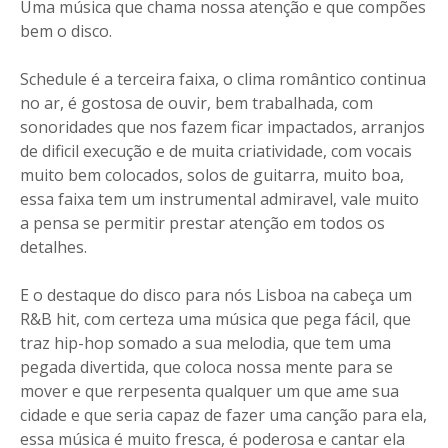
Uma música que chama nossa atenção e que compões
bem o disco.
Schedule é a terceira faixa, o clima romântico continua
no ar, é gostosa de ouvir, bem trabalhada, com
sonoridades que nos fazem ficar impactados, arranjos
de dificil execução e de muita criatividade, com vocais
muito bem colocados, solos de guitarra, muito boa,
essa faixa tem um instrumental admiravel, vale muito
a pensa se permitir prestar atenção em todos os
detalhes.
E o destaque do disco para nós Lisboa na cabeça um
R&B hit, com certeza uma música que pega fácil, que
traz hip-hop somado a sua melodia, que tem uma
pegada divertida, que coloca nossa mente para se
mover e que rerpesenta qualquer um que ame sua
cidade e que seria capaz de fazer uma canção para ela,
essa música é muito fresca, é poderosa e cantar ela