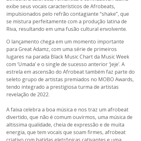
exibe seus vocais característicos de Afrobeats,
impulsionados pelo refrão contagiante “shake”, que
se mistura perfeitamente com a produção latina de
Riva, resultando em uma fusão cultural envolvente.
O lançamento chega em um momento importante
para Great Adamz, com uma série de primeiros
lugares na parada Black Music Chart da Music Week
com ‘Umada’ e o single de sucesso anterior ‘Jeje’. A
estrela em ascensão do Afrobeat também faz parte do
seleto grupo de artistas premiados no MOBO Awards,
tendo integrado a prestigiosa turma de artistas
revelação de 2022.
A faixa celebra a boa música e nos traz um afrobeat
divertido, que não é comum ouvirmos, uma música de
altissima qualidade, cheia de expressão e de muita
energia, que tem vocais que soam firmes, afrobeat
criativo com batidas eletrônicas cativantes e uma