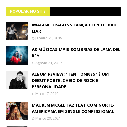
POPULAR NO SITE
IMAGINE DRAGONS LANÇA CLIPE DE BAD
LIAR
Janeiro 25, 2019
AS MÚSICAS MAIS SOMBRIAS DE LANA DEL
REY
Agosto 21, 2017
ALBUM REVIEW: "TEN TONNES" É UM
DEBUT FORTE, CHEIO DE ROCK E
PERSONALIDADE
Maio 17, 2019
MAUREN MCGEE FAZ FEAT COM NORTE-
AMERICANA EM SINGLE CONFESSIONAL
Março 29, 2021