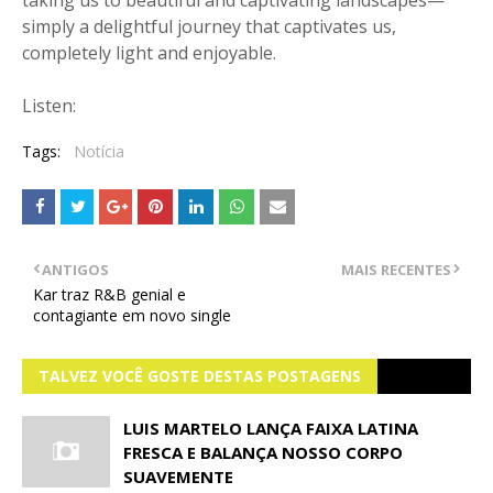
taking us to beautiful and captivating landscapes—
simply a delightful journey that captivates us,
completely light and enjoyable.
Listen:
Tags:
Notícia
ANTIGOS
MAIS RECENTES
Kar traz R&B genial e
contagiante em novo single
TALVEZ VOCÊ GOSTE DESTAS POSTAGENS
LUIS MARTELO LANÇA FAIXA LATINA
FRESCA E BALANÇA NOSSO CORPO
SUAVEMENTE