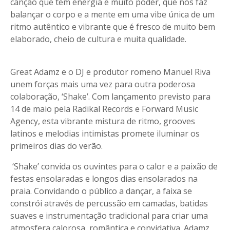
canção que tem energia e muito poder, que nos faz
balançar o corpo e a mente em uma vibe única de um
ritmo autêntico e vibrante que é fresco de muito bem
elaborado, cheio de cultura e muita qualidade.
Great Adamz e o DJ e produtor romeno Manuel Riva
unem forças mais uma vez para outra poderosa
colaboração, ‘Shake’. Com lançamento previsto para
14 de maio pela Radikal Records e Forward Music
Agency, esta vibrante mistura de ritmo, grooves
latinos e melodias intimistas promete iluminar os
primeiros dias do verão.
‘Shake’ convida os ouvintes para o calor e a paixão de
festas ensolaradas e longos dias ensolarados na
praia. Convidando o público a dançar, a faixa se
constrói através de percussão em camadas, batidas
suaves e instrumentação tradicional para criar uma
atmosfera calorosa, romântica e convidativa. Adamz