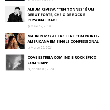
ALBUM REVIEW: "TEN TONNES" É UM
DEBUT FORTE, CHEIO DE ROCK E
PERSONALIDADE
Maio 17, 2019
MAUREN MCGEE FAZ FEAT COM NORTE-
AMERICANA EM SINGLE CONFESSIONAL
Março 29, 2021
COVE ESTREIA COM INDIE ROCK ÉPICO
COM 'RAIN'
Janeiro 09, 2024