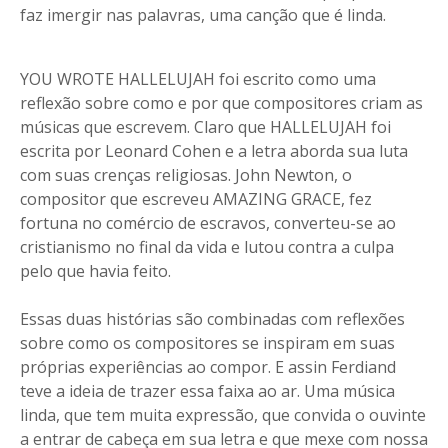
faz imergir nas palavras, uma canção que é linda.
YOU WROTE HALLELUJAH foi escrito como uma
reflexão sobre como e por que compositores criam as
músicas que escrevem. Claro que HALLELUJAH foi
escrita por Leonard Cohen e a letra aborda sua luta
com suas crenças religiosas. John Newton, o
compositor que escreveu AMAZING GRACE, fez
fortuna no comércio de escravos, converteu-se ao
cristianismo no final da vida e lutou contra a culpa
pelo que havia feito.
Essas duas histórias são combinadas com reflexões
sobre como os compositores se inspiram em suas
próprias experiências ao compor. E assin Ferdiand
teve a ideia de trazer essa faixa ao ar. Uma música
linda, que tem muita expressão, que convida o ouvinte
a entrar de cabeça em sua letra e que mexe com nossa