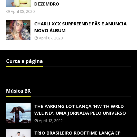
DEZEMBRO
April 08, 2020
CHARLI XCX SURPREENDE FÃS E ANUNCIA
NOVO ÁLBUM
April 07, 2020
Curta a página
Música BR
THE PARKING LOT LANÇA 'HW TH WRLD
WLL ND', UMA JORNADA PELO UNIVERSO
April 12, 2022
TRIO BRASILEIRO ROOFTIME LANÇA EP