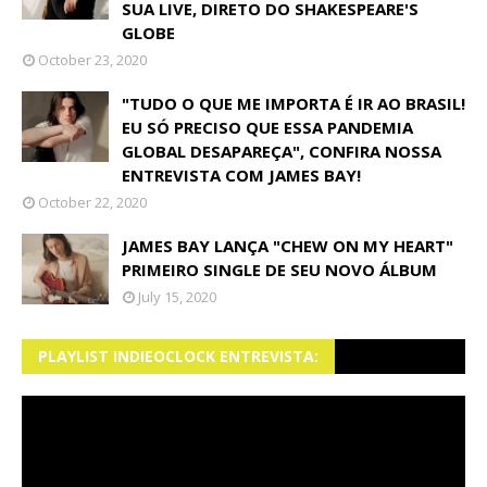
SUA LIVE, DIRETO DO SHAKESPEARE'S
GLOBE
October 23, 2020
"TUDO O QUE ME IMPORTA É IR AO BRASIL!
EU SÓ PRECISO QUE ESSA PANDEMIA
GLOBAL DESAPAREÇA", CONFIRA NOSSA
ENTREVISTA COM JAMES BAY!
October 22, 2020
JAMES BAY LANÇA "CHEW ON MY HEART"
PRIMEIRO SINGLE DE SEU NOVO ÁLBUM
July 15, 2020
PLAYLIST INDIEOCLOCK ENTREVISTA: