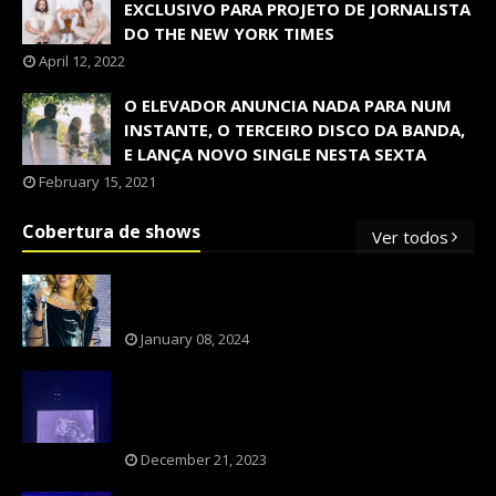
EXCLUSIVO PARA PROJETO DE JORNALISTA
DO THE NEW YORK TIMES
April 12, 2022
O ELEVADOR ANUNCIA NADA PARA NUM
INSTANTE, O TERCEIRO DISCO DA BANDA,
E LANÇA NOVO SINGLE NESTA SEXTA
February 15, 2021
Cobertura de shows
Ver todos
OS SHOWS INTERNACIONAIS MAIS
PEDIDOS NO BRASIL, SEGUNDO FLESCH!
January 08, 2024
NXZERO FAZ SHOW INESQUECÍVEL,
MARCANTE E FAZ O PÚBLICO REVIVER A
ADOLESCÊNCIA
December 21, 2023