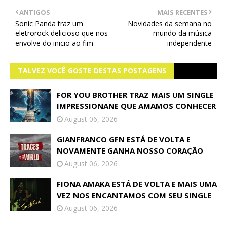
ANTIGOS
MAIS RECENTES
Sonic Panda traz um
Novidades da semana no
eletrorock delicioso que nos
mundo da música
envolve do inicio ao fim
independente
TALVEZ VOCÊ GOSTE DESTAS POSTAGENS
FOR YOU BROTHER TRAZ MAIS UM SINGLE
IMPRESSIONANE QUE AMAMOS CONHECER
August 06, 2026
GIANFRANCO GFN ESTÁ DE VOLTA E
NOVAMENTE GANHA NOSSO CORAÇÃO
August 06, 2026
FIONA AMAKA ESTÁ DE VOLTA E MAIS UMA
VEZ NOS ENCANTAMOS COM SEU SINGLE
August 06, 2026