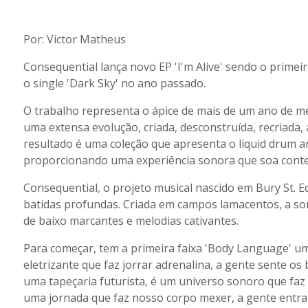
Por: Victor Matheus
Consequential lança novo EP 'I'm Alive' sendo o primei
o single 'Dark Sky' no ano passado.
O trabalho representa o ápice de mais de um ano de me
uma extensa evolução, criada, desconstruída, recriada, 
resultado é uma coleção que apresenta o liquid drum a
proporcionando uma experiência sonora que soa con
Consequential, o projeto musical nascido em Bury St. E
batidas profundas. Criada em campos lamacentos, a so
de baixo marcantes e melodias cativantes.
Para começar, tem a primeira faixa 'Body Language' u
eletrizante que faz jorrar adrenalina, a gente sente os 
uma tapeçaria futurista, é um universo sonoro que faz
uma jornada que faz nosso corpo mexer, a gente entra