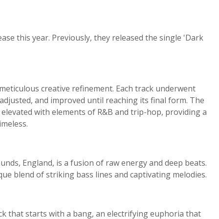
lease this year. Previously, they released the single 'Dark
 meticulous creative refinement. Each track underwent
adjusted, and improved until reaching its final form. The
ss elevated with elements of R&B and trip-hop, providing a
imeless.
munds, England, is a fusion of raw energy and deep beats.
que blend of striking bass lines and captivating melodies.
ck that starts with a bang, an electrifying euphoria that