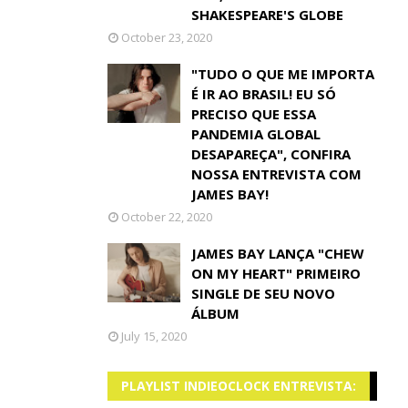
SHAKESPEARE'S GLOBE
October 23, 2020
"TUDO O QUE ME IMPORTA
É IR AO BRASIL! EU SÓ
PRECISO QUE ESSA
PANDEMIA GLOBAL
DESAPAREÇA", CONFIRA
NOSSA ENTREVISTA COM
JAMES BAY!
October 22, 2020
JAMES BAY LANÇA "CHEW
ON MY HEART" PRIMEIRO
SINGLE DE SEU NOVO
ÁLBUM
July 15, 2020
PLAYLIST INDIEOCLOCK ENTREVISTA: