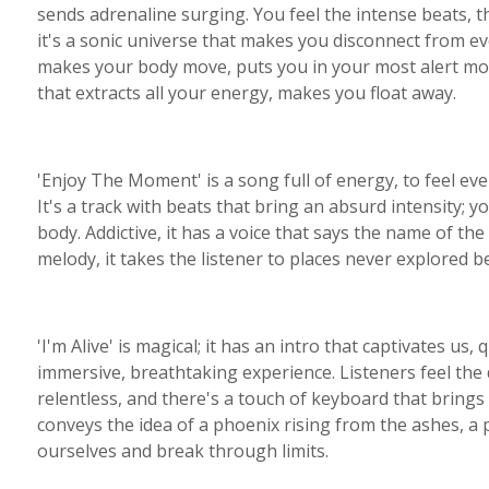
sends adrenaline surging. You feel the intense beats, the
it's a sonic universe that makes you disconnect from e
makes your body move, puts you in your most alert mode
that extracts all your energy, makes you float away.
'Enjoy The Moment' is a song full of energy, to feel ev
It's a track with beats that bring an absurd intensity; 
body. Addictive, it has a voice that says the name of the 
melody, it takes the listener to places never explored b
'I'm Alive' is magical; it has an intro that captivates u
immersive, breathtaking experience. Listeners feel the d
relentless, and there's a touch of keyboard that brings
conveys the idea of ​​a phoenix rising from the ashes, 
ourselves and break through limits.