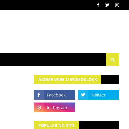
ACOMPANHE O INDIEOCLOCK
POPULAR NO SITE