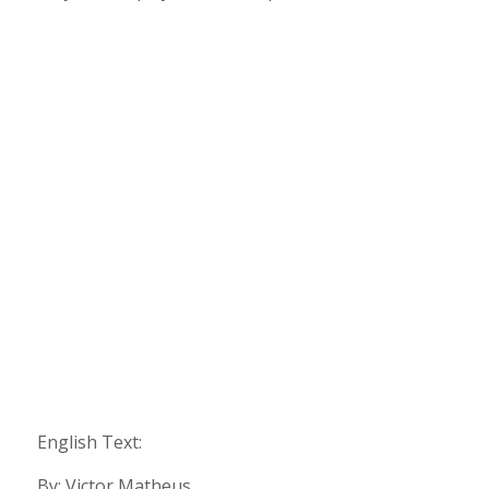
English Text:
By: Victor Matheus