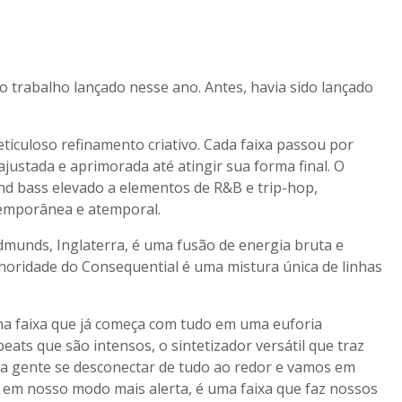
ro trabalho lançado nesse ano. Antes, havia sido lançado
ticuloso refinamento criativo. Cada faixa passou por
ajustada e aprimorada até atingir sua forma final. O
nd bass elevado a elementos de R&B e trip-hop,
temporânea e atemporal.
dmunds, Inglaterra, é uma fusão de energia bruta e
noridade do Consequential é uma mistura única de linhas
ma faixa que já começa com tudo em uma euforia
beats que são intensos, o sintetizador versátil que traz
 a gente se desconectar de tudo ao redor e vamos em
 em nosso modo mais alerta, é uma faixa que faz nossos