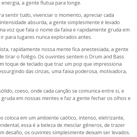
 energia, a gente flutua para longe.
a sentir tudo, vivenciar o momento, apreciar cada
 intensidade absurda, a gente simplesmente é levado
uma voz que fala o nome da faixa e rapidamente gruda em
 ir para lugares nunca explorados antes.
ista, rapidamente nossa mente fica anestesiada, a gente
e tirar o folêgo. Os ouvintes sentem o Drum and Bass
m um toque de teclado que traz um pop que impressiona
 ressurgindo das cinzas, uma faixa poderosa, motivadora,
lido, coeso, onde cada canção se comunica entre si, e
 gruda em nossas mentes e faz a gente fechar os olhos e
s coloca em um ambiente caótico, intenso, eletrizante,
endental, essa é a beleza de mesclar gêneros, de trazer
m desafio, os ouvintes simplesmente deixam ser levados.