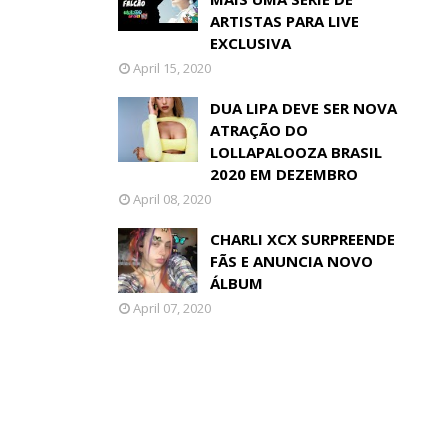
ARTISTAS PARA LIVE
EXCLUSIVA
April 15, 2020
DUA LIPA DEVE SER NOVA
ATRAÇÃO DO
LOLLAPALOOZA BRASIL
2020 EM DEZEMBRO
April 08, 2020
CHARLI XCX SURPREENDE
FÃS E ANUNCIA NOVO
ÁLBUM
April 07, 2020