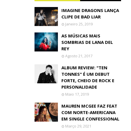
IMAGINE DRAGONS LANÇA
CLIPE DE BAD LIAR
Janeiro 25, 2019
AS MÚSICAS MAIS
SOMBRIAS DE LANA DEL
REY
Agosto 21, 2017
ALBUM REVIEW: "TEN
TONNES" É UM DEBUT
FORTE, CHEIO DE ROCK E
PERSONALIDADE
Maio 17, 2019
MAUREN MCGEE FAZ FEAT
COM NORTE-AMERICANA
EM SINGLE CONFESSIONAL
Março 29, 2021