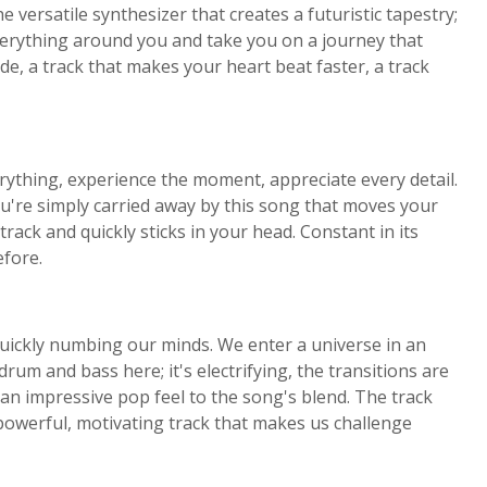
 versatile synthesizer that creates a futuristic tapestry;
verything around you and take you on a journey that
, a track that makes your heart beat faster, a track
erything, experience the moment, appreciate every detail.
you're simply carried away by this song that moves your
track and quickly sticks in your head. Constant in its
efore.
s, quickly numbing our minds. We enter a universe in an
rum and bass here; it's electrifying, the transitions are
 an impressive pop feel to the song's blend. The track
a powerful, motivating track that makes us challenge