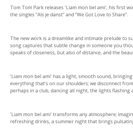
Tom Tom Park releases 'Liam mon bel ami', his first wor
the singles "Als je danst" and "We Got Love to Share".
The new work is a dreamlike and intimate prelude to 
song captures that subtle change in someone you tho
speaks of closeness, but also of distance, and the bea
'Liam mon bel ami' has a light, smooth sound, bringing 
everything that's on our shoulders; we disconnect from
perhaps in a club, dancing all night, the lights flashing
'Liam mon bel ami' transforms any atmosphere; imagin
refreshing drinks, a summer night that brings pulsatin