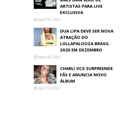
ARTISTAS PARA LIVE
EXCLUSIVA
April 15, 2020
DUA LIPA DEVE SER NOVA
ATRAÇÃO DO
LOLLAPALOOZA BRASIL
2020 EM DEZEMBRO
April 08, 2020
CHARLI XCX SURPREENDE
FÃS E ANUNCIA NOVO
ÁLBUM
April 07, 2020