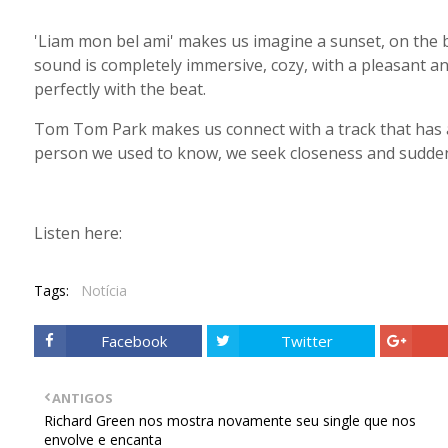
'Liam mon bel ami' makes us imagine a sunset, on the b
sound is completely immersive, cozy, with a pleasant an
perfectly with the beat.
Tom Tom Park makes us connect with a track that has 
person we used to know, we seek closeness and sudden
Listen here:
Tags:
Notícia
Facebook
Twitter
ANTIGOS
Richard Green nos mostra novamente seu single que nos
envolve e encanta