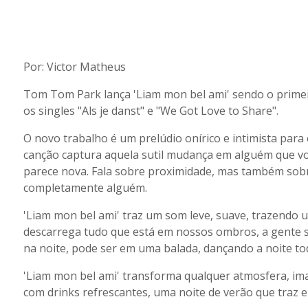
Por: Victor Matheus
Tom Tom Park lança 'Liam mon bel ami' sendo o primeir
os singles "Als je danst" e "We Got Love to Share".
O novo trabalho é um prelúdio onírico e intimista para 
canção captura aquela sutil mudança em alguém que v
parece nova. Fala sobre proximidade, mas também sobr
completamente alguém.
'Liam mon bel ami' traz um som leve, suave, trazendo 
descarrega tudo que está em nossos ombros, a gente
na noite, pode ser em uma balada, dançando a noite to
'Liam mon bel ami' transforma qualquer atmosfera, i
com drinks refrescantes, uma noite de verão que traz 