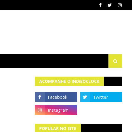
ACOMPANHE O INDIEOCLOCK
POPULAR NO SITE