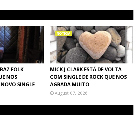
NOTÍCIA
TRAZ FOLK
MICK J CLARK ESTÁ DE VOLTA
UE NOS
COM SINGLE DE ROCK QUE NOS
 NOVO SINGLE
AGRADA MUITO
August 07, 2026