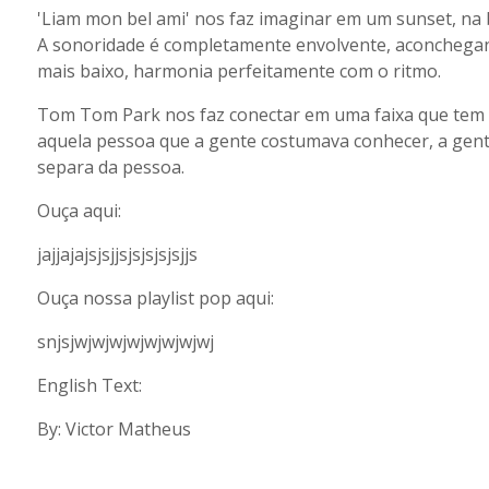
'Liam mon bel ami' nos faz imaginar em um sunset, na b
A sonoridade é completamente envolvente, aconchegant
mais baixo, harmonia perfeitamente com o ritmo.
Tom Tom Park nos faz conectar em uma faixa que tem u
aquela pessoa que a gente costumava conhecer, a gente
separa da pessoa.
Ouça aqui:
jajjajajsjsjjsjsjsjsjsjjs
Ouça nossa playlist pop aqui:
snjsjwjwjwjwjwjwjwjwj
English Text:
By: Victor Matheus