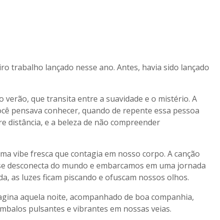
o trabalho lançado nesse ano. Antes, havia sido lançado
o verão, que transita entre a suavidade e o mistério. A
ocê pensava conhecer, quando de repente essa pessoa
e distância, e a beleza de não compreender
uma vibe fresca que contagia em nosso corpo. A canção
 se desconecta do mundo e embarcamos em uma jornada
da, as luzes ficam piscando e ofuscam nossos olhos.
magina aquela noite, acompanhado de boa companhia,
embalos pulsantes e vibrantes em nossas veias.