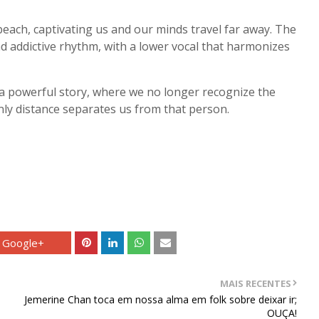
each, captivating us and our minds travel far away. The
d addictive rhythm, with a lower vocal that harmonizes
a powerful story, where we no longer recognize the
ly distance separates us from that person.
Google+
MAIS RECENTES
Jemerine Chan toca em nossa alma em folk sobre deixar ir;
OUÇA!