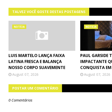
TALVEZ VOCÊ GOSTE DESTAS POSTAGENS
NOTÍCIA
NOTÍCIA
LUIS MARTELO LANÇA FAIXA
PAUL GARSIDE 
LATINA FRESCA E BALANÇA
IMPACTANTE Q
NOSSO CORPO SUAVEMENTE
CONQUISTA EM
August 07, 2026
August 07, 2026
POSTAR UM COMENTÁRIO
0 Comentários