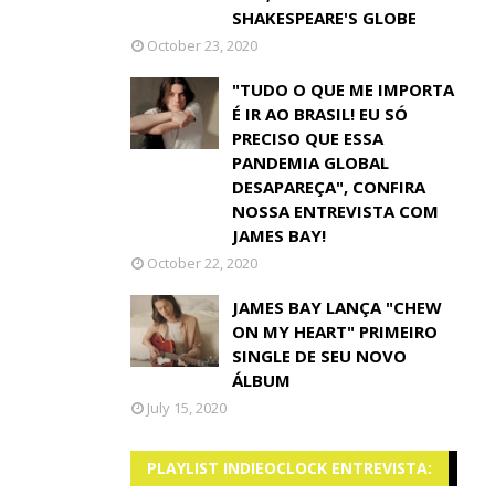
SHAKESPEARE'S GLOBE
October 23, 2020
"TUDO O QUE ME IMPORTA
É IR AO BRASIL! EU SÓ
PRECISO QUE ESSA
PANDEMIA GLOBAL
DESAPAREÇA", CONFIRA
NOSSA ENTREVISTA COM
JAMES BAY!
October 22, 2020
JAMES BAY LANÇA "CHEW
ON MY HEART" PRIMEIRO
SINGLE DE SEU NOVO
ÁLBUM
July 15, 2020
PLAYLIST INDIEOCLOCK ENTREVISTA: