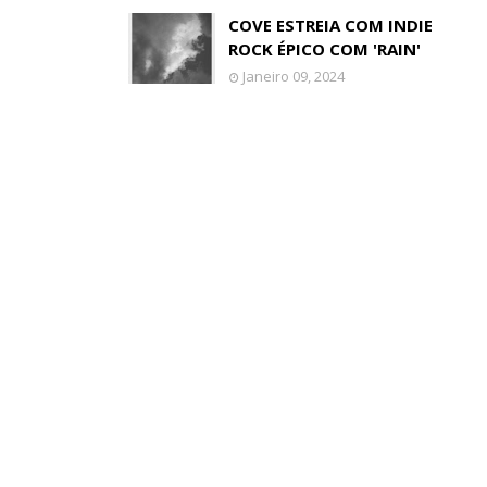
COVE ESTREIA COM INDIE
ROCK ÉPICO COM 'RAIN'
Janeiro 09, 2024