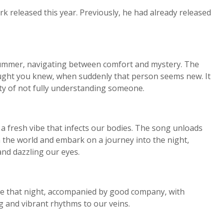
k released this year. Previously, he had already released
summer, navigating between comfort and mystery. The
ught you knew, when suddenly that person seems new. It
uty of not fully understanding someone.
a fresh vibe that infects our bodies. The song unloads
 the world and embark on a journey into the night,
 and dazzling our eyes.
e that night, accompanied by good company, with
g and vibrant rhythms to our veins.