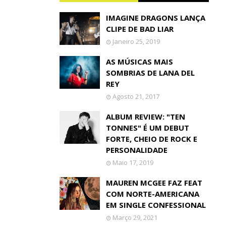
IMAGINE DRAGONS LANÇA
CLIPE DE BAD LIAR
Janeiro 25, 2019
AS MÚSICAS MAIS
SOMBRIAS DE LANA DEL
REY
Agosto 21, 2017
ALBUM REVIEW: "TEN
TONNES" É UM DEBUT
FORTE, CHEIO DE ROCK E
PERSONALIDADE
Maio 17, 2019
MAUREN MCGEE FAZ FEAT
COM NORTE-AMERICANA
EM SINGLE CONFESSIONAL
Março 29, 2021