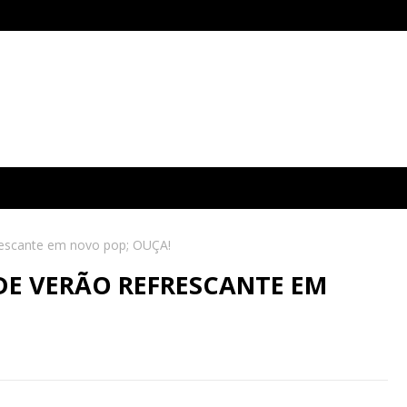
rescante em novo pop; OUÇA!
DE VERÃO REFRESCANTE EM