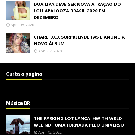
DUA LIPA DEVE SER NOVA ATRAÇÃO DO
LOLLAPALOOZA BRASIL 2020 EM
DEZEMBRO
April 08, 2020
CHARLI XCX SURPREENDE FÃS E ANUNCIA
NOVO ÁLBUM
April 07, 2020
Curta a página
Música BR
THE PARKING LOT LANÇA 'HW TH WRLD
WLL ND', UMA JORNADA PELO UNIVERSO
April 12, 2022