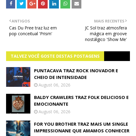
ANTIGOS
MAIS RECENTES
Cas Du Pree traz luz em
JC Sol traz atmosfera
pop conceitual 'Prism'
mágica em groove
nostálgico 'Show Me'
TALVEZ VOCÊ GOSTE DESTAS POSTAGENS
PUNTACAVA TRAZ ROCK INOVADOR E
CHEIO DE INTENSIDADE
August 06, 2026
BALDY CRAWLERS TRAZ FOLK DELICIOSO E
EMOCIONANTE
August 06, 2026
FOR YOU BROTHER TRAZ MAIS UM SINGLE
IMPRESSIONANE QUE AMAMOS CONHECER