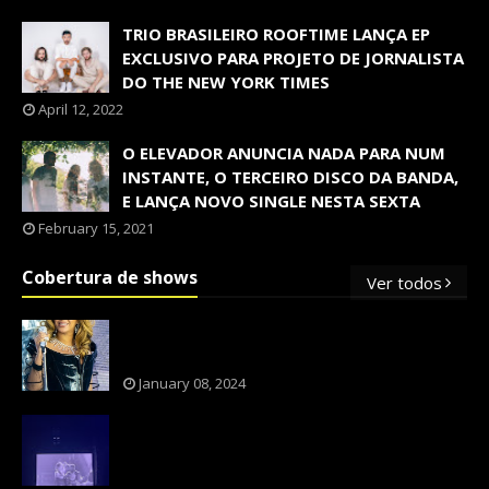
TRIO BRASILEIRO ROOFTIME LANÇA EP
EXCLUSIVO PARA PROJETO DE JORNALISTA
DO THE NEW YORK TIMES
April 12, 2022
O ELEVADOR ANUNCIA NADA PARA NUM
INSTANTE, O TERCEIRO DISCO DA BANDA,
E LANÇA NOVO SINGLE NESTA SEXTA
February 15, 2021
Cobertura de shows
Ver todos
OS SHOWS INTERNACIONAIS MAIS
PEDIDOS NO BRASIL, SEGUNDO FLESCH!
January 08, 2024
NXZERO FAZ SHOW INESQUECÍVEL,
MARCANTE E FAZ O PÚBLICO REVIVER A
ADOLESCÊNCIA