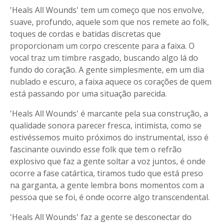
'Heals All Wounds' tem um começo que nos envolve,
suave, profundo, aquele som que nos remete ao folk,
toques de cordas e batidas discretas que
proporcionam um corpo crescente para a faixa. O
vocal traz um timbre rasgado, buscando algo lá do
fundo do coração. A gente simplesmente, em um dia
nublado e escuro, a faixa aquece os corações de quem
está passando por uma situação parecida.
'Heals All Wounds' é marcante pela sua construção, a
qualidade sonora parecer fresca, intimista, como se
estivéssemos muito próximos do instrumental, isso é
fascinante ouvindo esse folk que tem o refrão
explosivo que faz a gente soltar a voz juntos, é onde
ocorre a fase catártica, tiramos tudo que está preso
na garganta, a gente lembra bons momentos com a
pessoa que se foi, é onde ocorre algo transcendental.
'Heals All Wounds' faz a gente se desconectar do