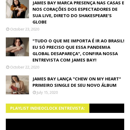
JAMES BAY MARCA PRESENÇA NAS CASAS E
NOS CORAÇÕES DOS ESPECTADORES DE
SUA LIVE, DIRETO DO SHAKESPEARE'S
GLOBE
October 23, 2020
"TUDO O QUE ME IMPORTA É IR AO BRASIL!
EU SÓ PRECISO QUE ESSA PANDEMIA
GLOBAL DESAPAREÇA", CONFIRA NOSSA
ENTREVISTA COM JAMES BAY!
October 22, 2020
JAMES BAY LANÇA "CHEW ON MY HEART"
PRIMEIRO SINGLE DE SEU NOVO ÁLBUM
July 15, 2020
PLAYLIST INDIEOCLOCK ENTREVISTA: