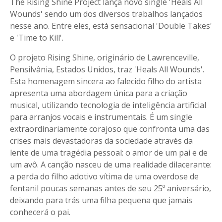
The Rising Shine Project lança novo single 'Heals All
Wounds' sendo um dos diversos trabalhos lançados
nesse ano. Entre eles, está sensacional 'Double Takes'
e 'Time to Kill'.
O projeto Rising Shine, originário de Lawrenceville,
Pensilvânia, Estados Unidos, traz 'Heals All Wounds'.
Esta homenagem sincera ao falecido filho do artista
apresenta uma abordagem única para a criação
musical, utilizando tecnologia de inteligência artificial
para arranjos vocais e instrumentais. É um single
extraordinariamente corajoso que confronta uma das
crises mais devastadoras da sociedade através da
lente de uma tragédia pessoal: o amor de um pai e de
um avô. A canção nasceu de uma realidade dilacerante:
a perda do filho adotivo vítima de uma overdose de
fentanil poucas semanas antes de seu 25º aniversário,
deixando para trás uma filha pequena que jamais
conhecerá o pai.