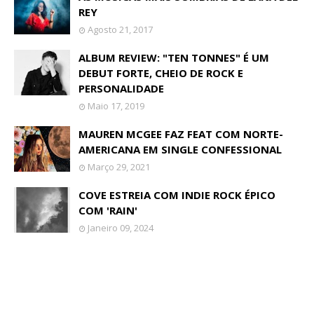
REY
Agosto 21, 2017
ALBUM REVIEW: "TEN TONNES" É UM
DEBUT FORTE, CHEIO DE ROCK E
PERSONALIDADE
Maio 17, 2019
MAUREN MCGEE FAZ FEAT COM NORTE-
AMERICANA EM SINGLE CONFESSIONAL
Março 29, 2021
COVE ESTREIA COM INDIE ROCK ÉPICO
COM 'RAIN'
Janeiro 09, 2024