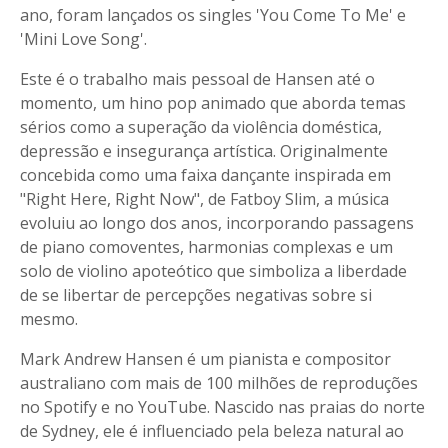
ano, foram lançados os singles 'You Come To Me' e
'Mini Love Song'.
Este é o trabalho mais pessoal de Hansen até o
momento, um hino pop animado que aborda temas
sérios como a superação da violência doméstica,
depressão e insegurança artística. Originalmente
concebida como uma faixa dançante inspirada em
"Right Here, Right Now", de Fatboy Slim, a música
evoluiu ao longo dos anos, incorporando passagens
de piano comoventes, harmonias complexas e um
solo de violino apoteótico que simboliza a liberdade
de se libertar de percepções negativas sobre si
mesmo.
Mark Andrew Hansen é um pianista e compositor
australiano com mais de 100 milhões de reproduções
no Spotify e no YouTube. Nascido nas praias do norte
de Sydney, ele é influenciado pela beleza natural ao