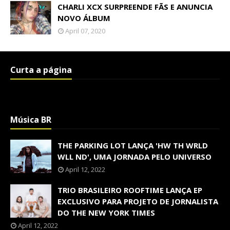
CHARLI XCX SURPREENDE FÃS E ANUNCIA
NOVO ÁLBUM
April 07, 2020
Curta a página
Música BR
THE PARKING LOT LANÇA 'HW TH WRLD
WLL ND', UMA JORNADA PELO UNIVERSO
April 12, 2022
TRIO BRASILEIRO ROOFTIME LANÇA EP
EXCLUSIVO PARA PROJETO DE JORNALISTA
DO THE NEW YORK TIMES
April 12, 2022