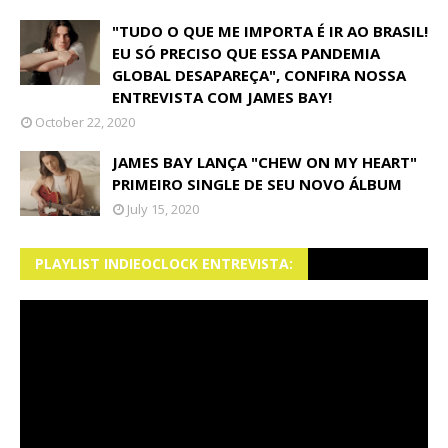
"TUDO O QUE ME IMPORTA É IR AO BRASIL!
EU SÓ PRECISO QUE ESSA PANDEMIA
GLOBAL DESAPAREÇA", CONFIRA NOSSA
ENTREVISTA COM JAMES BAY!
October 22, 2020
JAMES BAY LANÇA "CHEW ON MY HEART"
PRIMEIRO SINGLE DE SEU NOVO ÁLBUM
July 15, 2020
PLAYLIST INDIEOCLOCK ENTREVISTA: