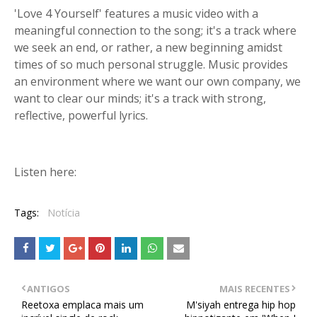
'Love 4 Yourself' features a music video with a
meaningful connection to the song; it's a track where
we seek an end, or rather, a new beginning amidst
times of so much personal struggle. Music provides
an environment where we want our own company, we
want to clear our minds; it's a track with strong,
reflective, powerful lyrics.
Listen here:
Tags:
Notícia
ANTIGOS
MAIS RECENTES
Reetoxa emplaca mais um
M'siyah entrega hip hop