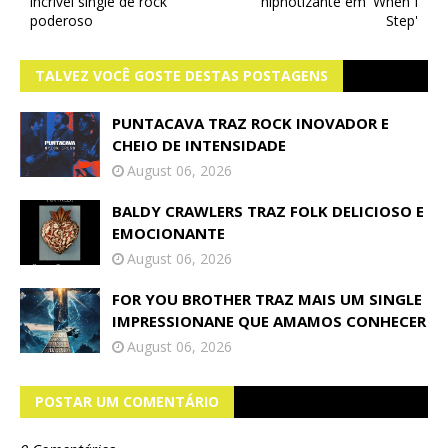
incrível single de rock
hipnotizante em 'When I
poderoso
Step'
TALVEZ VOCÊ GOSTE DESTAS POSTAGENS
PUNTACAVA TRAZ ROCK INOVADOR E
CHEIO DE INTENSIDADE
August 06, 2026
BALDY CRAWLERS TRAZ FOLK DELICIOSO E
EMOCIONANTE
August 06, 2026
FOR YOU BROTHER TRAZ MAIS UM SINGLE
IMPRESSIONANE QUE AMAMOS CONHECER
August 06, 2026
POSTAR UM COMENTÁRIO