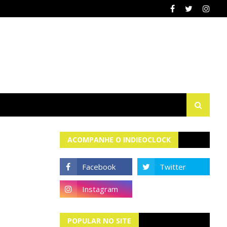
ACOMPANHE O INDIEOCLOCK
POPULAR NO SITE