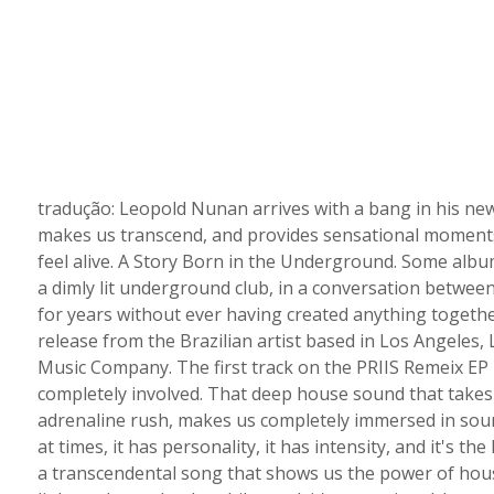
tradução: Leopold Nunan arrives with a bang in his new
makes us transcend, and provides sensational moments
feel alive. A Story Born in the Underground. Some albums
a dimly lit underground club, in a conversation betwe
for years without ever having created anything together
release from the Brazilian artist based in Los Angeles
Music Company. The first track on the PRIIS Remeix EP i
completely involved. That deep house sound that takes 
adrenaline rush, makes us completely immersed in sounds
at times, it has personality, it has intensity, and it's 
a transcendental song that shows us the power of house 