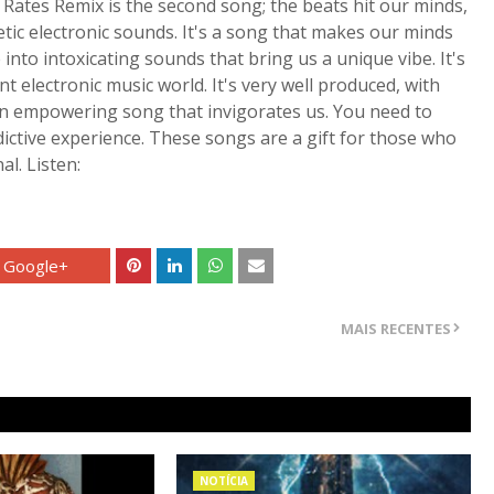
 Rates Remix is ​​the second song; the beats hit our minds,
tic electronic sounds. It's a song that makes our minds
into intoxicating sounds that bring us a unique vibe. It's
 electronic music world. It's very well produced, with
an empowering song that invigorates us. You need to
dictive experience. These songs are a gift for those who
al. Listen:
Google+
MAIS RECENTES
NOTÍCIA