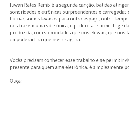
Juwan Rates Remix é a segunda canção, batidas ating
sonoridades eletrônicas surpreendentes e carregadas 
flutuar,somos levados para outro espaço, outro tem
nos trazem uma vibe única, é poderosa e firme, foge d
produzida, com sonoridades que nos elevam, que nos
empoderadora que nos revigora.
Vocês precisam conhecer esse trabalho e se permitir vi
presente para quem ama eletrônica, é simplesmente p
Ouça: