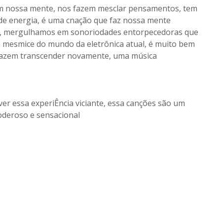
em nossa mente, nos fazem mesclar pensamentos, tem
de energia, é uma cnação que faz nossa mente
po, mergulhamos em sonoriodades entorpecedoras que
a mesmice do mundo da eletrônica atual, é muito bem
 fazem transcender novamente, uma música
ver essa experiÊncia viciante, essa canções são um
oderoso e sensacional