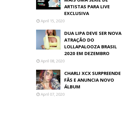
ARTISTAS PARA LIVE
EXCLUSIVA
April 15, 2020
DUA LIPA DEVE SER NOVA
ATRAÇÃO DO
LOLLAPALOOZA BRASIL
2020 EM DEZEMBRO
April 08, 2020
CHARLI XCX SURPREENDE
FÃS E ANUNCIA NOVO
ÁLBUM
April 07, 2020