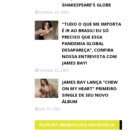
SHAKESPEARE'S GLOBE
October 23, 2020
"TUDO O QUE ME IMPORTA
É IR AO BRASIL! EU SÓ
PRECISO QUE ESSA
PANDEMIA GLOBAL
DESAPAREÇA", CONFIRA
NOSSA ENTREVISTA COM
JAMES BAY!
October 22, 2020
JAMES BAY LANÇA "CHEW
ON MY HEART" PRIMEIRO
SINGLE DE SEU NOVO
ÁLBUM
July 15, 2020
PLAYLIST INDIEOCLOCK ENTREVISTA: