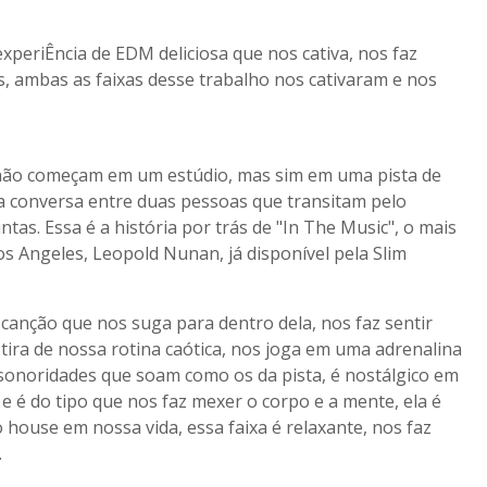
eriÊncia de EDM deliciosa que nos cativa, nos faz
 ambas as faixas desse trabalho nos cativaram e nos
não começam em um estúdio, mas sim em uma pista de
 conversa entre duas pessoas que transitam pelo
s. Essa é a história por trás de "In The Music", o mais
os Angeles, Leopold Nunan, já disponível pela Slim
 canção que nos suga para dentro dela, nos faz sentir
ira de nossa rotina caótica, nos joga em uma adrenalina
sonoridades que soam como os da pista, é nostálgico em
 é do tipo que nos faz mexer o corpo e a mente, ela é
house em nossa vida, essa faixa é relaxante, nos faz
.