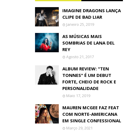
IMAGINE DRAGONS LANÇA
CLIPE DE BAD LIAR
Janeiro 25, 2019
AS MÚSICAS MAIS
SOMBRIAS DE LANA DEL
REY
Agosto 21, 2017
ALBUM REVIEW: "TEN
TONNES" É UM DEBUT
FORTE, CHEIO DE ROCK E
PERSONALIDADE
Maio 17, 2019
MAUREN MCGEE FAZ FEAT
COM NORTE-AMERICANA
EM SINGLE CONFESSIONAL
Março 29, 2021