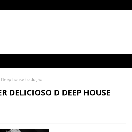
d Deep house tradução:
R DELICIOSO D DEEP HOUSE