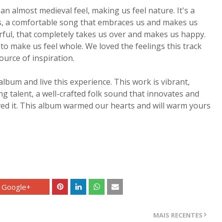
h an almost medieval feel, making us feel nature. It's a
us, a comfortable song that embraces us and makes us
werful, that completely takes us over and makes us happy.
to make us feel whole. We loved the feelings this track
ource of inspiration.
lbum and live this experience. This work is vibrant,
ng talent, a well-crafted folk sound that innovates and
ved it. This album warmed our hearts and will warm yours
Google+
MAIS RECENTES