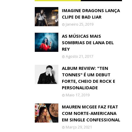
IMAGINE DRAGONS LANÇA
CLIPE DE BAD LIAR
Janeiro 25, 2019
AS MÚSICAS MAIS
SOMBRIAS DE LANA DEL
REY
Agosto 21, 2017
ALBUM REVIEW: "TEN
TONNES" É UM DEBUT
FORTE, CHEIO DE ROCK E
PERSONALIDADE
Maio 17, 2019
MAUREN MCGEE FAZ FEAT
COM NORTE-AMERICANA
EM SINGLE CONFESSIONAL
Março 29, 2021