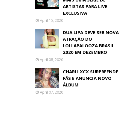
ARTISTAS PARA LIVE
EXCLUSIVA
April 15, 2020
DUA LIPA DEVE SER NOVA
ATRAÇÃO DO
LOLLAPALOOZA BRASIL
2020 EM DEZEMBRO
April 08, 2020
CHARLI XCX SURPREENDE
FÃS E ANUNCIA NOVO
ÁLBUM
April 07, 2020