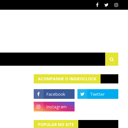
ACOMPANHE O INDIEOCLOCK
POPULAR NO SITE