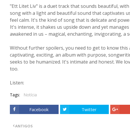
"Ett Litet Liv" is a duet track that sounds beautiful, wit
song with a light and beautiful sound that captivates 
feel calm. It's the kind of song that is delicate and po
It's intense, it shakes us upside down and yet manages 
awakened in us – magical, enchanting, invigorating, a s
Without further spoilers, you need to get to know this a
captivating, exciting, an album with purpose, songwriti
seeks to be humanized. It's intimate and honest. We lo
too.
Listen:
Tags:
Notícia
Facebook
Twitter
ANTIGOS