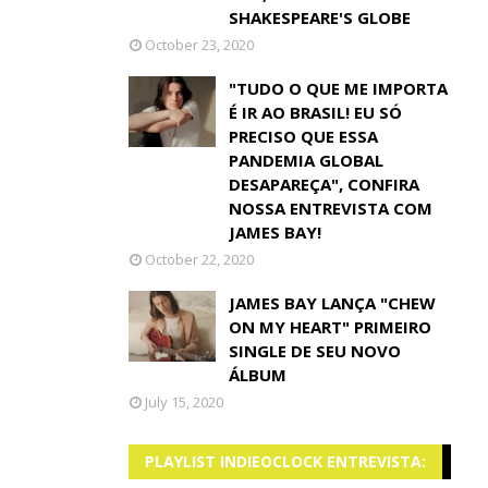
SHAKESPEARE'S GLOBE
October 23, 2020
"TUDO O QUE ME IMPORTA
É IR AO BRASIL! EU SÓ
PRECISO QUE ESSA
PANDEMIA GLOBAL
DESAPAREÇA", CONFIRA
NOSSA ENTREVISTA COM
JAMES BAY!
October 22, 2020
JAMES BAY LANÇA "CHEW
ON MY HEART" PRIMEIRO
SINGLE DE SEU NOVO
ÁLBUM
July 15, 2020
PLAYLIST INDIEOCLOCK ENTREVISTA: