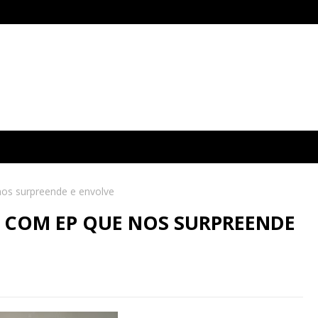
nos surpreende e envolve
 COM EP QUE NOS SURPREENDE