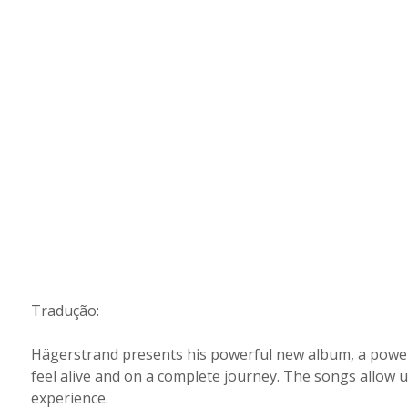
Tradução:
Hägerstrand presents his powerful new album, a powerf
feel alive and on a complete journey. The songs allow us
experience.