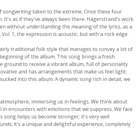
 of songwriting taken to the extreme. Once these four
m. It's as if they've always been there. Hägerstrand's work
 Even without understanding the meaning of the lyrics, as a
äs Vol. 1, the expression is acoustic, but with a rock edge.
airly traditional folk style that manages to convey a lot of
beginning of the album. This song brings a fresh
 ground to receive a vibrant album, full of personality
novative and has arrangements that make us feel light;
 sucked into this album. A dynamic song rich in detail, we
e atmosphere, immersing us in feelings. We think about
l in encounters with emotions that we suppress. We face
s song helps us become stronger; it's very well
unds; it's a unique and delightful experience, completely