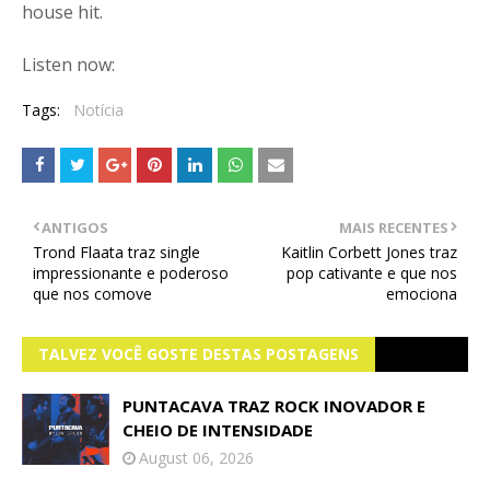
house hit.
Listen now:
Tags:
Notícia
ANTIGOS
MAIS RECENTES
Trond Flaata traz single
Kaitlin Corbett Jones traz
impressionante e poderoso
pop cativante e que nos
que nos comove
emociona
TALVEZ VOCÊ GOSTE DESTAS POSTAGENS
PUNTACAVA TRAZ ROCK INOVADOR E
CHEIO DE INTENSIDADE
August 06, 2026