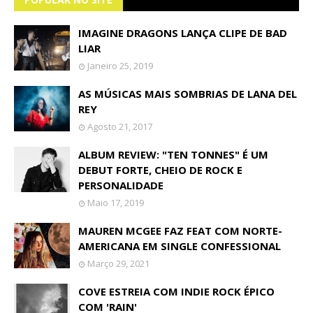
IMAGINE DRAGONS LANÇA CLIPE DE BAD
LIAR
Janeiro 25, 2019
AS MÚSICAS MAIS SOMBRIAS DE LANA DEL
REY
Agosto 21, 2017
ALBUM REVIEW: "TEN TONNES" É UM
DEBUT FORTE, CHEIO DE ROCK E
PERSONALIDADE
Maio 17, 2019
MAUREN MCGEE FAZ FEAT COM NORTE-
AMERICANA EM SINGLE CONFESSIONAL
Março 29, 2021
COVE ESTREIA COM INDIE ROCK ÉPICO
COM 'RAIN'