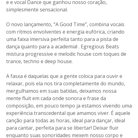
e e vocal Dance que ganhou nosso coração,
simplesmente sensacional.
O novo lançamento, “A Good Time”, combina vocais
com ritmos envolventes e energia eufórica, criando
uma faixa imersiva perfeita tanto para a pista de
dança quanto para a academia! . Egregious Beats
mistura progressive e melodic house com toques de
trance, techno e deep house.
A fasxa é daquelas que a gente coloca para ouvir e
relaxar, pois ela nos tira completamente do mundo,
mergulhamos em suas batidas, deixamos nossa
mente fluit em cada onde sonora e frase da
composição, em pouco tempo ja estamos vivendo uma
experiência transcedental que amamos viver. É aquele
canção para todas as horas, ideal para dançar, ideal
para cantar, perfeita para se libertar! Deixar fluir
enquanto suas sonoridades mexem nosso corpo e