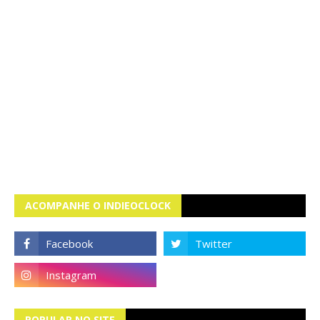
ACOMPANHE O INDIEOCLOCK
POPULAR NO SITE