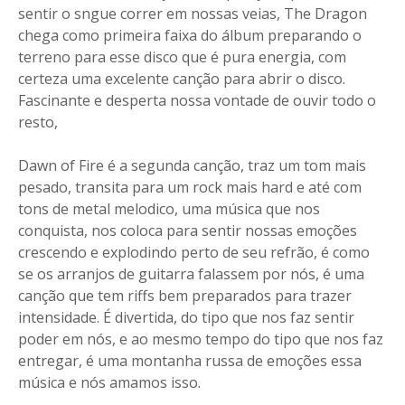
sentir o sngue correr em nossas veias, The Dragon
chega como primeira faixa do álbum preparando o
terreno para esse disco que é pura energia, com
certeza uma excelente canção para abrir o disco.
Fascinante e desperta nossa vontade de ouvir todo o
resto,
Dawn of Fire é a segunda canção, traz um tom mais
pesado, transita para um rock mais hard e até com
tons de metal melodico, uma música que nos
conquista, nos coloca para sentir nossas emoções
crescendo e explodindo perto de seu refrão, é como
se os arranjos de guitarra falassem por nós, é uma
canção que tem riffs bem preparados para trazer
intensidade. É divertida, do tipo que nos faz sentir
poder em nós, e ao mesmo tempo do tipo que nos faz
entregar, é uma montanha russa de emoções essa
música e nós amamos isso.