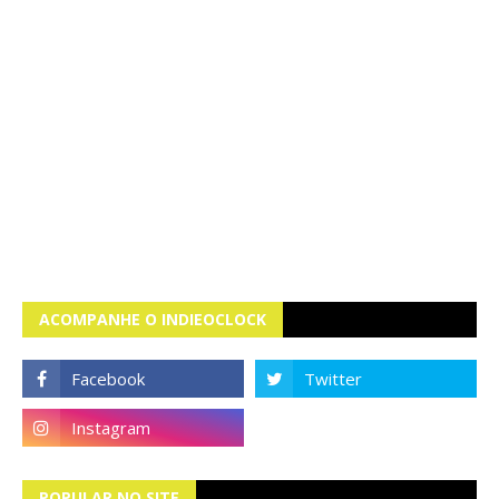
ACOMPANHE O INDIEOCLOCK
POPULAR NO SITE