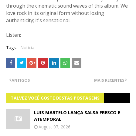
through the cinematic sound waves of this album. We
love rock in its original form without losing
authenticity; it's sensational.
Listen:
Tags:
Notícia
ANTIGOS
MAIS RECENTES
TALVEZ VOCÊ GOSTE DESTAS POSTAGENS
LUIS MARTELO LANÇA SALSA FRESCO E
ATEMPORAL
August 07, 2026