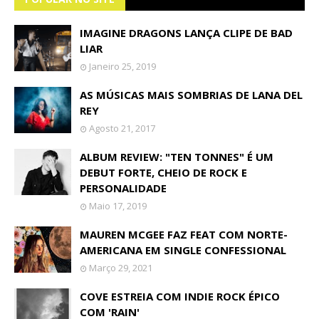
IMAGINE DRAGONS LANÇA CLIPE DE BAD
LIAR
Janeiro 25, 2019
AS MÚSICAS MAIS SOMBRIAS DE LANA DEL
REY
Agosto 21, 2017
ALBUM REVIEW: "TEN TONNES" É UM
DEBUT FORTE, CHEIO DE ROCK E
PERSONALIDADE
Maio 17, 2019
MAUREN MCGEE FAZ FEAT COM NORTE-
AMERICANA EM SINGLE CONFESSIONAL
Março 29, 2021
COVE ESTREIA COM INDIE ROCK ÉPICO
COM 'RAIN'