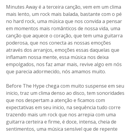
Minutes Away é a terceira canção, vem em um clima
mais lento, um rock mais balada, bastante com o pé
no hard rock, uma música que nos convida a pensar
em momentos mais românticos de nossa vida, uma
canção que aquece o coração, que tem uma guitarra
poderosa, que nos conecta as nossas emoções
através dos arranjos, emoções essas daquelas que
inflamam nossa mente, essa música nos deixa
empolgados, nos faz amar mais, revive algo em nós
que parecia adormecido, nós amamos muito.
Before The Hype chega com muito suspense em seu
inicio, traz um clima denso ao disco, tem sonoridades
que nos despertam a atenção e ficamos com
expectativas em seu inicio, na sequência tudo corre
trazendo mais um rock que nos arrepia com uma
guitarra certeira e firme, é doce, intensa, cheia de
sentimentos, uma música sensível que de repente