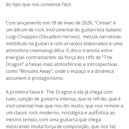
do tipo que nos convence fácil.
Com lançamento em 18 de maio de 2026, “Climax” é
um álbum de rock instrumental do guitarrista italiano
Luigi Chiappini (Decadent Heroes), mescla narrativas
melódicas na guitarra com arranjos elaborados e uma
atmosfera cinematográfica. O disco transita entre
energias contrastantes: da força dos riffs de “The
Dragon” a faixas mais atmosféricas e introspectivas
como “Minutes Away”, onde o espaço e a dinâmica
assumem o protagonismo.
A primeira faixa é
The Dragon e ela já chega com
tudo, canção de guitarra intensa, que te refrão, que é
instrumental mas que nos diz muito, que nos remete a
um classic rock moderno, nostálgica e autÊntica ao
mesmo tempo, com uma guitarra que chega
mostrando muita força de composição, que nos faz