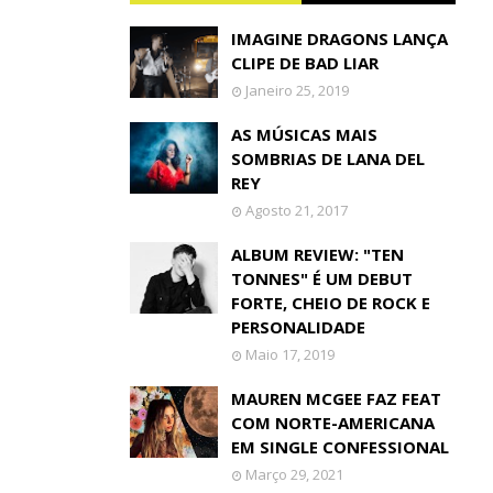
IMAGINE DRAGONS LANÇA
CLIPE DE BAD LIAR
Janeiro 25, 2019
AS MÚSICAS MAIS
SOMBRIAS DE LANA DEL
REY
Agosto 21, 2017
ALBUM REVIEW: "TEN
TONNES" É UM DEBUT
FORTE, CHEIO DE ROCK E
PERSONALIDADE
Maio 17, 2019
MAUREN MCGEE FAZ FEAT
COM NORTE-AMERICANA
EM SINGLE CONFESSIONAL
Março 29, 2021