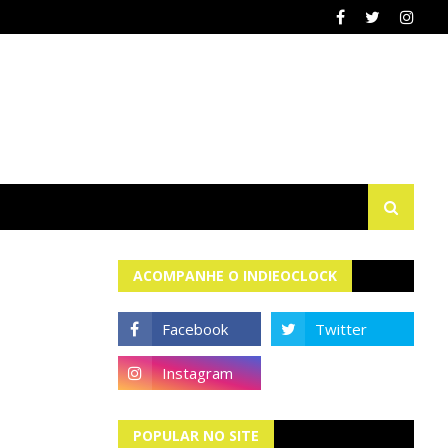
ACOMPANHE O INDIEOCLOCK
POPULAR NO SITE