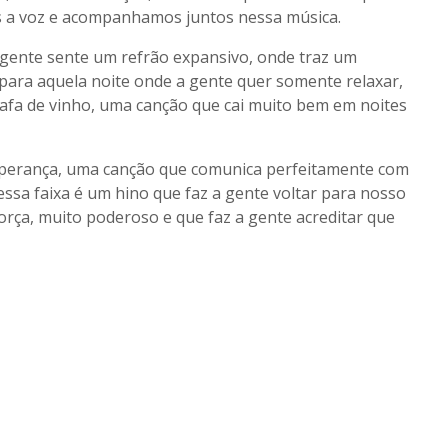
os a voz e acompanhamos juntos nessa música.
 gente sente um refrão expansivo, onde traz um
l para aquela noite onde a gente quer somente relaxar,
afa de vinho, uma canção que cai muito bem em noites
 esperança, uma canção que comunica perfeitamente com
sa faixa é um hino que faz a gente voltar para nosso
orça, muito poderoso e que faz a gente acreditar que