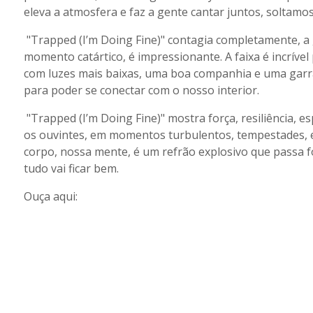
eleva a atmosfera e faz a gente cantar juntos, soltam
"Trapped (I’m Doing Fine)" contagia completamente, a
momento catártico, é impressionante. A faixa é incríve
com luzes mais baixas, uma boa companhia e uma garr
para poder se conectar com o nosso interior.
"Trapped (I’m Doing Fine)" mostra força, resiliência,
os ouvintes, em momentos turbulentos, tempestades, es
corpo, nossa mente, é um refrão explosivo que passa f
tudo vai ficar bem.
Ouça aqui: