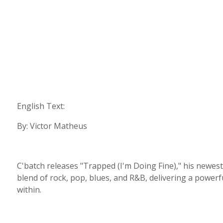
English Text:
By: Victor Matheus
C'batch releases "Trapped (I'm Doing Fine)," his newes
blend of rock, pop, blues, and R&B, delivering a power
within.