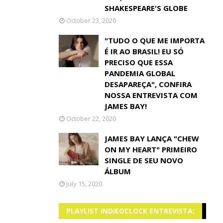
SHAKESPEARE'S GLOBE
October 23, 2020
"TUDO O QUE ME IMPORTA
É IR AO BRASIL! EU SÓ
PRECISO QUE ESSA
PANDEMIA GLOBAL
DESAPAREÇA", CONFIRA
NOSSA ENTREVISTA COM
JAMES BAY!
October 22, 2020
JAMES BAY LANÇA "CHEW
ON MY HEART" PRIMEIRO
SINGLE DE SEU NOVO
ÁLBUM
July 15, 2020
PLAYLIST INDIEOCLOCK ENTREVISTA: