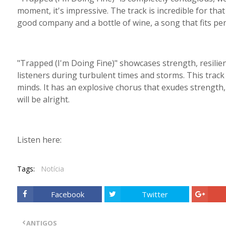
moment, it's impressive. The track is incredible for that
good company and a bottle of wine, a song that fits perf
"Trapped (I'm Doing Fine)" showcases strength, resilien
listeners during turbulent times and storms. This track
minds. It has an explosive chorus that exudes strength,
will be alright.
Listen here:
Tags:
Notícia
Facebook
Twitter
ANTIGOS