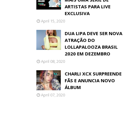
ARTISTAS PARA LIVE
EXCLUSIVA
April 15, 2020
DUA LIPA DEVE SER NOVA
ATRAÇÃO DO
LOLLAPALOOZA BRASIL
2020 EM DEZEMBRO
April 08, 2020
CHARLI XCX SURPREENDE
FÃS E ANUNCIA NOVO
ÁLBUM
April 07, 2020