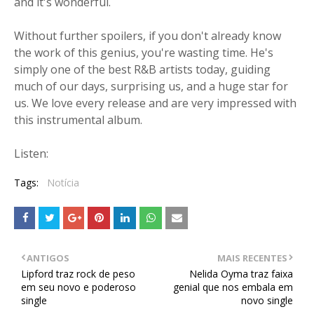
and it's wonderful.
Without further spoilers, if you don't already know
the work of this genius, you're wasting time. He's
simply one of the best R&B artists today, guiding
much of our days, surprising us, and a huge star for
us. We love every release and are very impressed with
this instrumental album.
Listen:
Tags:
Notícia
ANTIGOS
MAIS RECENTES
Lipford traz rock de peso
Nelida Oyma traz faixa
em seu novo e poderoso
genial que nos embala em
single
novo single