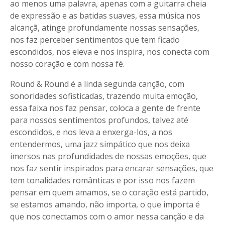
ao menos uma palavra, apenas com a guitarra cheia
de expressão e as batidas suaves, essa música nos
alcançã, atinge profundamente nossas sensações,
nos faz perceber sentimentos que tem ficado
escondidos, nos eleva e nos inspira, nos conecta com
nosso coração e com nossa fé.
Round & Round é a linda segunda canção, com
sonoridades sofisticadas, trazendo muita emoção,
essa faixa nos faz pensar, coloca a gente de frente
para nossos sentimentos profundos, talvez até
escondidos, e nos leva a enxerga-los, a nos
entendermos, uma jazz simpático que nos deixa
imersos nas profundidades de nossas emoções, que
nos faz sentir inspirados para encarar sensações, que
tem tonalidades românticas e por isso nos fazem
pensar em quem amamos, se o coração está partido,
se estamos amando, não importa, o que importa é
que nos conectamos com o amor nessa canção e da