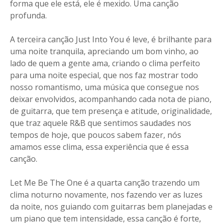
forma que ele está, ele é mexido. Uma canção
profunda.
A terceira canção Just Into You é leve, é brilhante para
uma noite tranquila, apreciando um bom vinho, ao
lado de quem a gente ama, criando o clima perfeito
para uma noite especial, que nos faz mostrar todo
nosso romantismo, uma música que consegue nos
deixar envolvidos, acompanhando cada nota de piano,
de guitarra, que tem presença e atitude, originalidade,
que traz aquele R&B que sentimos saudades nos
tempos de hoje, que poucos sabem fazer, nós
amamos esse clima, essa experiência que é essa
canção.
Let Me Be The One é a quarta canção trazendo um
clima noturno novamente, nos fazendo ver as luzes
da noite, nos guiando com guitarras bem planejadas e
um piano que tem intensidade, essa canção é forte,