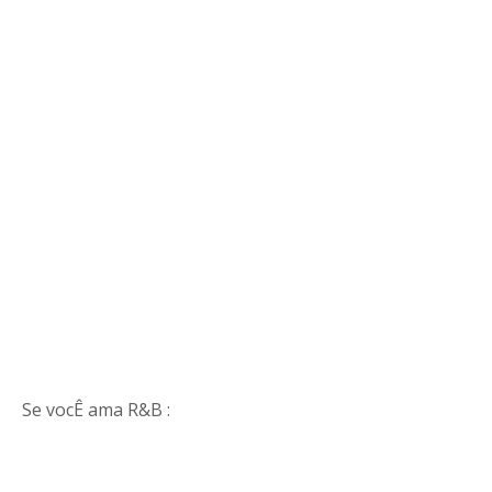
Se vocÊ ama R&B :