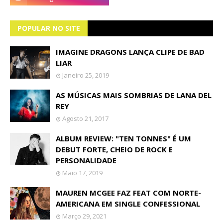
POPULAR NO SITE
IMAGINE DRAGONS LANÇA CLIPE DE BAD
LIAR
Janeiro 25, 2019
AS MÚSICAS MAIS SOMBRIAS DE LANA DEL
REY
Agosto 21, 2017
ALBUM REVIEW: "TEN TONNES" É UM
DEBUT FORTE, CHEIO DE ROCK E
PERSONALIDADE
Maio 17, 2019
MAUREN MCGEE FAZ FEAT COM NORTE-
AMERICANA EM SINGLE CONFESSIONAL
Março 29, 2021