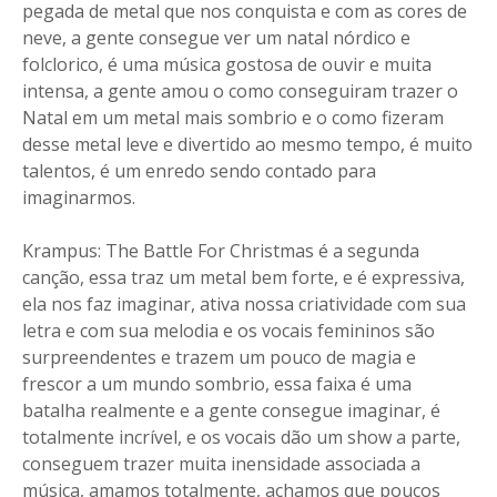
pegada de metal que nos conquista e com as cores de
neve, a gente consegue ver um natal nórdico e
folclorico, é uma música gostosa de ouvir e muita
intensa, a gente amou o como conseguiram trazer o
Natal em um metal mais sombrio e o como fizeram
desse metal leve e divertido ao mesmo tempo, é muito
talentos, é um enredo sendo contado para
imaginarmos.
Krampus: The Battle For Christmas é a segunda
canção, essa traz um metal bem forte, e é expressiva,
ela nos faz imaginar, ativa nossa criatividade com sua
letra e com sua melodia e os vocais femininos são
surpreendentes e trazem um pouco de magia e
frescor a um mundo sombrio, essa faixa é uma
batalha realmente e a gente consegue imaginar, é
totalmente incrível, e os vocais dão um show a parte,
conseguem trazer muita inensidade associada a
música, amamos totalmente, achamos que poucos