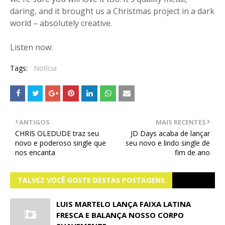
daring, and it brought us a Christmas project in a dark
world – absolutely creative.
Listen now:
Tags:
Notícia
ANTIGOS
MAIS RECENTES
CHRIS OLEDUDE traz seu
JD Days acaba de lançar
novo e poderoso single que
seu novo e lindo single de
nos encanta
fim de ano
TALVEZ VOCÊ GOSTE DESTAS POSTAGENS
LUIS MARTELO LANÇA FAIXA LATINA
FRESCA E BALANÇA NOSSO CORPO