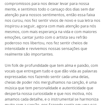
compromissos para nos deixar levar para nossa
mente, e sentimos todo o cansaço dos dias sem dar
atenção para nossos sentimentos, então essa faixa
nos curou, nos fez sentir vivos de novo e sua letra nos
inspirou a seguir, agora com mais atenção para nós
mesmos, com mais esperança na vida e com maiores
emoções, cantar junto com o artista seu refrão
poderoso nos libertou, nos fez sentir cheios de
intensidade e revivemos nossas sensações que
realmente são importantes.
Um folk de profundidade que tem alma e paixão, com
vocais que entregam tudo e que dão vida as palavras
expressadas nos fazendo sentir cada uma delas,
cheias de poder nós mergulhamos na canção, é uma
música que tem personalidade e autenticidade que
desperta nossa curiosidade e que nos motiva, nós
amamos cada detalhe, e o instrumental se harmoniza
muito com a canção, nos fazendo sentir em uma paz