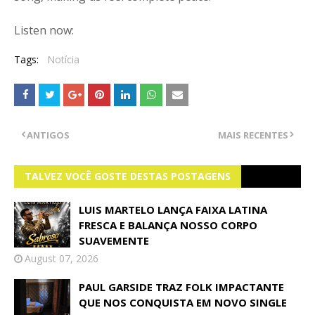
Listen now:
Tags:
Notícia
ANTIGOS
MAIS RECENTES
TALVEZ VOCÊ GOSTE DESTAS POSTAGENS
LUIS MARTELO LANÇA FAIXA LATINA
FRESCA E BALANÇA NOSSO CORPO
SUAVEMENTE
August 07, 2026
PAUL GARSIDE TRAZ FOLK IMPACTANTE
QUE NOS CONQUISTA EM NOVO SINGLE