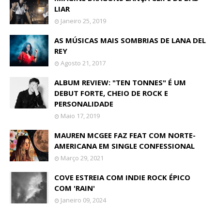
LIAR
Janeiro 25, 2019
AS MÚSICAS MAIS SOMBRIAS DE LANA DEL
REY
Agosto 21, 2017
ALBUM REVIEW: "TEN TONNES" É UM
DEBUT FORTE, CHEIO DE ROCK E
PERSONALIDADE
Maio 17, 2019
MAUREN MCGEE FAZ FEAT COM NORTE-
AMERICANA EM SINGLE CONFESSIONAL
Março 29, 2021
COVE ESTREIA COM INDIE ROCK ÉPICO
COM 'RAIN'
Janeiro 09, 2024