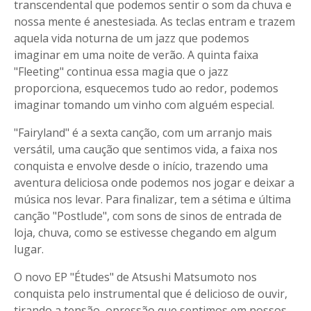
transcendental que podemos sentir o som da chuva e
nossa mente é anestesiada. As teclas entram e trazem
aquela vida noturna de um jazz que podemos
imaginar em uma noite de verão. A quinta faixa
"Fleeting" continua essa magia que o jazz
proporciona, esquecemos tudo ao redor, podemos
imaginar tomando um vinho com alguém especial.
"Fairyland" é a sexta canção, com um arranjo mais
versátil, uma caução que sentimos vida, a faixa nos
conquista e envolve desde o início, trazendo uma
aventura deliciosa onde podemos nos jogar e deixar a
música nos levar. Para finalizar, tem a sétima e última
canção "Postlude", com sons de sinos de entrada de
loja, chuva, como se estivesse chegando em algum
lugar.
O novo EP "Études" de Atsushi Matsumoto nos
conquista pelo instrumental que é delicioso de ouvir,
tirando a tensão, opressão que sentimos em nossos