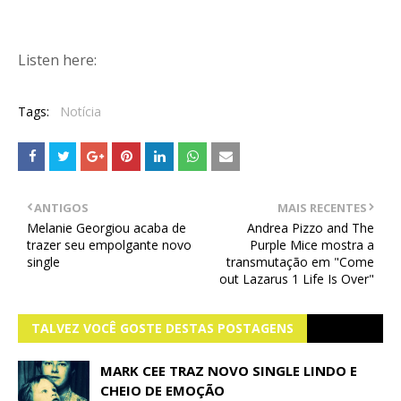
Listen here:
Tags:
Notícia
ANTIGOS
MAIS RECENTES
Melanie Georgiou acaba de
Andrea Pizzo and The
trazer seu empolgante novo
Purple Mice mostra a
single
transmutação em "Come
out Lazarus 1 Life Is Over"
TALVEZ VOCÊ GOSTE DESTAS POSTAGENS
MARK CEE TRAZ NOVO SINGLE LINDO E
CHEIO DE EMOÇÃO