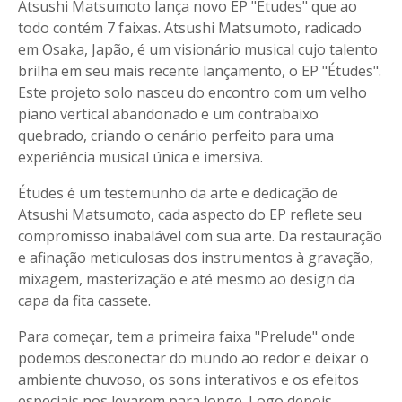
Atsushi Matsumoto lança novo EP "Études" que ao
todo contém 7 faixas. Atsushi Matsumoto, radicado
em Osaka, Japão, é um visionário musical cujo talento
brilha em seu mais recente lançamento, o EP "Études".
Este projeto solo nasceu do encontro com um velho
piano vertical abandonado e um contrabaixo
quebrado, criando o cenário perfeito para uma
experiência musical única e imersiva.
Études é um testemunho da arte e dedicação de
Atsushi Matsumoto, cada aspecto do EP reflete seu
compromisso inabalável com sua arte. Da restauração
e afinação meticulosas dos instrumentos à gravação,
mixagem, masterização e até mesmo ao design da
capa da fita cassete.
Para começar, tem a primeira faixa "Prelude" onde
podemos desconectar do mundo ao redor e deixar o
ambiente chuvoso, os sons interativos e os efeitos
especiais nos levarem para longe. Logo depois,