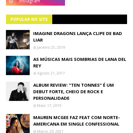
POPULAR NO SITE
IMAGINE DRAGONS LANÇA CLIPE DE BAD
LIAR
Janeiro 25, 2019
AS MÚSICAS MAIS SOMBRIAS DE LANA DEL
REY
Agosto 21, 2017
ALBUM REVIEW: "TEN TONNES" É UM
DEBUT FORTE, CHEIO DE ROCK E
PERSONALIDADE
Maio 17, 2019
MAUREN MCGEE FAZ FEAT COM NORTE-
AMERICANA EM SINGLE CONFESSIONAL
Março 29, 2021