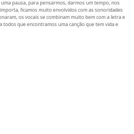
mos uma pausa, para pensarmos, darmos um tempo, nos
importa, ficamos muito envolvidos com as sonoridades
onaram, os vocais se combinam muito bem com a letra e
r a todos que encontramos uma canção que tem vida e