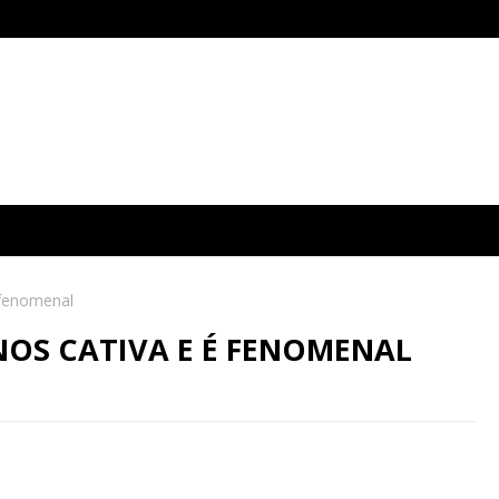
 fenomenal
NOS CATIVA E É FENOMENAL