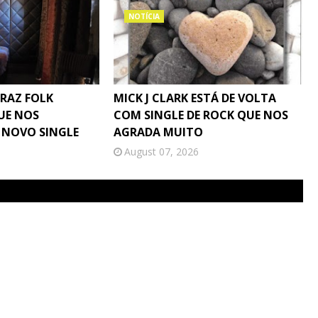
NOTÍCIA
TRAZ FOLK
MICK J CLARK ESTÁ DE VOLTA
UE NOS
COM SINGLE DE ROCK QUE NOS
 NOVO SINGLE
AGRADA MUITO
August 07, 2026