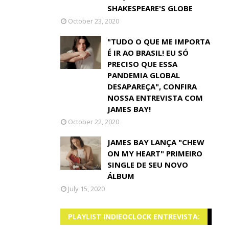
SHAKESPEARE'S GLOBE
October 23, 2020
"TUDO O QUE ME IMPORTA
É IR AO BRASIL! EU SÓ
PRECISO QUE ESSA
PANDEMIA GLOBAL
DESAPAREÇA", CONFIRA
NOSSA ENTREVISTA COM
JAMES BAY!
October 22, 2020
JAMES BAY LANÇA "CHEW
ON MY HEART" PRIMEIRO
SINGLE DE SEU NOVO
ÁLBUM
July 15, 2020
PLAYLIST INDIEOCLOCK ENTREVISTA: