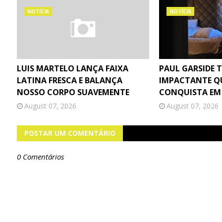
NOTÍCIA
NOTÍCIA
LUIS MARTELO LANÇA FAIXA
PAUL GARSIDE 
LATINA FRESCA E BALANÇA
IMPACTANTE Q
NOSSO CORPO SUAVEMENTE
CONQUISTA EM
August 07, 2026
August 07, 2026
POSTAR UM COMENTÁRIO
0 Comentários