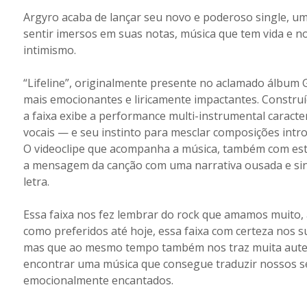
Argyro acaba de lançar seu novo e poderoso single, uma
sentir imersos em suas notas, música que tem vida e no
intimismo.
“Lifeline”, originalmente presente no aclamado álbum 
mais emocionantes e liricamente impactantes. Constr
a faixa exibe a performance multi-instrumental caracter
vocais — e seu instinto para mesclar composições intr
O videoclipe que acompanha a música, também com estr
a mensagem da canção com uma narrativa ousada e sinc
letra.
Essa faixa nos fez lembrar do rock que amamos muito, 
como preferidos até hoje, essa faixa com certeza nos 
mas que ao mesmo tempo também nos traz muita autent
encontrar uma música que consegue traduzir nossos sent
emocionalmente encantados.