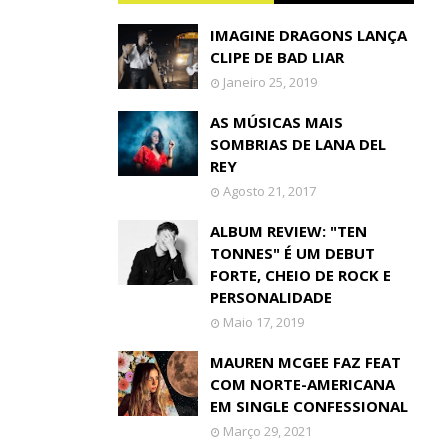
IMAGINE DRAGONS LANÇA
CLIPE DE BAD LIAR
Janeiro 25, 2019
AS MÚSICAS MAIS
SOMBRIAS DE LANA DEL
REY
Agosto 21, 2017
ALBUM REVIEW: "TEN
TONNES" É UM DEBUT
FORTE, CHEIO DE ROCK E
PERSONALIDADE
Maio 17, 2019
MAUREN MCGEE FAZ FEAT
COM NORTE-AMERICANA
EM SINGLE CONFESSIONAL
Março 29, 2021