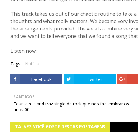
This track takes us out of our chaotic routine to take a
thoughts and what really matters. We became very invo
the arrangements provided. The vocals combine very well
and we want to tell everyone that we found a song that
Listen now:
Tags:
Notícia
Facebook
Twitter
ANTIGOS
Fountain Island traz single de rock que nos faz lembrar os
anos 00
TALVEZ VOCÊ GOSTE DESTAS POSTAGENS