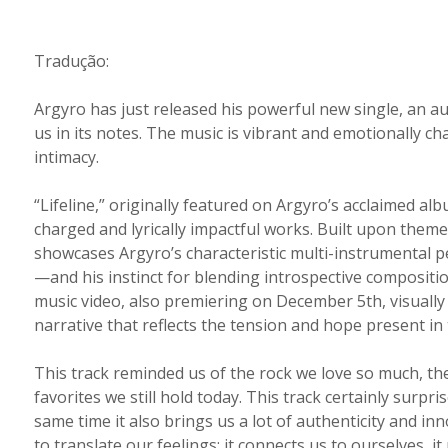
Tradução:
Argyro has just released his powerful new single, an a
us in its notes. The music is vibrant and emotionally ch
intimacy.
“Lifeline,” originally featured on Argyro’s acclaimed al
charged and lyrically impactful works. Built upon them
showcases Argyro’s characteristic multi-instrumental 
—and his instinct for blending introspective composit
music video, also premiering on December 5th, visually
narrative that reflects the tension and hope present in t
This track reminded us of the rock we love so much, the 
favorites we still hold today. This track certainly surp
same time it also brings us a lot of authenticity and inn
to translate our feelings; it connects us to ourselves, 