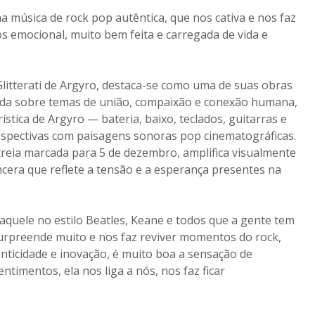
 música de rock pop autêntica, que nos cativa e nos faz
s emocional, muito bem feita e carregada de vida e
Glitterati de Argyro, destaca-se como uma de suas obras
uída sobre temas de união, compaixão e conexão humana,
ística de Argyro — bateria, baixo, teclados, guitarras e
ospectivas com paisagens sonoras pop cinematográficas.
eia marcada para 5 de dezembro, amplifica visualmente
era que reflete a tensão e a esperança presentes na
aquele no estilo Beatles, Keane e todos que a gente tem
surpreende muito e nos faz reviver momentos do rock,
icidade e inovação, é muito boa a sensação de
imentos, ela nos liga a nós, nos faz ficar