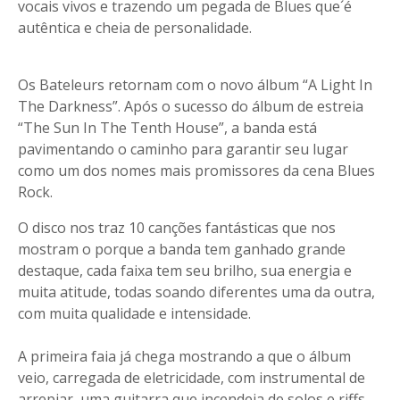
vocais vivos e trazendo um pegada de Blues que´é
autêntica e cheia de personalidade.
Os Bateleurs retornam com o novo álbum “A Light In
The Darkness”. Após o sucesso do álbum de estreia
“The Sun In The Tenth House”, a banda está
pavimentando o caminho para garantir seu lugar
como um dos nomes mais promissores da cena Blues
Rock.
O disco nos traz 10 canções fantásticas que nos
mostram o porque a banda tem ganhado grande
destaque, cada faixa tem seu brilho, sua energia e
muita atitude, todas soando diferentes uma da outra,
com muita qualidade e intensidade.
A primeira faia já chega mostrando a que o álbum
veio, carregada de eletricidade, com instrumental de
arrepiar, uma guitarra que incendeia de solos e riffs