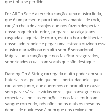
que tinha se perdido.
For All To See é a terceira canção, uma música linda,
que é um presente para todos os amantes de rock,
canção cheia de arranjos que nos fazem despertar
nosso roqueiro interior, prepare sua calça jeans
rasgada e jaqueta de couro, está na hora de libertar
nosso lado rebelde e pegar uma estrada ouvindo essa
música maravilhosa em alto som. É sensacional.
Mágica, uma canção que nos faz ficar revigorados,
sonoridades cruas com vocais que são destaque.
Dancing On A String carregada muito poder em sua
bateria, rock pesado que nos liberta, daqueles que
cantamos junto, que queremos colocar alto e ouvir
sem parar várias e várias vezes, que consegue nos
conectar as nossas emoções e nos faz sentir com
sangue correndo, nós não somos mais os mesmos
depois de ouvir esse álbum que nos revive e nos