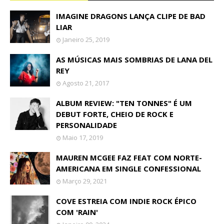
IMAGINE DRAGONS LANÇA CLIPE DE BAD
LIAR
Janeiro 25, 2019
AS MÚSICAS MAIS SOMBRIAS DE LANA DEL
REY
Agosto 21, 2017
ALBUM REVIEW: "TEN TONNES" É UM
DEBUT FORTE, CHEIO DE ROCK E
PERSONALIDADE
Maio 17, 2019
MAUREN MCGEE FAZ FEAT COM NORTE-
AMERICANA EM SINGLE CONFESSIONAL
Março 29, 2021
COVE ESTREIA COM INDIE ROCK ÉPICO
COM 'RAIN'