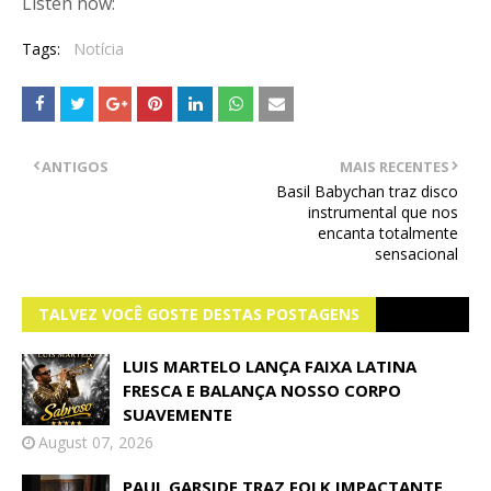
Listen now:
Tags:
Notícia
ANTIGOS
MAIS RECENTES
Basil Babychan traz disco
instrumental que nos
encanta totalmente
sensacional
TALVEZ VOCÊ GOSTE DESTAS POSTAGENS
LUIS MARTELO LANÇA FAIXA LATINA
FRESCA E BALANÇA NOSSO CORPO
SUAVEMENTE
August 07, 2026
PAUL GARSIDE TRAZ FOLK IMPACTANTE