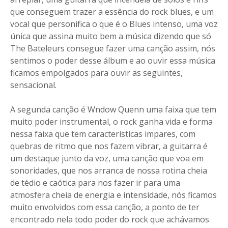
que conseguem trazer a essência do rock blues, e um
vocal que personifica o que é o Blues intenso, uma voz
única que assina muito bem a música dizendo que só
The Bateleurs consegue fazer uma canção assim, nós
sentimos o poder desse álbum e ao ouvir essa música
ficamos empolgados para ouvir as seguintes,
sensacional.
A segunda canção é Wndow Quenn uma faixa que tem
muito poder instrumental, o rock ganha vida e forma
nessa faixa que tem características impares, com
quebras de ritmo que nos fazem vibrar, a guitarra é
um destaque junto da voz, uma canção que voa em
sonoridades, que nos arranca de nossa rotina cheia
de tédio e caótica para nos fazer ir para uma
atmosfera cheia de energia e intensidade, nós ficamos
muito envolvidos com essa canção, a ponto de ter
encontrado nela todo poder do rock que achávamos