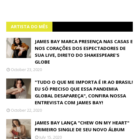
ARTISTA DO MÊS
JAMES BAY MARCA PRESENÇA NAS CASAS E
NOS CORAÇÕES DOS ESPECTADORES DE
SUA LIVE, DIRETO DO SHAKESPEARE'S
GLOBE
October 23, 2020
"TUDO O QUE ME IMPORTA É IR AO BRASIL!
EU SÓ PRECISO QUE ESSA PANDEMIA
GLOBAL DESAPAREÇA", CONFIRA NOSSA
ENTREVISTA COM JAMES BAY!
October 22, 2020
JAMES BAY LANÇA "CHEW ON MY HEART"
PRIMEIRO SINGLE DE SEU NOVO ÁLBUM
July 15, 2020