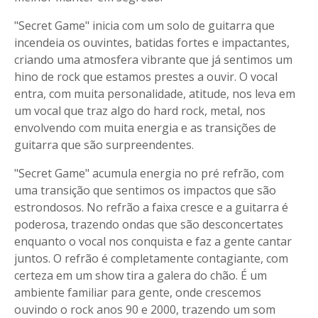
"Secret Game" inicia com um solo de guitarra que
incendeia os ouvintes, batidas fortes e impactantes,
criando uma atmosfera vibrante que já sentimos um
hino de rock que estamos prestes a ouvir. O vocal
entra, com muita personalidade, atitude, nos leva em
um vocal que traz algo do hard rock, metal, nos
envolvendo com muita energia e as transições de
guitarra que são surpreendentes.
"Secret Game" acumula energia no pré refrão, com
uma transição que sentimos os impactos que são
estrondosos. No refrão a faixa cresce e a guitarra é
poderosa, trazendo ondas que são desconcertates
enquanto o vocal nos conquista e faz a gente cantar
juntos. O refrão é completamente contagiante, com
certeza em um show tira a galera do chão. É um
ambiente familiar para gente, onde crescemos
ouvindo o rock anos 90 e 2000, trazendo um som