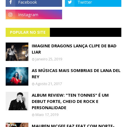
POPULAR NO SITE
IMAGINE DRAGONS LANÇA CLIPE DE BAD
LIAR
Janeiro 25, 2019
AS MÚSICAS MAIS SOMBRIAS DE LANA DEL
REY
Agosto 21, 2017
ALBUM REVIEW: "TEN TONNES" É UM
DEBUT FORTE, CHEIO DE ROCK E
PERSONALIDADE
Maio 17, 2019
MAUREN MCGEE FAZ FEAT COM NORTE-