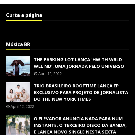
Curta a página
Música BR
THE PARKING LOT LANÇA 'HW TH WRLD
WLL ND', UMA JORNADA PELO UNIVERSO
April 12, 2022
TRIO BRASILEIRO ROOFTIME LANÇA EP
EXCLUSIVO PARA PROJETO DE JORNALISTA
DO THE NEW YORK TIMES
April 12, 2022
O ELEVADOR ANUNCIA NADA PARA NUM
INSTANTE, O TERCEIRO DISCO DA BANDA,
E LANÇA NOVO SINGLE NESTA SEXTA