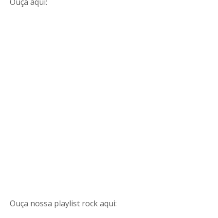
Ouça aqui:
Ouça nossa playlist rock aqui: