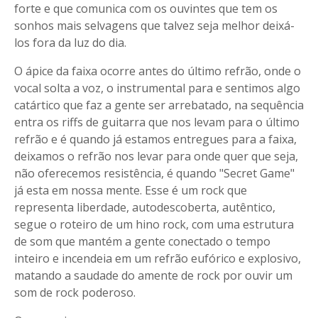
forte e que comunica com os ouvintes que tem os
sonhos mais selvagens que talvez seja melhor deixá-
los fora da luz do dia.
O ápice da faixa ocorre antes do último refrão, onde o
vocal solta a voz, o instrumental para e sentimos algo
catártico que faz a gente ser arrebatado, na sequência
entra os riffs de guitarra que nos levam para o último
refrão e é quando já estamos entregues para a faixa,
deixamos o refrão nos levar para onde quer que seja,
não oferecemos resistência, é quando "Secret Game"
já esta em nossa mente. Esse é um rock que
representa liberdade, autodescoberta, autêntico,
segue o roteiro de um hino rock, com uma estrutura
de som que mantém a gente conectado o tempo
inteiro e incendeia em um refrão eufórico e explosivo,
matando a saudade do amente de rock por ouvir um
som de rock poderoso.