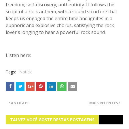
freedom, self-discovery, authenticity. It follows the
script of a rock anthem, with a sound structure that
keeps us engaged the entire time and ignites in a
euphoric and explosive chorus, satisfying the rock
lover's longing to hear a powerful rock sound.
Listen here:
Tags:
Notícia
ANTIGOS
MAIS RECENTES
TALVEZ VOCÊ GOSTE DESTAS POSTAGENS