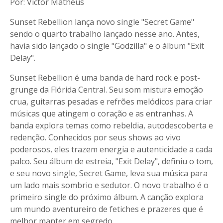
Por: Victor Matheus
Sunset Rebellion lança novo single "Secret Game"
sendo o quarto trabalho lançado nesse ano. Antes,
havia sido lançado o single "Godzilla" e o álbum "Exit
Delay".
Sunset Rebellion é uma banda de hard rock e post-
grunge da Flórida Central. Seu som mistura emoção
crua, guitarras pesadas e refrões melódicos para criar
músicas que atingem o coração e as entranhas. A
banda explora temas como rebeldia, autodescoberta e
redenção. Conhecidos por seus shows ao vivo
poderosos, eles trazem energia e autenticidade a cada
palco. Seu álbum de estreia, "Exit Delay", definiu o tom,
e seu novo single, Secret Game, leva sua música para
um lado mais sombrio e sedutor. O novo trabalho é o
primeiro single do próximo álbum. A canção explora
um mundo aventureiro de fetiches e prazeres que é
melhor manter em segredo.