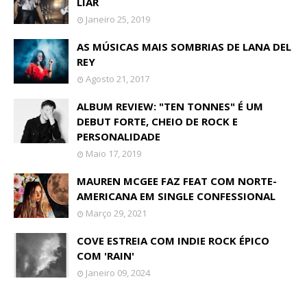
LIAR
Janeiro 25, 2019
AS MÚSICAS MAIS SOMBRIAS DE LANA DEL
REY
Agosto 21, 2017
ALBUM REVIEW: "TEN TONNES" É UM
DEBUT FORTE, CHEIO DE ROCK E
PERSONALIDADE
Maio 17, 2019
MAUREN MCGEE FAZ FEAT COM NORTE-
AMERICANA EM SINGLE CONFESSIONAL
Março 29, 2021
COVE ESTREIA COM INDIE ROCK ÉPICO
COM 'RAIN'
Janeiro 09, 2024