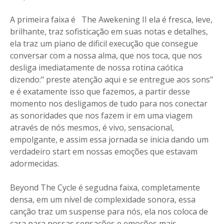
A primeira faixa é The Awekening II ela é fresca, leve,
brilhante, traz sofisticação em suas notas e detalhes,
ela traz um piano de dificil execução que consegue
conversar com a nossa alma, que nos toca, que nos
desliga imediatamente de nossa rotina caótica
dizendo:" preste atenção aqui e se entregue aos sons"
e é exatamente isso que fazemos, a partir desse
momento nos desligamos de tudo para nos conectar
as sonoridades que nos fazem ir em uma viagem
através de nós mesmos, é vivo, sensacional,
empolgante, e assim essa jornada se inicia dando um
verdadeiro start em nossas emoções que estavam
adormecidas.
Beyond The Cycle é segudna faixa, completamente
densa, em um nível de complexidade sonora, essa
canção traz um suspense para nós, ela nos coloca de
cara para nossas sensações e emoções mais