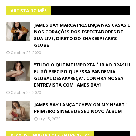
ARTISTA DO MÊS
JAMES BAY MARCA PRESENÇA NAS CASAS E
NOS CORAÇÕES DOS ESPECTADORES DE
SUA LIVE, DIRETO DO SHAKESPEARE'S
GLOBE
October 23, 2020
"TUDO O QUE ME IMPORTA É IR AO BRASIL!
EU SÓ PRECISO QUE ESSA PANDEMIA
GLOBAL DESAPAREÇA", CONFIRA NOSSA
ENTREVISTA COM JAMES BAY!
October 22, 2020
JAMES BAY LANÇA "CHEW ON MY HEART"
PRIMEIRO SINGLE DE SEU NOVO ÁLBUM
July 15, 2020
PLAYLIST INDIEOCLOCK ENTREVISTA: