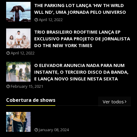
THE PARKING LOT LANÇA 'HW TH WRLD
WLL ND', UMA JORNADA PELO UNIVERSO
April 12, 2022
TRIO BRASILEIRO ROOFTIME LANÇA EP
EXCLUSIVO PARA PROJETO DE JORNALISTA
DO THE NEW YORK TIMES
April 12, 2022
O ELEVADOR ANUNCIA NADA PARA NUM
INSTANTE, O TERCEIRO DISCO DA BANDA,
E LANÇA NOVO SINGLE NESTA SEXTA
February 15, 2021
Cobertura de shows
Ver todos
OS SHOWS INTERNACIONAIS MAIS
PEDIDOS NO BRASIL, SEGUNDO FLESCH!
January 08, 2024