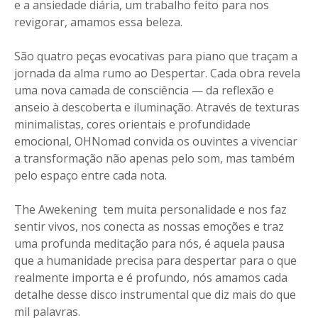
e a ansiedade diária, um trabalho feito para nos
revigorar, amamos essa beleza.
São quatro peças evocativas para piano que traçam a
jornada da alma rumo ao Despertar. Cada obra revela
uma nova camada de consciência — da reflexão e
anseio à descoberta e iluminação. Através de texturas
minimalistas, cores orientais e profundidade
emocional, OHNomad convida os ouvintes a vivenciar
a transformação não apenas pelo som, mas também
pelo espaço entre cada nota.
The Awekening tem muita personalidade e nos faz
sentir vivos, nos conecta as nossas emoções e traz
uma profunda meditação para nós, é aquela pausa
que a humanidade precisa para despertar para o que
realmente importa e é profundo, nós amamos cada
detalhe desse disco instrumental que diz mais do que
mil palavras.