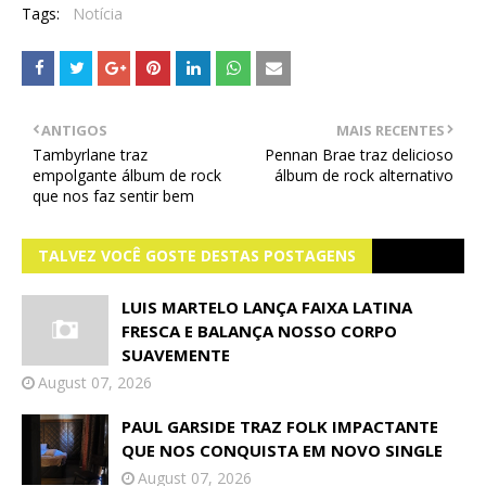
Tags:
Notícia
ANTIGOS
MAIS RECENTES
Tambyrlane traz
Pennan Brae traz delicioso
empolgante álbum de rock
álbum de rock alternativo
que nos faz sentir bem
TALVEZ VOCÊ GOSTE DESTAS POSTAGENS
LUIS MARTELO LANÇA FAIXA LATINA
FRESCA E BALANÇA NOSSO CORPO
SUAVEMENTE
August 07, 2026
PAUL GARSIDE TRAZ FOLK IMPACTANTE
QUE NOS CONQUISTA EM NOVO SINGLE
August 07, 2026