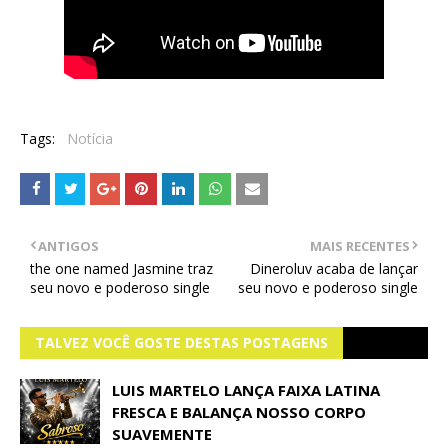
Tags:
Notícia
ANTIGOS
MAIS RECENTES
the one named Jasmine traz
Dineroluv acaba de lançar
seu novo e poderoso single
seu novo e poderoso single
TALVEZ VOCÊ GOSTE DESTAS POSTAGENS
LUIS MARTELO LANÇA FAIXA LATINA
FRESCA E BALANÇA NOSSO CORPO
SUAVEMENTE