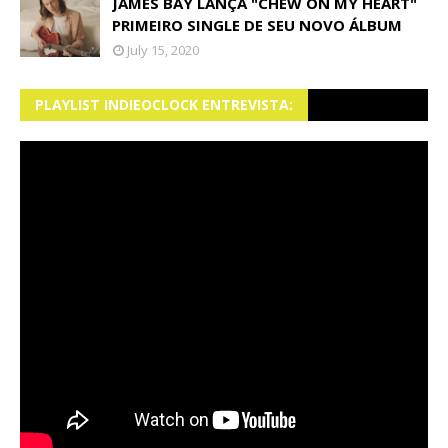
JAMES BAY LANÇA "CHEW ON MY HEART"
PRIMEIRO SINGLE DE SEU NOVO ÁLBUM
July 15, 2020
PLAYLIST INDIEOCLOCK ENTREVISTA: