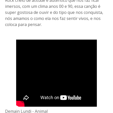
Rock cheio de atitude e autêntico que nos faz ficar
imersos, com um clima anos 00 e 90, essa canção é
super gostosa de ouvir e do tipo que nos conquista,
nós amamos o como ela nos faz sentir vivos, e nos
coloca para pensar.
Demain Lundi - Animal