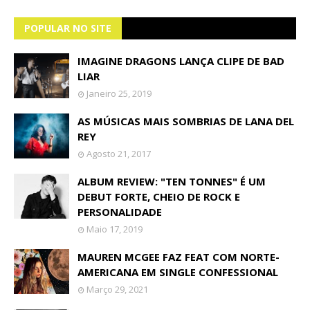
POPULAR NO SITE
IMAGINE DRAGONS LANÇA CLIPE DE BAD
LIAR
Janeiro 25, 2019
AS MÚSICAS MAIS SOMBRIAS DE LANA DEL
REY
Agosto 21, 2017
ALBUM REVIEW: "TEN TONNES" É UM
DEBUT FORTE, CHEIO DE ROCK E
PERSONALIDADE
Maio 17, 2019
MAUREN MCGEE FAZ FEAT COM NORTE-
AMERICANA EM SINGLE CONFESSIONAL
Março 29, 2021