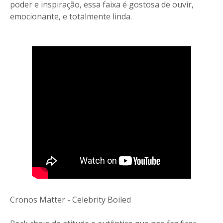
poder e inspiração, essa faixa é gostosa de ouvir,
emocionante, e totalmente linda.
Cronos Matter - Celebrity Boiled