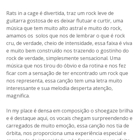
Rats in a cage é divertida, traz um rock leve de
guitarra gostosa de es deixar flutuar e curtir, uma
música que tem muito alto astral e muito do rock,
amamos os solos que nos de lembrar o que é rock
cru, de verdade, cheio de intensidade, essa faixa é viva
e muito bem construído nos trazendo o gostinho do
rock de verdade, simplesmente sensacional. Uma
música que nos tirou do óbvio e da rotina e nos fez
ficar com a sensação de ter encontrado um rock que
nos representa, essa canção tem uma letra muito
interessante e sua melodia desperta atenção,
magnifica.
In my place é densa em composição o shoegaze brilha
e é destaque aqui, os vocais chegam surpreendendo e
carregados de muito emoção, essa canção nos tia de
órbita, nos proporciona uma experiência especial e