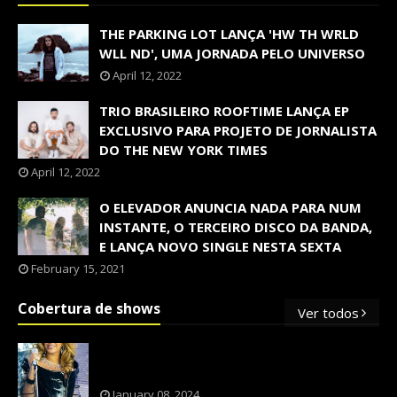
THE PARKING LOT LANÇA 'HW TH WRLD
WLL ND', UMA JORNADA PELO UNIVERSO
April 12, 2022
TRIO BRASILEIRO ROOFTIME LANÇA EP
EXCLUSIVO PARA PROJETO DE JORNALISTA
DO THE NEW YORK TIMES
April 12, 2022
O ELEVADOR ANUNCIA NADA PARA NUM
INSTANTE, O TERCEIRO DISCO DA BANDA,
E LANÇA NOVO SINGLE NESTA SEXTA
February 15, 2021
Cobertura de shows
Ver todos
OS SHOWS INTERNACIONAIS MAIS
PEDIDOS NO BRASIL, SEGUNDO FLESCH!
January 08, 2024