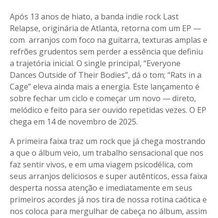
Após 13 anos de hiato, a banda indie rock Last
Relapse, originária de Atlanta, retorna com um EP —
com arranjos com foco na guitarra, texturas amplas e
refrões grudentos sem perder a essência que definiu
a trajetória inicial. O single principal, “Everyone
Dances Outside of Their Bodies”, dá o tom; “Rats in a
Cage” eleva ainda mais a energia. Este lançamento é
sobre fechar um ciclo e começar um novo — direto,
melódico e feito para ser ouvido repetidas vezes. O EP
chega em 14 de novembro de 2025.
A primeira faixa traz um rock que já chega mostrando
a que o álbum veio, um trabalho sensacional que nos
faz sentir vivos, e em uma viagem psicodélica, com
seus arranjos deliciosos e super autênticos, essa faixa
desperta nossa atenção e imediatamente em seus
primeiros acordes já nos tira de nossa rotina caótica e
nos coloca para mergulhar de cabeça no álbum, assim