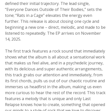
defined their initial trajectory. The lead single,
“Everyone Dances Outside of Their Bodies,” sets the
tone; “Rats in a Cage” elevates the energy even
further. This release is about closing one cycle and
beginning a new one – direct, melodic, and made to be
listened to repeatedly. The EP arrives on November
14, 2025.
The first track features a rock sound that immediately
shows what the album is all about: a sensational work
that makes us feel alive, and in a psychedelic journey,
with its delicious and super authentic arrangements,
this track grabs our attention and immediately, from
its first chords, pulls us out of our chaotic routine and
immerses us headfirst in the album, making us even
more curious to hear the rest of the record. This track
features a melody that is unique and only Last
Relapse knows how to create, something that opened
our minds to a style of rock that we love to discover.