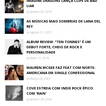
IMAGINE DRAGONS LANÇA CLIPE DE BAD
LIAR
Janeiro 25, 2019
AS MÚSICAS MAIS SOMBRIAS DE LANA DEL
REY
Agosto 21, 2017
ALBUM REVIEW: "TEN TONNES" É UM
DEBUT FORTE, CHEIO DE ROCK E
PERSONALIDADE
Maio 17, 2019
MAUREN MCGEE FAZ FEAT COM NORTE-
AMERICANA EM SINGLE CONFESSIONAL
Março 29, 2021
COVE ESTREIA COM INDIE ROCK ÉPICO
COM 'RAIN'
Janeiro 09, 2024