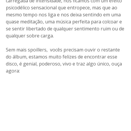
carregada de intensidade, nós ficamos com um efeito
psicodélico sensacional que entropece, mas que ao
mesmo tempo nos liga e nos deixa sentindo em uma
quase meditação, uma música perfeita para colcoar e
se sentir libertado de qualquer sentimento ruim ou de
qualquer sobre carga.
Sem mais spoillers, vocês precisam ouvir o restante
do álbum, estamos muito felizes de encontrar esse
disco, é genial, poderoso, vivo e traz algo único, ouça
agora: