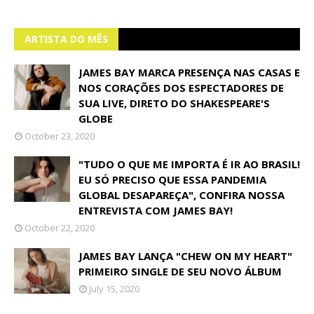
ARTISTA DO MÊS
JAMES BAY MARCA PRESENÇA NAS CASAS E
NOS CORAÇÕES DOS ESPECTADORES DE
SUA LIVE, DIRETO DO SHAKESPEARE'S
GLOBE
October 23, 2020
"TUDO O QUE ME IMPORTA É IR AO BRASIL!
EU SÓ PRECISO QUE ESSA PANDEMIA
GLOBAL DESAPAREÇA", CONFIRA NOSSA
ENTREVISTA COM JAMES BAY!
October 22, 2020
JAMES BAY LANÇA "CHEW ON MY HEART"
PRIMEIRO SINGLE DE SEU NOVO ÁLBUM
July 15, 2020