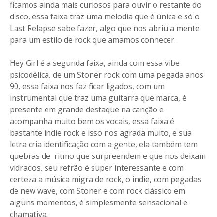
ficamos ainda mais curiosos para ouvir o restante do
disco, essa faixa traz uma melodia que é única e só o
Last Relapse sabe fazer, algo que nos abriu a mente
para um estilo de rock que amamos conhecer.
Hey Girl é a segunda faixa, ainda com essa vibe
psicodélica, de um Stoner rock com uma pegada anos
90, essa faixa nos faz ficar ligados, com um
instrumental que traz uma guitarra que marca, é
presente em grande destaque na canção e
acompanha muito bem os vocais, essa faixa é
bastante indie rock e isso nos agrada muito, e sua
letra cria identificação com a gente, ela também tem
quebras de ritmo que surpreendem e que nos deixam
vidrados, seu refrão é super interessante e com
certeza a música migra de rock, o indie, com pegadas
de new wave, com Stoner e com rock clássico em
alguns momentos, é simplesmente sensacional e
chamativa.