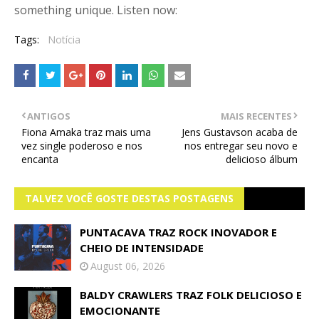
something unique. Listen now:
Tags:
Notícia
ANTIGOS
MAIS RECENTES
Fiona Amaka traz mais uma
Jens Gustavson acaba de
vez single poderoso e nos
nos entregar seu novo e
encanta
delicioso álbum
TALVEZ VOCÊ GOSTE DESTAS POSTAGENS
PUNTACAVA TRAZ ROCK INOVADOR E
CHEIO DE INTENSIDADE
August 06, 2026
BALDY CRAWLERS TRAZ FOLK DELICIOSO E
EMOCIONANTE