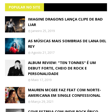
POPULAR NO SITE
IMAGINE DRAGONS LANÇA CLIPE DE BAD
LIAR
Janeiro 25, 2019
AS MÚSICAS MAIS SOMBRIAS DE LANA DEL
REY
Agosto 21, 2017
ALBUM REVIEW: "TEN TONNES" É UM
DEBUT FORTE, CHEIO DE ROCK E
PERSONALIDADE
Maio 17, 2019
MAUREN MCGEE FAZ FEAT COM NORTE-
AMERICANA EM SINGLE CONFESSIONAL
Março 29, 2021
COVE ESTREIA COM INDIE ROCK ÉPICO