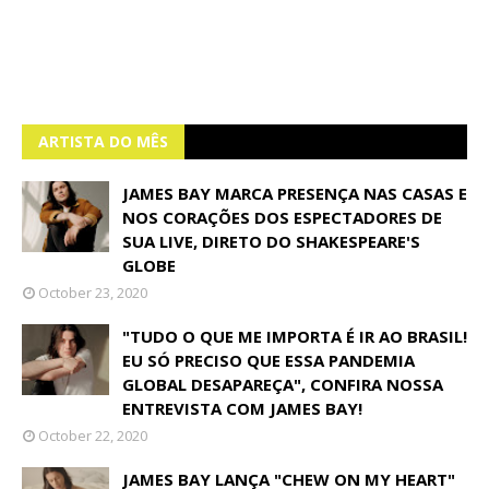
ARTISTA DO MÊS
JAMES BAY MARCA PRESENÇA NAS CASAS E
NOS CORAÇÕES DOS ESPECTADORES DE
SUA LIVE, DIRETO DO SHAKESPEARE'S
GLOBE
October 23, 2020
"TUDO O QUE ME IMPORTA É IR AO BRASIL!
EU SÓ PRECISO QUE ESSA PANDEMIA
GLOBAL DESAPAREÇA", CONFIRA NOSSA
ENTREVISTA COM JAMES BAY!
October 22, 2020
JAMES BAY LANÇA "CHEW ON MY HEART"