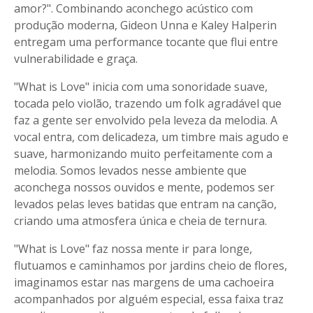
amor?". Combinando aconchego acústico com
produção moderna, Gideon Unna e Kaley Halperin
entregam uma performance tocante que flui entre
vulnerabilidade e graça.
"What is Love" inicia com uma sonoridade suave,
tocada pelo violão, trazendo um folk agradável que
faz a gente ser envolvido pela leveza da melodia. A
vocal entra, com delicadeza, um timbre mais agudo e
suave, harmonizando muito perfeitamente com a
melodia. Somos levados nesse ambiente que
aconchega nossos ouvidos e mente, podemos ser
levados pelas leves batidas que entram na canção,
criando uma atmosfera única e cheia de ternura.
"What is Love" faz nossa mente ir para longe,
flutuamos e caminhamos por jardins cheio de flores,
imaginamos estar nas margens de uma cachoeira
acompanhados por alguém especial, essa faixa traz