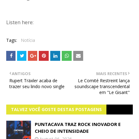
Listen here:
Tags:
Notícia
ANTIGOS
MAIS RECENTES
Rupert Träxler acaba de
Le Comité Restreint lança
trazer seu lindo novo single
soundscape transcendental
em "Le Gisant"
TALVEZ VOCÊ GOSTE DESTAS POSTAGENS
PUNTACAVA TRAZ ROCK INOVADOR E
CHEIO DE INTENSIDADE
August 06, 2026