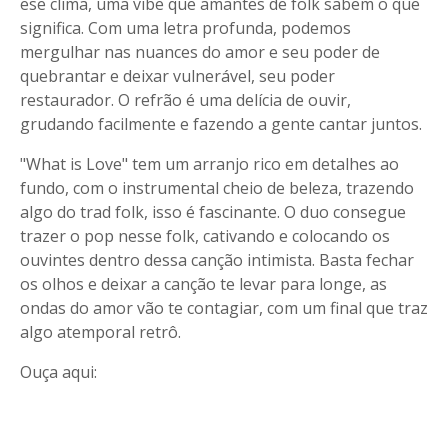
ese clima, uma vibe que amantes de folk sabem o que
significa. Com uma letra profunda, podemos
mergulhar nas nuances do amor e seu poder de
quebrantar e deixar vulnerável, seu poder
restaurador. O refrão é uma delícia de ouvir,
grudando facilmente e fazendo a gente cantar juntos.
"What is Love" tem um arranjo rico em detalhes ao
fundo, com o instrumental cheio de beleza, trazendo
algo do trad folk, isso é fascinante. O duo consegue
trazer o pop nesse folk, cativando e colocando os
ouvintes dentro dessa canção intimista. Basta fechar
os olhos e deixar a canção te levar para longe, as
ondas do amor vão te contagiar, com um final que traz
algo atemporal retrô.
Ouça aqui: