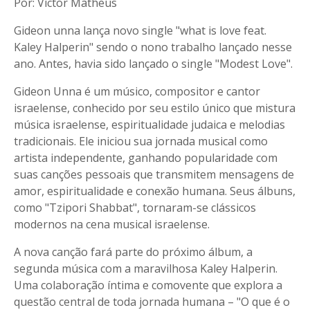
Por: Victor Matheus
Gideon unna lança novo single "what is love feat.
Kaley Halperin" sendo o nono trabalho lançado nesse
ano. Antes, havia sido lançado o single "Modest Love".
Gideon Unna é um músico, compositor e cantor
israelense, conhecido por seu estilo único que mistura
música israelense, espiritualidade judaica e melodias
tradicionais. Ele iniciou sua jornada musical como
artista independente, ganhando popularidade com
suas canções pessoais que transmitem mensagens de
amor, espiritualidade e conexão humana. Seus álbuns,
como "Tzipori Shabbat", tornaram-se clássicos
modernos na cena musical israelense.
A nova canção fará parte do próximo álbum, a
segunda música com a maravilhosa Kaley Halperin.
Uma colaboração íntima e comovente que explora a
questão central de toda jornada humana – "O que é o