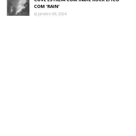
COM 'RAIN'
Janeiro 09, 2024