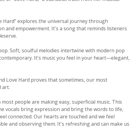
ve Hard" explores the universal journey through
on and empowerment. It's a song that reminds listeners
deserve.
pop. Soft, soulful melodies intertwine with modern pop
d contemporary. It's music you feel in your heart—elegant,
. And Love Hard proves that sometimes, our most
 art.
most people are making easy, superficial music. This
he vocals bring expression and bring the words to life,
feel connected. Our hearts are touched and we feel
table and observing them. It's refreshing and can make us