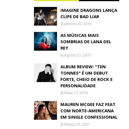
IMAGINE DRAGONS LANÇA
CLIPE DE BAD LIAR
Janeiro 25, 2019
AS MÚSICAS MAIS
SOMBRIAS DE LANA DEL
REY
Agosto 21, 2017
ALBUM REVIEW: "TEN
TONNES" É UM DEBUT
FORTE, CHEIO DE ROCK E
PERSONALIDADE
Maio 17, 2019
MAUREN MCGEE FAZ FEAT
COM NORTE-AMERICANA
EM SINGLE CONFESSIONAL
Março 29, 2021