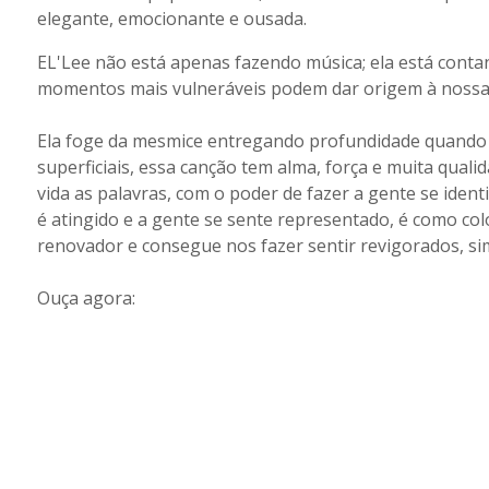
elegante, emocionante e ousada.
EL'Lee não está apenas fazendo música; ela está contan
momentos mais vulneráveis ​​podem dar origem à nossa
Ela foge da mesmice entregando profundidade quando a
superficiais, essa canção tem alma, força e muita qual
vida as palavras, com o poder de fazer a gente se ident
é atingido e a gente se sente representado, é como co
renovador e consegue nos fazer sentir revigorados, s
Ouça agora: