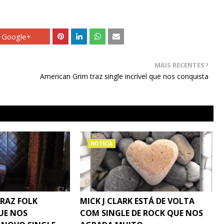
Google+
MAIS RECENTES
American Grim traz single incrível que nos conquista
NOTÍCIA
TRAZ FOLK
MICK J CLARK ESTÁ DE VOLTA
UE NOS
COM SINGLE DE ROCK QUE NOS