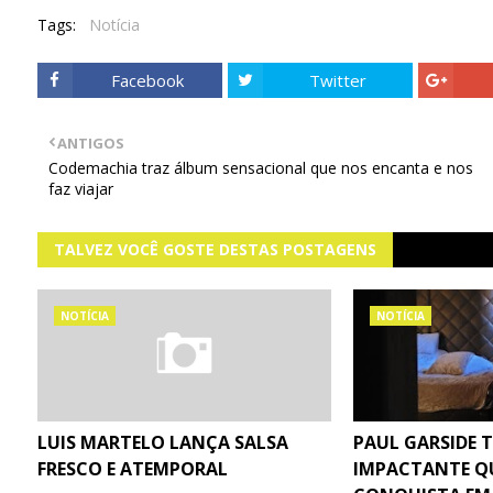
Tags:
Notícia
Facebook
Twitter
ANTIGOS
Codemachia traz álbum sensacional que nos encanta e nos
faz viajar
TALVEZ VOCÊ GOSTE DESTAS POSTAGENS
NOTÍCIA
NOTÍCIA
LUIS MARTELO LANÇA SALSA
PAUL GARSIDE 
FRESCO E ATEMPORAL
IMPACTANTE Q