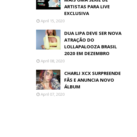
ARTISTAS PARA LIVE
EXCLUSIVA
April 15, 2020
DUA LIPA DEVE SER NOVA
ATRAÇÃO DO
LOLLAPALOOZA BRASIL
2020 EM DEZEMBRO
April 08, 2020
CHARLI XCX SURPREENDE
FÃS E ANUNCIA NOVO
ÁLBUM
April 07, 2020