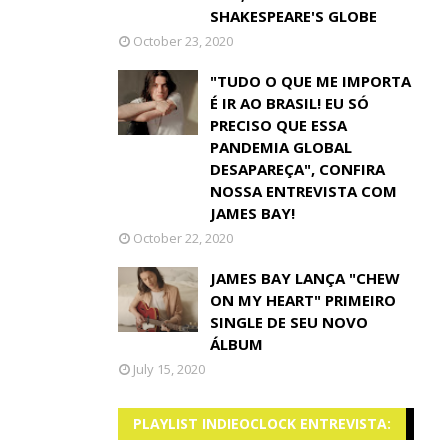
SHAKESPEARE'S GLOBE
October 23, 2020
"TUDO O QUE ME IMPORTA
É IR AO BRASIL! EU SÓ
PRECISO QUE ESSA
PANDEMIA GLOBAL
DESAPAREÇA", CONFIRA
NOSSA ENTREVISTA COM
JAMES BAY!
October 22, 2020
JAMES BAY LANÇA "CHEW
ON MY HEART" PRIMEIRO
SINGLE DE SEU NOVO
ÁLBUM
July 15, 2020
PLAYLIST INDIEOCLOCK ENTREVISTA: