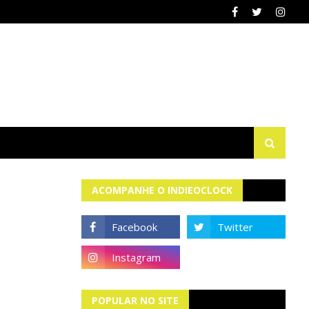
ACOMPANHE O INDIEOCLOCK
POPULAR NO SITE