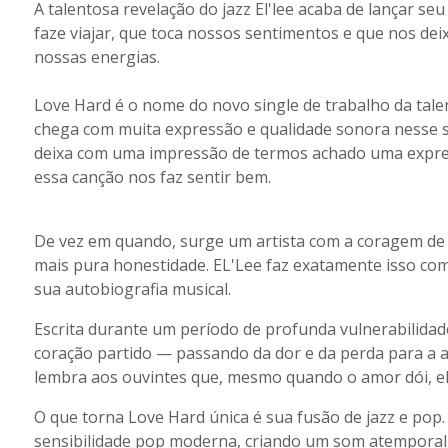
A talentosa revelação do jazz El'lee acaba de lançar s
faze viajar, que toca nossos sentimentos e que nos dei
nossas energias.
Love Hard é o nome do novo single de trabalho da tale
chega com muita expressão e qualidade sonora nesse si
deixa com uma impressão de termos achado uma expr
essa canção nos faz sentir bem.
De vez em quando, surge um artista com a coragem de c
mais pura honestidade. EL'Lee faz exatamente isso co
sua autobiografia musical.
Escrita durante um período de profunda vulnerabilidade
coração partido — passando da dor e da perda para a
lembra aos ouvintes que, mesmo quando o amor dói, e
O que torna Love Hard única é sua fusão de jazz e pop
sensibilidade pop moderna, criando um som atemporal