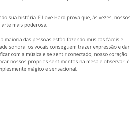
do sua história. E Love Hard prova que, às vezes, nossos
 arte mais poderosa.
 maioria das pessoas estão fazendo músicas fáceis e
idade sonora, os vocais conseguem trazer expressão e dar
ificar com a música e se sentir conectado, nosso coração
locar nossos próprios sentimentos na mesa e observar, é
implesmente mágico e sensacional.