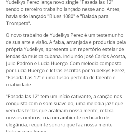
Yudelkys Perez lança novo single "Pasada las 12"
sendo o terceiro trabalho lançado nesse ano. Antes,
havia sido lançado "Blues 1080" e "Balada para
Trompeta".
O novo trabalho de Yudelkys Perez é um testemunho
de sua arte e visão. A faixa, arranjada e produzida pela
própria Yudelkys, apresenta um repertório estelar de
lendas da música cubana, incluindo José Carlos Acosta,
Julio Padrón e Lucia Huergo. Com melodia composta
por Lucia Huergo e letras escritas por Yudelkys Perez,
"Pasada Las 12" é uma fusão perfeita de talento e
criatividade.
"Pasada las 12" tem um início cativante, a canção nos
conquista com o som suave do, uma melodia jazz que
vem das teclas que acalmam nossa mente, relaxa
nossos ombros, cria um ambiente recheado de
elegância, requinte sonoro que faz nossa mente
flutuar para longe.