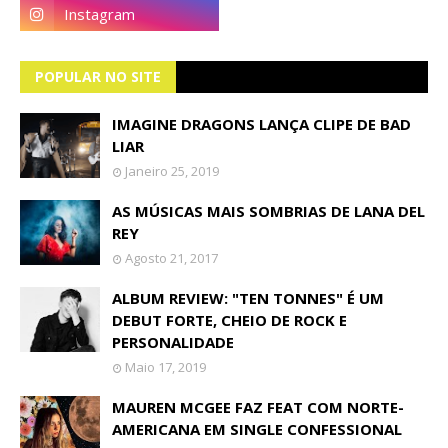
POPULAR NO SITE
IMAGINE DRAGONS LANÇA CLIPE DE BAD
LIAR
Janeiro 25, 2019
AS MÚSICAS MAIS SOMBRIAS DE LANA DEL
REY
Agosto 21, 2017
ALBUM REVIEW: "TEN TONNES" É UM
DEBUT FORTE, CHEIO DE ROCK E
PERSONALIDADE
Maio 17, 2019
MAUREN MCGEE FAZ FEAT COM NORTE-
AMERICANA EM SINGLE CONFESSIONAL