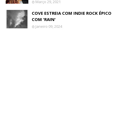
Março 29, 2021
COVE ESTREIA COM INDIE ROCK ÉPICO
COM 'RAIN'
Janeiro 09, 2024