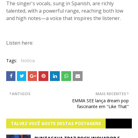
The singer's vocals, sung in Spanish, are richly
talented, with a powerful range, reaching both low
and high notes—a voice that inspires the listener.
Listen here:
Tags:
Notícia
ANTIGOS
MAIS RECENTES
EMMA SEE lança dream pop
fascinante em "Like That"
TALVEZ VOCÊ GOSTE DESTAS POSTAGENS