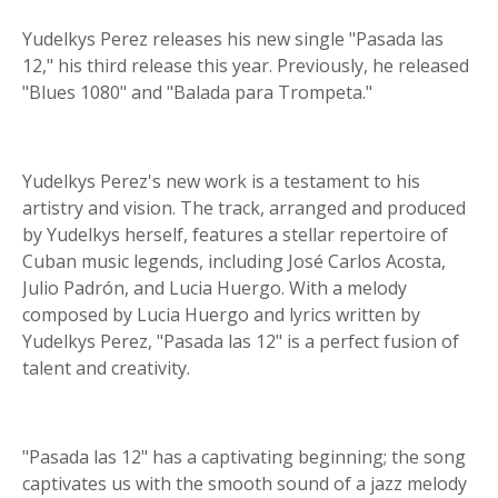
Yudelkys Perez releases his new single "Pasada las
12," his third release this year. Previously, he released
"Blues 1080" and "Balada para Trompeta."
Yudelkys Perez's new work is a testament to his
artistry and vision. The track, arranged and produced
by Yudelkys herself, features a stellar repertoire of
Cuban music legends, including José Carlos Acosta,
Julio Padrón, and Lucia Huergo. With a melody
composed by Lucia Huergo and lyrics written by
Yudelkys Perez, "Pasada las 12" is a perfect fusion of
talent and creativity.
"Pasada las 12" has a captivating beginning; the song
captivates us with the smooth sound of a jazz melody