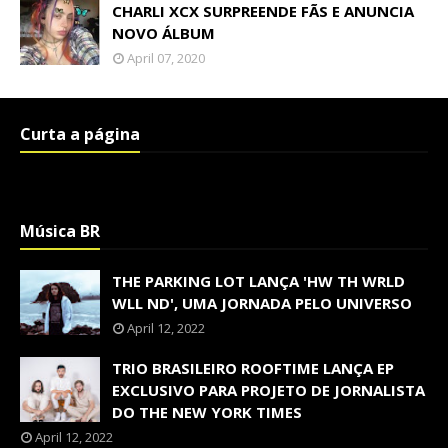
CHARLI XCX SURPREENDE FÃS E ANUNCIA
NOVO ÁLBUM
April 07, 2020
Curta a página
Música BR
THE PARKING LOT LANÇA 'HW TH WRLD
WLL ND', UMA JORNADA PELO UNIVERSO
April 12, 2022
TRIO BRASILEIRO ROOFTIME LANÇA EP
EXCLUSIVO PARA PROJETO DE JORNALISTA
DO THE NEW YORK TIMES
April 12, 2022