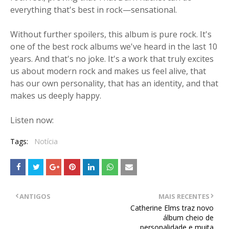
everything that's best in rock—sensational.
Without further spoilers, this album is pure rock. It's
one of the best rock albums we've heard in the last 10
years. And that's no joke. It's a work that truly excites
us about modern rock and makes us feel alive, that
has our own personality, that has an identity, and that
makes us deeply happy.
Listen now:
Tags:
Notícia
ANTIGOS
MAIS RECENTES
Catherine Elms traz novo
álbum cheio de
personalidade e muita