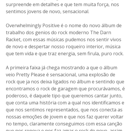
surpreende em detalhes e que tem muita força, nos
sentimos jovens de novo, sensacional.
Overwhelmingly Positive é o nome do novo álbum de
trabalho dos genios do rock moderno The Darn
Racket, com essas músicas pudemos nos sentir vivos
de novo e despertar nosso roqueiro interior, música
que tem vida e que traz energia, sem firula, puro rock.
A primeira faixa já chega mostrando a que o álbum
veio Pretty Please é sensacional, uma explosão de
rock que ja nos deixa ligados no álbum e sentindo que
encontramos o rock de garagem que procurávamos, é
poderoso, é daquele tipo que queremos cantar junto,
que conta uma história com a qual nos identificamos e
que nos sentimos representados, que nos conecta as
nossas emoções de jovem e que nos faz querer voltar
no tempo, claramente conseguimos com essa canção
que nos renova e nos faz amar o rock de novo, assim