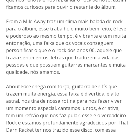
ficamos curiosos para ouvir o restante do álbum.
From a Mile Away traz um clima mais balada de rock
para o álbum, esse trabalho é muito bem feito, é leve
e poderoso ao mesmo tempo, é vibrante e tem muita
entonação, uma faixa que os vocais conseguem
personificar o que é o rock dos anos 00, aquele que
trazia sentimentos, letras que traduzem a vida das
pessoas e que possuem guitarras marcantes e muita
qualidade, nós amamos.
About Face chega com força, guitarra de riffs que
trazem muita energia, essa faixa é divertida, é alto
astral, nos tira de nossa rotina para nos fazer viver
um momento especial, cantamos juntos, é criativa,
tem um refrão que nos faz pular, esse é o verdadeiro
Rock e estamos profundamente agradecidos por That
Darn Racket ter nos trazido esse disco, com essa