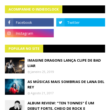
ACOMPANHE O INDIEOCLOCK
POPULAR NO SITE
IMAGINE DRAGONS LANÇA CLIPE DE BAD
LIAR
Janeiro 25, 2019
AS MÚSICAS MAIS SOMBRIAS DE LANA DEL
REY
Agosto 21, 2017
ALBUM REVIEW: "TEN TONNES" É UM
DEBUT FORTE, CHEIO DE ROCK E