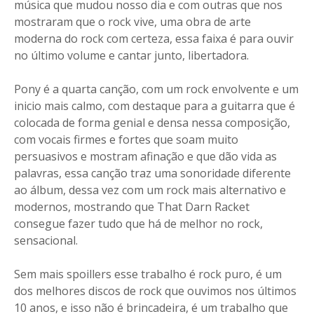
música que mudou nosso dia e com outras que nos
mostraram que o rock vive, uma obra de arte
moderna do rock com certeza, essa faixa é para ouvir
no último volume e cantar junto, libertadora.
Pony é a quarta canção, com um rock envolvente e um
inicio mais calmo, com destaque para a guitarra que é
colocada de forma genial e densa nessa composição,
com vocais firmes e fortes que soam muito
persuasivos e mostram afinação e que dão vida as
palavras, essa canção traz uma sonoridade diferente
ao álbum, dessa vez com um rock mais alternativo e
modernos, mostrando que That Darn Racket
consegue fazer tudo que há de melhor no rock,
sensacional.
Sem mais spoillers esse trabalho é rock puro, é um
dos melhores discos de rock que ouvimos nos últimos
10 anos, e isso não é brincadeira, é um trabalho que