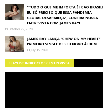
"TUDO O QUE ME IMPORTA É IR AO BRASIL!
EU SÓ PRECISO QUE ESSA PANDEMIA
GLOBAL DESAPAREÇA", CONFIRA NOSSA
ENTREVISTA COM JAMES BAY!
October 22, 2020
JAMES BAY LANÇA "CHEW ON MY HEART"
PRIMEIRO SINGLE DE SEU NOVO ÁLBUM
July 15, 2020
PLAYLIST INDIEOCLOCK ENTREVISTA: