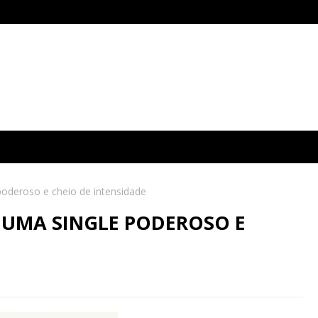
poderoso e cheio de intensidade
 UMA SINGLE PODEROSO E