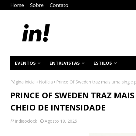
Home
Sobre
Contato
EVENTOS
ENTREVISTAS
ESTILOS
Página inicial
Notícia
Prince Of Sweden traz mais uma single 
PRINCE OF SWEDEN TRAZ MAIS
CHEIO DE INTENSIDADE
indieoclock
Agosto 18, 2025