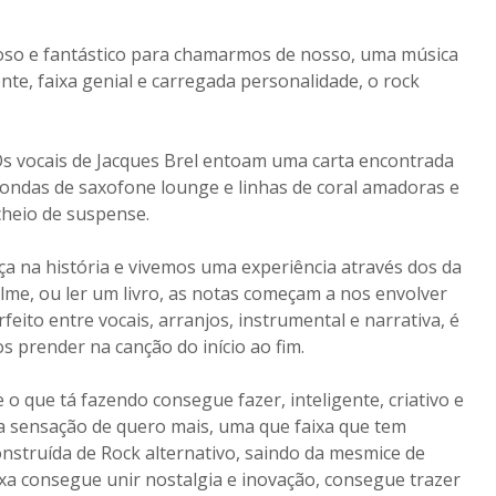
oso e fantástico para chamarmos de nosso, uma música
te, faixa genial e carregada personalidade, o rock
 Os vocais de Jacques Brel entoam uma carta encontrada
ondas de saxofone lounge e linhas de coral amadoras e
cheio de suspense.
ça na história e vivemos uma experiência através dos da
ilme, ou ler um livro, as notas começam a nos envolver
ito entre vocais, arranjos, instrumental e narrativa, é
s prender na canção do início ao fim.
que tá fazendo consegue fazer, inteligente, criativo e
a sensação de quero mais, uma que faixa que tem
nstruída de Rock alternativo, saindo da mesmice de
ixa consegue unir nostalgia e inovação, consegue trazer