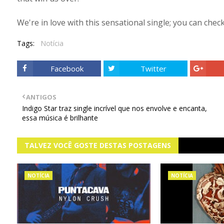
We're in love with this sensational single; you can check
Tags:
Notícia
Facebook
Twitter
ANTIGOS
Indigo Star traz single incrível que nos envolve e encanta,
essa música é brilhante
TALVEZ VOCÊ GOSTE DESTAS POSTAGENS
NOTÍCIA
NOTÍCIA