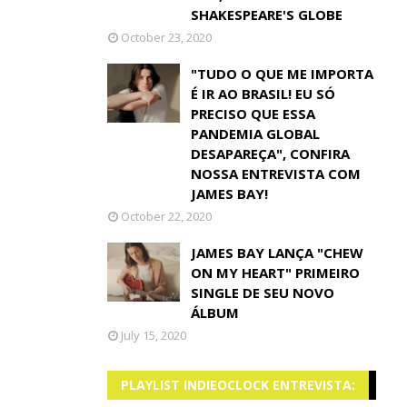
SHAKESPEARE'S GLOBE
October 23, 2020
"TUDO O QUE ME IMPORTA
É IR AO BRASIL! EU SÓ
PRECISO QUE ESSA
PANDEMIA GLOBAL
DESAPAREÇA", CONFIRA
NOSSA ENTREVISTA COM
JAMES BAY!
October 22, 2020
JAMES BAY LANÇA "CHEW
ON MY HEART" PRIMEIRO
SINGLE DE SEU NOVO
ÁLBUM
July 15, 2020
PLAYLIST INDIEOCLOCK ENTREVISTA: