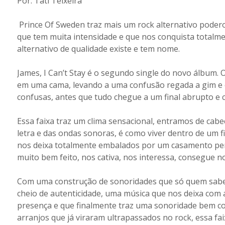
Por: Tati Teixeira
Prince Of Sweden traz mais um rock alternativo poder
que tem muita intensidade e que nos conquista totalmen
alternativo de qualidade existe e tem nome.
James, I Can’t Stay é o segundo single do novo álbum.
em uma cama, levando a uma confusão regada a gim e 
confusas, antes que tudo chegue a um final abrupto e 
Essa faixa traz um clima sensacional, entramos de cabe
letra e das ondas sonoras, é como viver dentro de um f
nos deixa totalmente embalados por um casamento perfe
muito bem feito, nos cativa, nos interessa, consegue no
Com uma construção de sonoridades que só quem sabe o 
cheio de autenticidade, uma música que nos deixa com 
presença e que finalmente traz uma sonoridade bem co
arranjos que já viraram ultrapassados no rock, essa fa