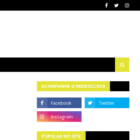
ACOMPANHE O INDIEOCLOCK
POPULAR NO SITE