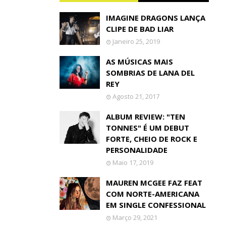
IMAGINE DRAGONS LANÇA
CLIPE DE BAD LIAR
Janeiro 25, 2019
AS MÚSICAS MAIS
SOMBRIAS DE LANA DEL
REY
Agosto 21, 2017
ALBUM REVIEW: "TEN
TONNES" É UM DEBUT
FORTE, CHEIO DE ROCK E
PERSONALIDADE
Maio 17, 2019
MAUREN MCGEE FAZ FEAT
COM NORTE-AMERICANA
EM SINGLE CONFESSIONAL
Março 29, 2021