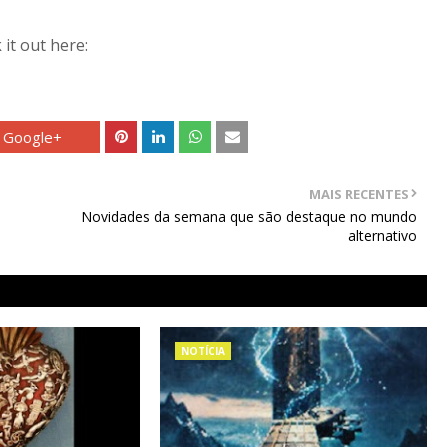
 it out here:
Google+
MAIS RECENTES
Novidades da semana que são destaque no mundo
alternativo
NOTÍCIA