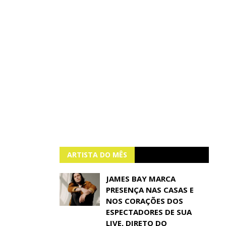
ARTISTA DO MÊS
JAMES BAY MARCA
PRESENÇA NAS CASAS E
NOS CORAÇÕES DOS
ESPECTADORES DE SUA
LIVE, DIRETO DO