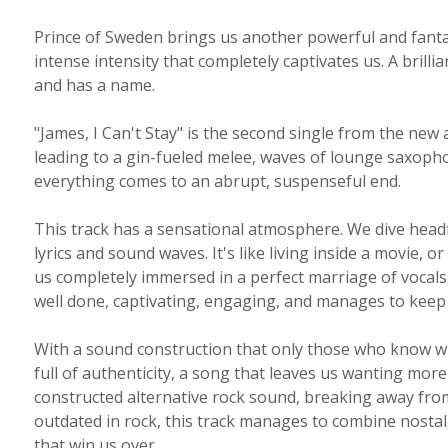
Prince of Sweden brings us another powerful and fantas
intense intensity that completely captivates us. A brillia
and has a name.
"James, I Can't Stay" is the second single from the new 
leading to a gin-fueled melee, waves of lounge saxopho
everything comes to an abrupt, suspenseful end.
This track has a sensational atmosphere. We dive headf
lyrics and sound waves. It's like living inside a movie, 
us completely immersed in a perfect marriage of vocals,
well done, captivating, engaging, and manages to keep
With a sound construction that only those who know what
full of authenticity, a song that leaves us wanting more,
constructed alternative rock sound, breaking away f
outdated in rock, this track manages to combine nosta
that win us over.