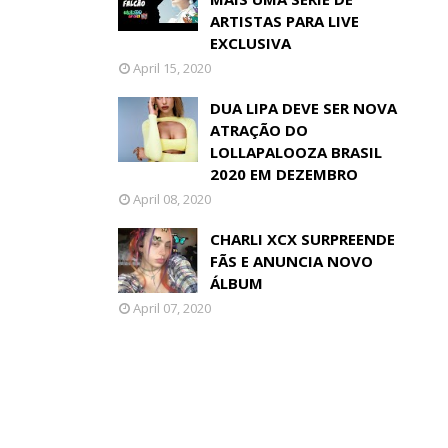
ARTISTAS PARA LIVE
EXCLUSIVA
April 15, 2020
DUA LIPA DEVE SER NOVA
ATRAÇÃO DO
LOLLAPALOOZA BRASIL
2020 EM DEZEMBRO
April 08, 2020
CHARLI XCX SURPREENDE
FÃS E ANUNCIA NOVO
ÁLBUM
April 07, 2020