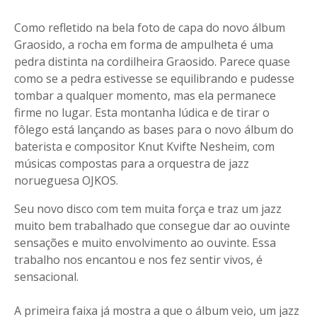
Como refletido na bela foto de capa do novo álbum
Graosido, a rocha em forma de ampulheta é uma
pedra distinta na cordilheira Graosido. Parece quase
como se a pedra estivesse se equilibrando e pudesse
tombar a qualquer momento, mas ela permanece
firme no lugar. Esta montanha lúdica e de tirar o
fôlego está lançando as bases para o novo álbum do
baterista e compositor Knut Kvifte Nesheim, com
músicas compostas para a orquestra de jazz
norueguesa OJKOS.
Seu novo disco com tem muita força e traz um jazz
muito bem trabalhado que consegue dar ao ouvinte
sensações e muito envolvimento ao ouvinte. Essa
trabalho nos encantou e nos fez sentir vivos, é
sensacional.
A primeira faixa já mostra a que o álbum veio, um jazz