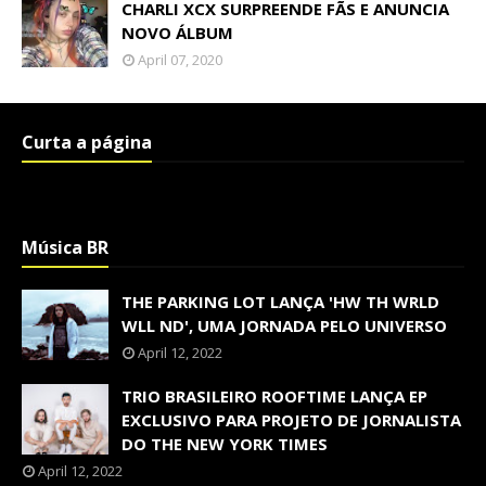
CHARLI XCX SURPREENDE FÃS E ANUNCIA
NOVO ÁLBUM
April 07, 2020
Curta a página
Música BR
THE PARKING LOT LANÇA 'HW TH WRLD
WLL ND', UMA JORNADA PELO UNIVERSO
April 12, 2022
TRIO BRASILEIRO ROOFTIME LANÇA EP
EXCLUSIVO PARA PROJETO DE JORNALISTA
DO THE NEW YORK TIMES
April 12, 2022