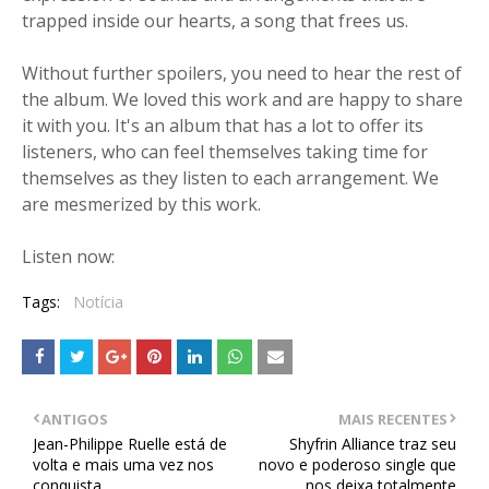
trapped inside our hearts, a song that frees us.
Without further spoilers, you need to hear the rest of
the album. We loved this work and are happy to share
it with you. It's an album that has a lot to offer its
listeners, who can feel themselves taking time for
themselves as they listen to each arrangement. We
are mesmerized by this work.
Listen now:
Tags:
Notícia
ANTIGOS
MAIS RECENTES
Jean-Philippe Ruelle está de
Shyfrin Alliance traz seu
volta e mais uma vez nos
novo e poderoso single que
conquista
nos deixa totalmente