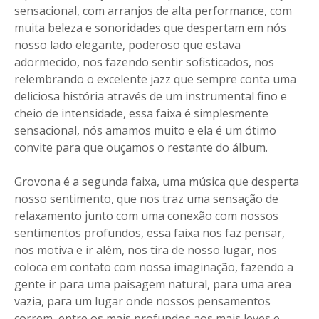
sensacional, com arranjos de alta performance, com
muita beleza e sonoridades que despertam em nós
nosso lado elegante, poderoso que estava
adormecido, nos fazendo sentir sofisticados, nos
relembrando o excelente jazz que sempre conta uma
deliciosa história através de um instrumental fino e
cheio de intensidade, essa faixa é simplesmente
sensacional, nós amamos muito e ela é um ótimo
convite para que ouçamos o restante do álbum.
Grovona é a segunda faixa, uma música que desperta
nosso sentimento, que nos traz uma sensação de
relaxamento junto com uma conexão com nossos
sentimentos profundos, essa faixa nos faz pensar,
nos motiva e ir além, nos tira de nosso lugar, nos
coloca em contato com nossa imaginação, fazendo a
gente ir para uma paisagem natural, para uma area
vazia, para um lugar onde nossos pensamentos
correm, entre os mais profundos aos mais leves e