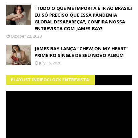
"TUDO O QUE ME IMPORTA É IR AO BRASIL!
EU SÓ PRECISO QUE ESSA PANDEMIA
GLOBAL DESAPAREÇA", CONFIRA NOSSA
ENTREVISTA COM JAMES BAY!
October 22, 2020
JAMES BAY LANÇA "CHEW ON MY HEART"
PRIMEIRO SINGLE DE SEU NOVO ÁLBUM
July 15, 2020
PLAYLIST INDIEOCLOCK ENTREVISTA: