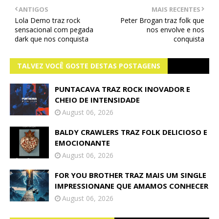
ANTIGOS
MAIS RECENTES
Lola Demo traz rock
Peter Brogan traz folk que
sensacional com pegada
nos envolve e nos
dark que nos conquista
conquista
TALVEZ VOCÊ GOSTE DESTAS POSTAGENS
PUNTACAVA TRAZ ROCK INOVADOR E
CHEIO DE INTENSIDADE
August 06, 2026
BALDY CRAWLERS TRAZ FOLK DELICIOSO E
EMOCIONANTE
August 06, 2026
FOR YOU BROTHER TRAZ MAIS UM SINGLE
IMPRESSIONANE QUE AMAMOS CONHECER
August 06, 2026