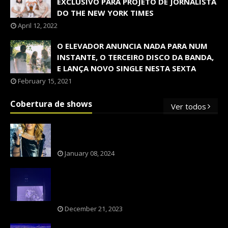
EXCLUSIVO PARA PROJETO DE JORNALISTA
DO THE NEW YORK TIMES
April 12, 2022
O ELEVADOR ANUNCIA NADA PARA NUM
INSTANTE, O TERCEIRO DISCO DA BANDA,
E LANÇA NOVO SINGLE NESTA SEXTA
February 15, 2021
Cobertura de shows
Ver todos
OS SHOWS INTERNACIONAIS MAIS
PEDIDOS NO BRASIL, SEGUNDO FLESCH!
January 08, 2024
NXZERO FAZ SHOW INESQUECÍVEL,
MARCANTE E FAZ O PÚBLICO REVIVER A
ADOLESCÊNCIA
December 21, 2023