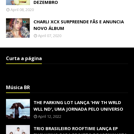
DEZEMBRO
April 08, 2020
CHARLI XCX SURPREENDE FÃS E ANUNCIA
NOVO ÁLBUM
April 07, 2020
Curta a página
Música BR
THE PARKING LOT LANÇA 'HW TH WRLD
WLL ND', UMA JORNADA PELO UNIVERSO
April 12, 2022
TRIO BRASILEIRO ROOFTIME LANÇA EP