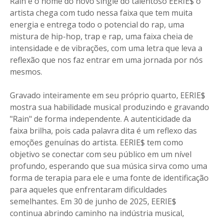
Rain é o nome do novo single do talentoso EERIE$ o
artista chega com tudo nessa faixa que tem muita
energia e entrega todo o potencial do rap, uma
mistura de hip-hop, trap e rap, uma faixa cheia de
intensidade e de vibrações, com uma letra que leva a
reflexão que nos faz entrar em uma jornada por nós
mesmos.
Gravado inteiramente em seu próprio quarto, EERIE$
mostra sua habilidade musical produzindo e gravando
"Rain" de forma independente. A autenticidade da
faixa brilha, pois cada palavra dita é um reflexo das
emoções genuínas do artista. EERIE$ tem como
objetivo se conectar com seu público em um nível
profundo, esperando que sua música sirva como uma
forma de terapia para ele e uma fonte de identificação
para aqueles que enfrentaram dificuldades
semelhantes. Em 30 de junho de 2025, EERIE$
continua abrindo caminho na indústria musical,