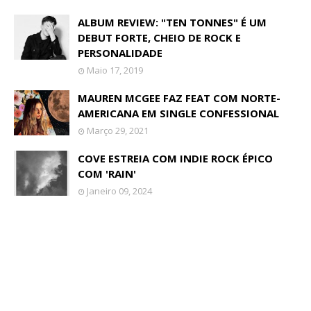
ALBUM REVIEW: "TEN TONNES" É UM
DEBUT FORTE, CHEIO DE ROCK E
PERSONALIDADE
Maio 17, 2019
MAUREN MCGEE FAZ FEAT COM NORTE-
AMERICANA EM SINGLE CONFESSIONAL
Março 29, 2021
COVE ESTREIA COM INDIE ROCK ÉPICO
COM 'RAIN'
Janeiro 09, 2024