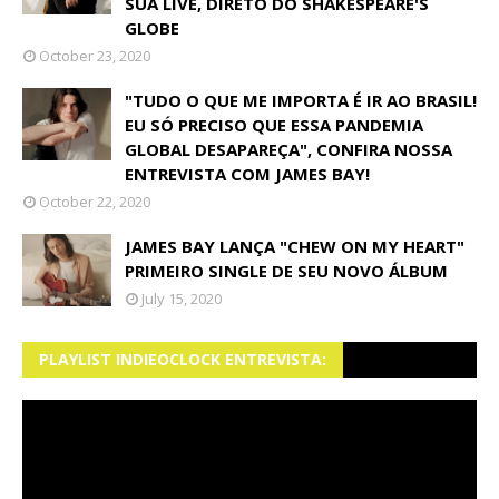
SUA LIVE, DIRETO DO SHAKESPEARE'S
GLOBE
October 23, 2020
"TUDO O QUE ME IMPORTA É IR AO BRASIL!
EU SÓ PRECISO QUE ESSA PANDEMIA
GLOBAL DESAPAREÇA", CONFIRA NOSSA
ENTREVISTA COM JAMES BAY!
October 22, 2020
JAMES BAY LANÇA "CHEW ON MY HEART"
PRIMEIRO SINGLE DE SEU NOVO ÁLBUM
July 15, 2020
PLAYLIST INDIEOCLOCK ENTREVISTA: