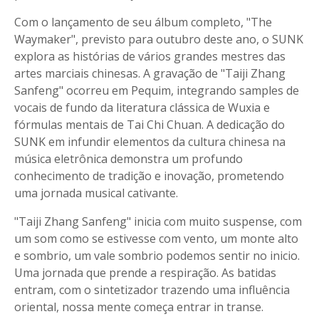
Com o lançamento de seu álbum completo, "The
Waymaker", previsto para outubro deste ano, o SUNK
explora as histórias de vários grandes mestres das
artes marciais chinesas. A gravação de "Taiji Zhang
Sanfeng" ocorreu em Pequim, integrando samples de
vocais de fundo da literatura clássica de Wuxia e
fórmulas mentais de Tai Chi Chuan. A dedicação do
SUNK em infundir elementos da cultura chinesa na
música eletrônica demonstra um profundo
conhecimento de tradição e inovação, prometendo
uma jornada musical cativante.
"Taiji Zhang Sanfeng" inicia com muito suspense, com
um som como se estivesse com vento, um monte alto
e sombrio, um vale sombrio podemos sentir no inicio.
Uma jornada que prende a respiração. As batidas
entram, com o sintetizador trazendo uma influência
oriental, nossa mente começa entrar in transe.