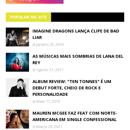
POPULAR NO SITE
IMAGINE DRAGONS LANÇA CLIPE DE BAD
LIAR
Janeiro 25, 2019
AS MÚSICAS MAIS SOMBRIAS DE LANA DEL
REY
Agosto 21, 2017
ALBUM REVIEW: "TEN TONNES" É UM
DEBUT FORTE, CHEIO DE ROCK E
PERSONALIDADE
Maio 17, 2019
MAUREN MCGEE FAZ FEAT COM NORTE-
AMERICANA EM SINGLE CONFESSIONAL
Março 29, 2021