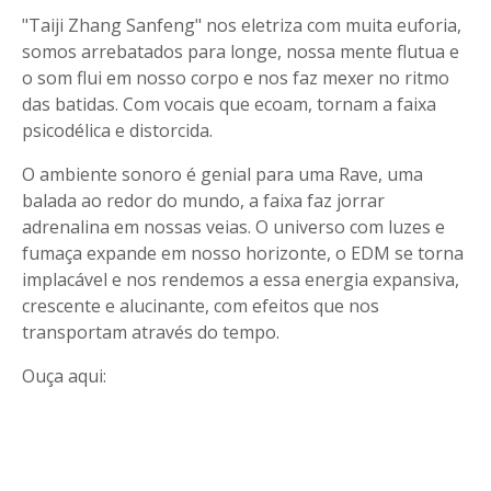
"Taiji Zhang Sanfeng" nos eletriza com muita euforia,
somos arrebatados para longe, nossa mente flutua e
o som flui em nosso corpo e nos faz mexer no ritmo
das batidas. Com vocais que ecoam, tornam a faixa
psicodélica e distorcida.
O ambiente sonoro é genial para uma Rave, uma
balada ao redor do mundo, a faixa faz jorrar
adrenalina em nossas veias. O universo com luzes e
fumaça expande em nosso horizonte, o EDM se torna
implacável e nos rendemos a essa energia expansiva,
crescente e alucinante, com efeitos que nos
transportam através do tempo.
Ouça aqui: