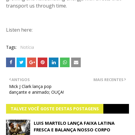
transport us through time.
Listen here:
Tags:
Notícia
ANTIGOS
MAIS RECENTES
Mick J Clark lança pop
dançante e animado; OUÇA!
TALVEZ VOCÊ GOSTE DESTAS POSTAGENS
LUIS MARTELO LANÇA FAIXA LATINA
FRESCA E BALANÇA NOSSO CORPO