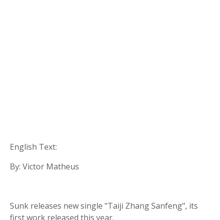
English Text:
By: Victor Matheus
Sunk releases new single "Taiji Zhang Sanfeng", its
first work released this year.