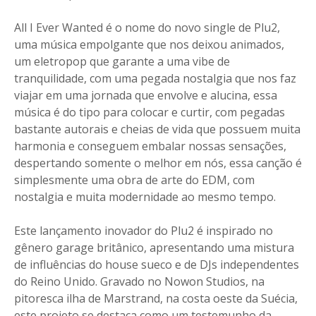
All I Ever Wanted é o nome do novo single de Plu2,
uma música empolgante que nos deixou animados,
um eletropop que garante a uma vibe de
tranquilidade, com uma pegada nostalgia que nos faz
viajar em uma jornada que envolve e alucina, essa
música é do tipo para colocar e curtir, com pegadas
bastante autorais e cheias de vida que possuem muita
harmonia e conseguem embalar nossas sensações,
despertando somente o melhor em nós, essa canção é
simplesmente uma obra de arte do EDM, com
nostalgia e muita modernidade ao mesmo tempo.
Este lançamento inovador do Plu2 é inspirado no
gênero garage britânico, apresentando uma mistura
de influências do house sueco e de DJs independentes
do Reino Unido. Gravado no Nowon Studios, na
pitoresca ilha de Marstrand, na costa oeste da Suécia,
este projeto se destaca como um testemunho da