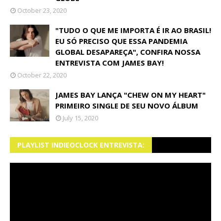
October 23, 2020
"TUDO O QUE ME IMPORTA É IR AO BRASIL!
EU SÓ PRECISO QUE ESSA PANDEMIA
GLOBAL DESAPAREÇA", CONFIRA NOSSA
ENTREVISTA COM JAMES BAY!
October 22, 2020
JAMES BAY LANÇA "CHEW ON MY HEART"
PRIMEIRO SINGLE DE SEU NOVO ÁLBUM
July 15, 2020
PLAYLIST INDIEOCLOCK ENTREVISTA: