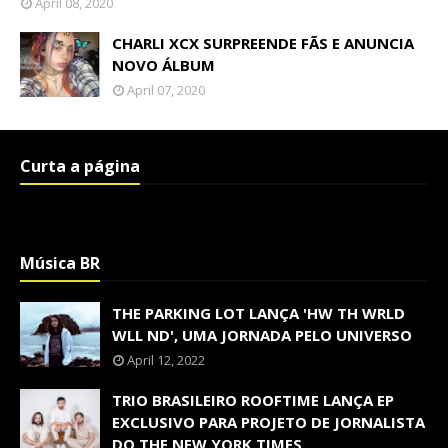
April 08, 2020
CHARLI XCX SURPREENDE FÃS E ANUNCIA
NOVO ÁLBUM
April 07, 2020
Curta a página
Música BR
THE PARKING LOT LANÇA 'HW TH WRLD
WLL ND', UMA JORNADA PELO UNIVERSO
April 12, 2022
TRIO BRASILEIRO ROOFTIME LANÇA EP
EXCLUSIVO PARA PROJETO DE JORNALISTA
DO THE NEW YORK TIMES