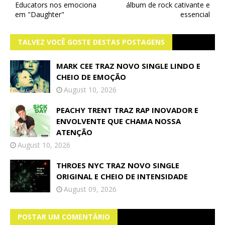
Educators nos emociona
álbum de rock cativante e
em "Daughter"
essencial
TALVEZ VOCÊ GOSTE DESTAS POSTAGENS
MARK CEE TRAZ NOVO SINGLE LINDO E
CHEIO DE EMOÇÃO
August 10, 2026
PEACHY TRENT TRAZ RAP INOVADOR E
ENVOLVENTE QUE CHAMA NOSSA
ATENÇÃO
August 10, 2026
THROES NYC TRAZ NOVO SINGLE
ORIGINAL E CHEIO DE INTENSIDADE
August 09, 2026
POSTAR UM COMENTÁRIO