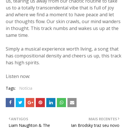
us, tearing us away from our chaotic routine to take
us to a totally transcendental vibe that is full of joy
and where we find a moment to have peace and let
our thoughts flow. Our skin crawls, our mind wanders
in thought. This track numbs and wakes us up at the
same time.
Simply a musical experience worth living, a song that
has compositional density and cheers us up, this track
has high spirits.
Listen now:
Tags:
Notícia
ANTIGOS
MAIS RECENTES
Liam Naughton & The
Ian Brodsky traz seu novo