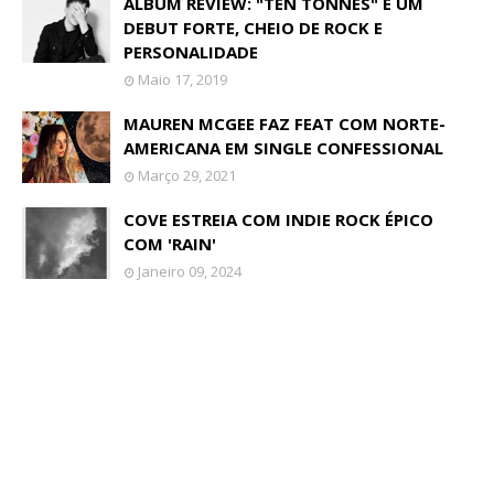
ALBUM REVIEW: "TEN TONNES" É UM
DEBUT FORTE, CHEIO DE ROCK E
PERSONALIDADE
Maio 17, 2019
MAUREN MCGEE FAZ FEAT COM NORTE-
AMERICANA EM SINGLE CONFESSIONAL
Março 29, 2021
COVE ESTREIA COM INDIE ROCK ÉPICO
COM 'RAIN'
Janeiro 09, 2024