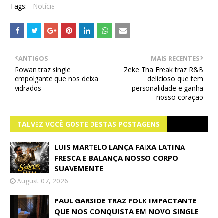
Tags:
Notícia
ANTIGOS
MAIS RECENTES
Rowan traz single
Zeke Tha Freak traz R&B
empolgante que nos deixa
delicioso que tem
vidrados
personalidade e ganha
nosso coração
TALVEZ VOCÊ GOSTE DESTAS POSTAGENS
LUIS MARTELO LANÇA FAIXA LATINA
FRESCA E BALANÇA NOSSO CORPO
SUAVEMENTE
August 07, 2026
PAUL GARSIDE TRAZ FOLK IMPACTANTE
QUE NOS CONQUISTA EM NOVO SINGLE