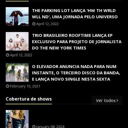
THE PARKING LOT LANÇA 'HW TH WRLD
WLL ND', UMA JORNADA PELO UNIVERSO
April 12, 2022
TRIO BRASILEIRO ROOFTIME LANÇA EP
EXCLUSIVO PARA PROJETO DE JORNALISTA
DO THE NEW YORK TIMES
April 12, 2022
O ELEVADOR ANUNCIA NADA PARA NUM
INSTANTE, O TERCEIRO DISCO DA BANDA,
E LANÇA NOVO SINGLE NESTA SEXTA
February 15, 2021
Cobertura de shows
Ver todos
OS SHOWS INTERNACIONAIS MAIS
PEDIDOS NO BRASIL, SEGUNDO FLESCH!
January 08, 2024