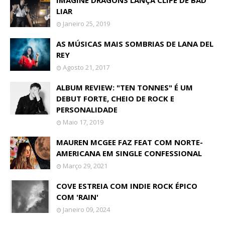
IMAGINE DRAGONS LANÇA CLIPE DE BAD
LIAR
Janeiro 25, 2019
AS MÚSICAS MAIS SOMBRIAS DE LANA DEL
REY
Agosto 21, 2017
ALBUM REVIEW: "TEN TONNES" É UM
DEBUT FORTE, CHEIO DE ROCK E
PERSONALIDADE
Maio 17, 2019
MAUREN MCGEE FAZ FEAT COM NORTE-
AMERICANA EM SINGLE CONFESSIONAL
Março 29, 2021
COVE ESTREIA COM INDIE ROCK ÉPICO
COM 'RAIN'
Janeiro 09, 2024