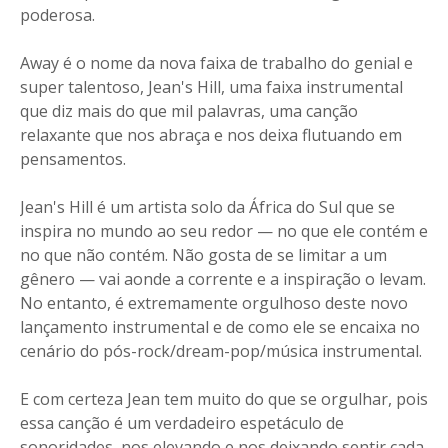
poderosa.
Away é o nome da nova faixa de trabalho do genial e
super talentoso, Jean's Hill, uma faixa instrumental
que diz mais do que mil palavras, uma canção
relaxante que nos abraça e nos deixa flutuando em
pensamentos.
Jean's Hill é um artista solo da África do Sul que se
inspira no mundo ao seu redor — no que ele contém e
no que não contém. Não gosta de se limitar a um
gênero — vai aonde a corrente e a inspiração o levam.
No entanto, é extremamente orgulhoso deste novo
lançamento instrumental e de como ele se encaixa no
cenário do pós-rock/dream-pop/música instrumental.
E com certeza Jean tem muito do que se orgulhar, pois
essa canção é um verdadeiro espetáculo de
sonoridades, nos elevando e nos deixando sentir cada