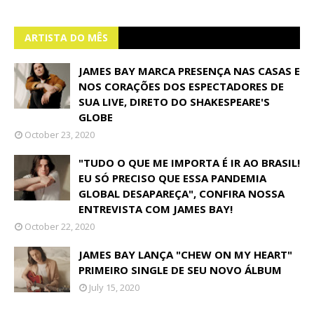
ARTISTA DO MÊS
JAMES BAY MARCA PRESENÇA NAS CASAS E
NOS CORAÇÕES DOS ESPECTADORES DE
SUA LIVE, DIRETO DO SHAKESPEARE'S
GLOBE
October 23, 2020
"TUDO O QUE ME IMPORTA É IR AO BRASIL!
EU SÓ PRECISO QUE ESSA PANDEMIA
GLOBAL DESAPAREÇA", CONFIRA NOSSA
ENTREVISTA COM JAMES BAY!
October 22, 2020
JAMES BAY LANÇA "CHEW ON MY HEART"
PRIMEIRO SINGLE DE SEU NOVO ÁLBUM
July 15, 2020